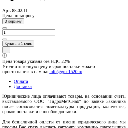
Арт.
88.02.11
Цена по зап
р
осу
В корзину
Купить в 1 клик
Цена товара указана без НДС 22%
Уточнить точную цену и срок поставки можно
просто написав нам на:
info@gms1520.ru
Оплата
Доставка
Юридические лица оплачивают товары, на основании счета,
выставляемого ООО "ГидроМетСнаб" по заявке Заказчика
после согласования номенклатуры продукции, количества,
сроков поставки и способов доставки.
Для безналичной оплаты от имени юридического лица мы
просим Вас сразу выслать карточку компании- плательщика