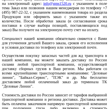
на электронный адрес:
info@gms1520.ru
с указанием в поле
тема Заказ или позвонив нашим менеджерам по телефону +7
(495) 987-22-32, с указанием наименования товара из раздела
Продукция или оформить заказ с указанием также их
количества. После обработки заказа (и согласования срока
поставки в случае выбора позиций, поставляющихся под
заказ) Вы получите на электронную почту счет на оплату.
Специалист нашей компании обязательно свяжется с Вами
для уточнения деталей Вашего заказа, сроков его исполнения
и условия доставки по телефону или электронной почте.
Осуществляя покупку запасных частей для жд транспорта в
нашей компании, вы можете заказать доставку по России
силами любой транспортной компании, осуществляющей
доставку сборных грузов в Ваш регион. Мы работаем со
всеми крупнейшими транспортными компаниями: "Деловые
линии", "Байкал-Сервис", "ПЭК" и др. Мы бесплатно
доставляем любой оплаченный заказ до терминала ТК
"Деловые Линии".
Стоимость доставки по России зависит от тарифов выбранной
транспортной компании и региона доставки. Доставка может
быть оплачена заказчиком напрямую транспортной компании
при получении груза либо включена в стоимость