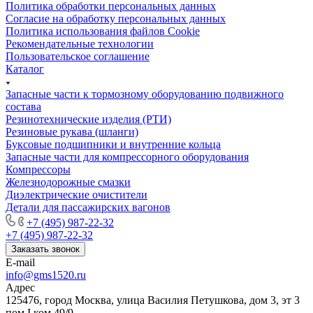
Политика обработки персональных данных
Cогласие на обработку персональных данных
Политика использования файлов Cookie
Рекомендательные технологии
Пользовательское соглашение
Каталог
Запасные части к тормозному оборудованию подвижного
состава
Резинотехнические изделия (РТИ)
Резиновые рукава (шланги)
Буксовые подшипники и внутренние кольца
Запасные части для компрессорного оборудования
Компрессоры
Железнодорожные смазки
Диэлектрические очистители
Детали для пассажирских вагонов
+7 (495) 987-22-32
+7 (495) 987-22-32
Заказать звонок
E-mail
info@gms1520.ru
Адрес
125476, город Москва, улица Василия Петушкова, дом 3, эт 3
пом I ком 49/9