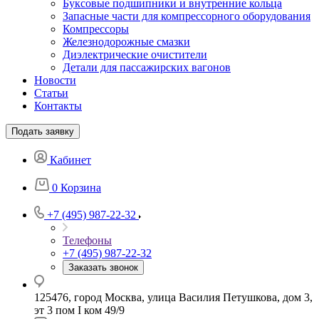
Буксовые подшипники и внутренние кольца
Запасные части для компрессорного оборудования
Компрессоры
Железнодорожные смазки
Диэлектрические очистители
Детали для пассажирских вагонов
Новости
Статьи
Контакты
Подать заявку
Кабинет
0
Корзина
+7 (495) 987-22-32
Телефоны
+7 (495) 987-22-32
Заказать звонок
125476, город Москва, улица Василия Петушкова, дом 3,
эт 3 пом I ком 49/9