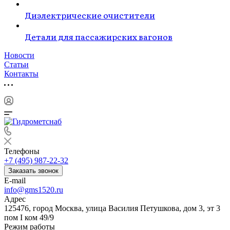
Диэлектрические очистители
Детали для пассажирских вагонов
Новости
Статьи
Контакты
Телефоны
+7 (495) 987-22-32
Заказать звонок
E-mail
info@gms1520.ru
Адрес
125476, город Москва, улица Василия Петушкова, дом 3, эт 3
пом I ком 49/9
Режим работы