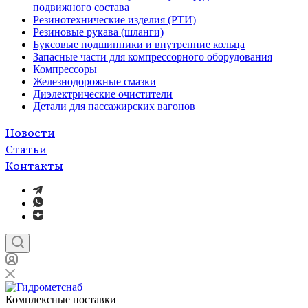
подвижного состава
Резинотехнические изделия (РТИ)
Резиновые рукава (шланги)
Буксовые подшипники и внутренние кольца
Запасные части для компрессорного оборудования
Компрессоры
Железнодорожные смазки
Диэлектрические очистители
Детали для пассажирских вагонов
Новости
Статьи
Контакты
Комплексные поставки