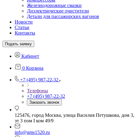
Железнодорожные смазки
Диэлектрические очистители
Детали для пассажирских вагонов
Новости
Статьи
Контакты
Подать заявку
Кабинет
0
Корзина
+7 (495) 987-22-32
Телефоны
+7 (495) 987-22-32
Заказать звонок
125476, город Москва, улица Василия Петушкова, дом 3,
эт 3 пом I ком 49/9
info@gms1520.ru