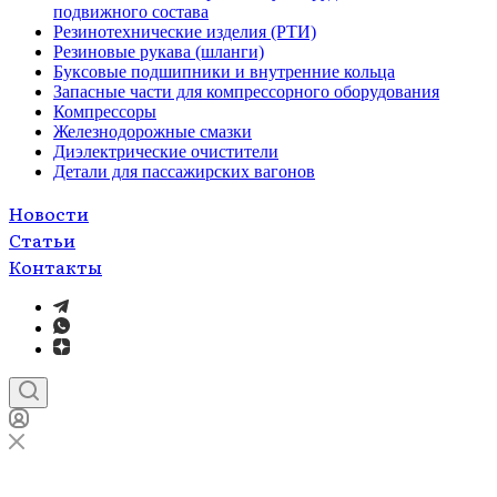
подвижного состава
Резинотехнические изделия (РТИ)
Резиновые рукава (шланги)
Буксовые подшипники и внутренние кольца
Запасные части для компрессорного оборудования
Компрессоры
Железнодорожные смазки
Диэлектрические очистители
Детали для пассажирских вагонов
Новости
Статьи
Контакты