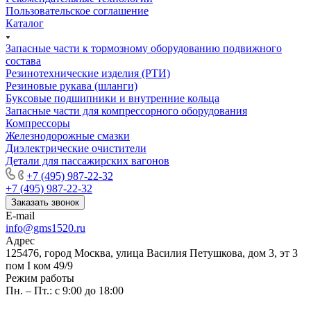
Пользовательское соглашение
Каталог
Запасные части к тормозному оборудованию подвижного
состава
Резинотехнические изделия (РТИ)
Резиновые рукава (шланги)
Буксовые подшипники и внутренние кольца
Запасные части для компрессорного оборудования
Компрессоры
Железнодорожные смазки
Диэлектрические очистители
Детали для пассажирских вагонов
+7 (495) 987-22-32
+7 (495) 987-22-32
Заказать звонок
E-mail
info@gms1520.ru
Адрес
125476, город Москва, улица Василия Петушкова, дом 3, эт 3
пом I ком 49/9
Режим работы
Пн. – Пт.: с 9:00 до 18:00