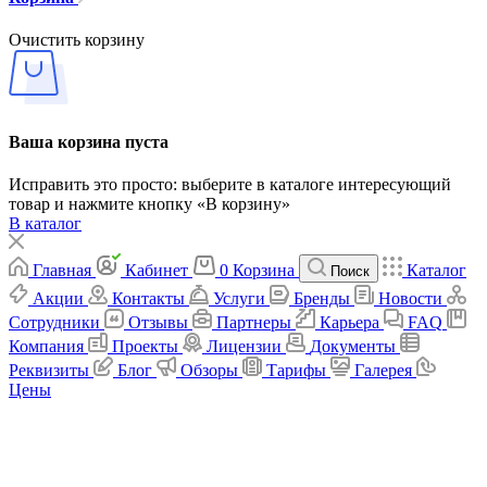
Очистить корзину
Ваша корзина пуста
Исправить это просто: выберите в каталоге интересующий
товар и нажмите кнопку «В корзину»
В каталог
Главная
Кабинет
0
Корзина
Каталог
Поиск
Акции
Контакты
Услуги
Бренды
Новости
Сотрудники
Отзывы
Партнеры
Карьера
FAQ
Компания
Проекты
Лицензии
Документы
Реквизиты
Блог
Обзоры
Тарифы
Галерея
Цены