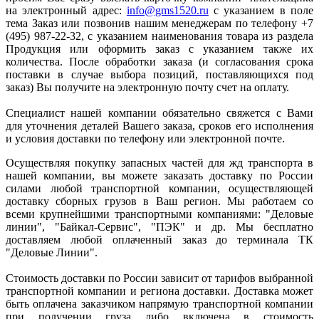
на электронный адрес:
info@gms1520.ru
с указанием в поле
тема Заказ или позвонив нашим менеджерам по телефону +7
(495) 987-22-32, с указанием наименования товара из раздела
Продукция или оформить заказ с указанием также их
количества. После обработки заказа (и согласования срока
поставки в случае выбора позиций, поставляющихся под
заказ) Вы получите на электронную почту счет на оплату.
Специалист нашей компании обязательно свяжется с Вами
для уточнения деталей Вашего заказа, сроков его исполнения
и условия доставки по телефону или электронной почте.
Осуществляя покупку запасных частей для жд транспорта в
нашей компании, вы можете заказать доставку по России
силами любой транспортной компании, осуществляющей
доставку сборных грузов в Ваш регион. Мы работаем со
всеми крупнейшими транспортными компаниями: "Деловые
линии", "Байкал-Сервис", "ПЭК" и др. Мы бесплатно
доставляем любой оплаченный заказ до терминала ТК
"Деловые Линии".
Стоимость доставки по России зависит от тарифов выбранной
транспортной компании и региона доставки. Доставка может
быть оплачена заказчиком напрямую транспортной компании
при получении груза либо включена в стоимость