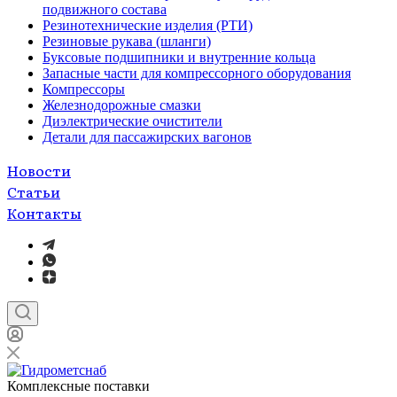
подвижного состава
Резинотехнические изделия (РТИ)
Резиновые рукава (шланги)
Буксовые подшипники и внутренние кольца
Запасные части для компрессорного оборудования
Компрессоры
Железнодорожные смазки
Диэлектрические очистители
Детали для пассажирских вагонов
Новости
Статьи
Контакты
Комплексные поставки