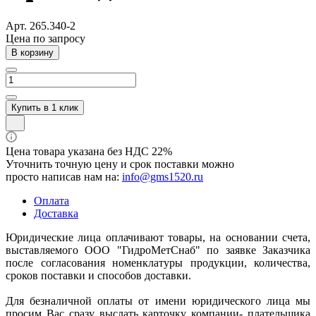
Арт.
265.340-2
Цена по зап
р
осу
В корзину
Купить в 1 клик
Цена товара указана без НДС 22%
Уточнить точную цену и срок поставки можно
просто написав нам на:
info@gms1520.ru
Оплата
Доставка
Юридические лица оплачивают товары, на основании счета,
выставляемого ООО "ГидроМетСнаб" по заявке Заказчика
после согласования номенклатуры продукции, количества,
сроков поставки и способов доставки.
Для безналичной оплаты от имени юридического лица мы
просим Вас сразу выслать карточку компании- плательщика