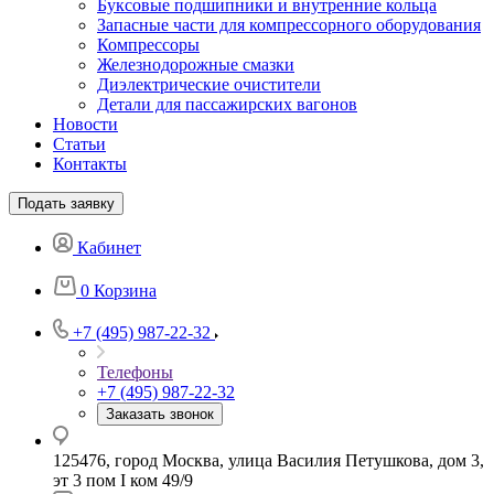
Буксовые подшипники и внутренние кольца
Запасные части для компрессорного оборудования
Компрессоры
Железнодорожные смазки
Диэлектрические очистители
Детали для пассажирских вагонов
Новости
Статьи
Контакты
Подать заявку
Кабинет
0
Корзина
+7 (495) 987-22-32
Телефоны
+7 (495) 987-22-32
Заказать звонок
125476, город Москва, улица Василия Петушкова, дом 3,
эт 3 пом I ком 49/9