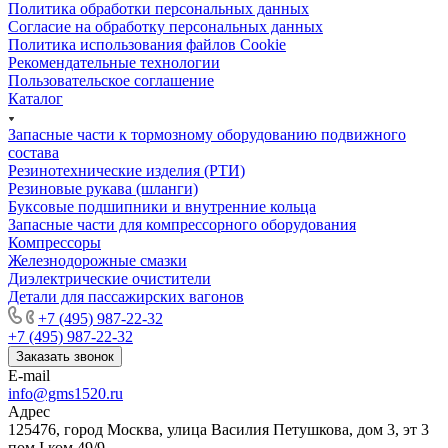
Политика обработки персональных данных
Cогласие на обработку персональных данных
Политика использования файлов Cookie
Рекомендательные технологии
Пользовательское соглашение
Каталог
Запасные части к тормозному оборудованию подвижного
состава
Резинотехнические изделия (РТИ)
Резиновые рукава (шланги)
Буксовые подшипники и внутренние кольца
Запасные части для компрессорного оборудования
Компрессоры
Железнодорожные смазки
Диэлектрические очистители
Детали для пассажирских вагонов
+7 (495) 987-22-32
+7 (495) 987-22-32
Заказать звонок
E-mail
info@gms1520.ru
Адрес
125476, город Москва, улица Василия Петушкова, дом 3, эт 3
пом I ком 49/9