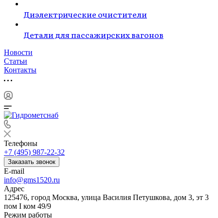
Диэлектрические очистители
Детали для пассажирских вагонов
Новости
Статьи
Контакты
Телефоны
+7 (495) 987-22-32
Заказать звонок
E-mail
info@gms1520.ru
Адрес
125476, город Москва, улица Василия Петушкова, дом 3, эт 3
пом I ком 49/9
Режим работы