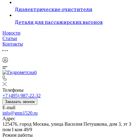
Диэлектрические очистители
Детали для пассажирских вагонов
Новости
Статьи
Контакты
Телефоны
+7 (495) 987-22-32
Заказать звонок
E-mail
info@gms1520.ru
Адрес
125476, город Москва, улица Василия Петушкова, дом 3, эт 3
пом I ком 49/9
Режим работы