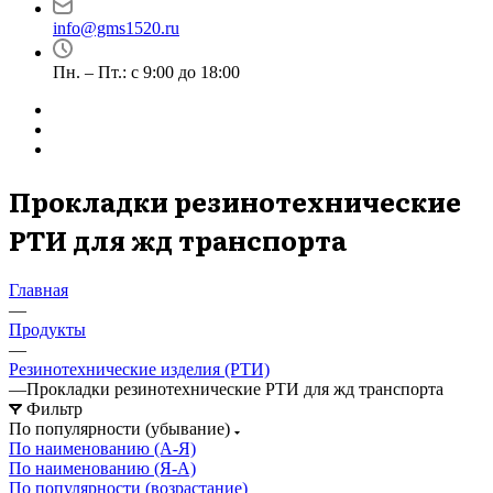
info@gms1520.ru
Пн. – Пт.: с 9:00 до 18:00
Прокладки резинотехнические
РТИ для жд транспорта
Главная
—
Продукты
—
Резинотехнические изделия (РТИ)
—
Прокладки резинотехнические РТИ для жд транспорта
Фильтр
По популярности (убывание)
По наименованию (А-Я)
По наименованию (Я-А)
По популярности (возрастание)