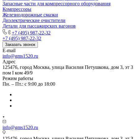
Запасные части для компрессорного оборудования
Компрессоры
Железнодорожные смазки
Диэлектрические очистители
Детали для пассажирских вагонов
+7 (495) 987-22-32
+7 (495) 987-22-32
Заказать звонок
E-mail
info@gms1520.ru
Адрес
125476, город Москва, улица Василия Петушкова, дом 3, эт 3
пом I ком 49/9
Режим работы
Пн. – Пт.: с 9:00 до 18:00
info@gms1520.ru
125476, город Москва, улица Василия Петушкова, дом 3, эт 3