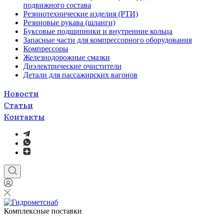
подвижного состава
Резинотехнические изделия (РТИ)
Резиновые рукава (шланги)
Буксовые подшипники и внутренние кольца
Запасные части для компрессорного оборудования
Компрессоры
Железнодорожные смазки
Диэлектрические очистители
Детали для пассажирских вагонов
Новости
Статьи
Контакты
Комплексные поставки