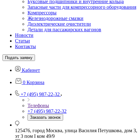
Буксовые подшипники и внутренние кольца
Запасные части для компрессорного оборудования
Компрессоры
Железнодорожные смазки
Диэлектрические очистители
Детали для пассажирских вагонов
Новости
Статьи
Контакты
Подать заявку
Кабинет
0
Корзина
+7 (495) 987-22-32
Телефоны
+7 (495) 987-22-32
Заказать звонок
125476, город Москва, улица Василия Петушкова, дом 3,
эт 3 пом I ком 49/9