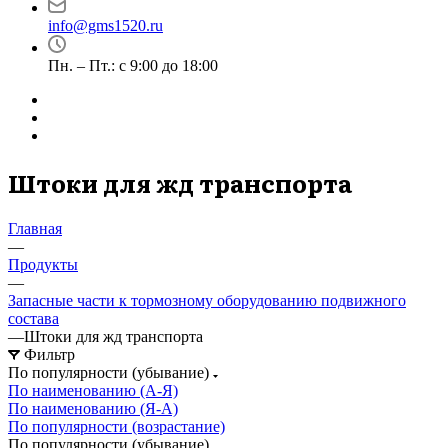
info@gms1520.ru
Пн. – Пт.: с 9:00 до 18:00
Штоки для жд транспорта
Главная
—
Продукты
—
Запасные части к тормозному оборудованию подвижного
состава
—
Штоки для жд транспорта
Фильтр
По популярности (убывание)
По наименованию (А-Я)
По наименованию (Я-А)
По популярности (возрастание)
По популярности (убывание)