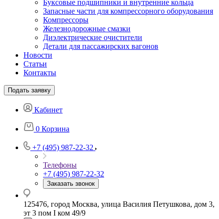
Буксовые подшипники и внутренние кольца
Запасные части для компрессорного оборудования
Компрессоры
Железнодорожные смазки
Диэлектрические очистители
Детали для пассажирских вагонов
Новости
Статьи
Контакты
Подать заявку
Кабинет
0
Корзина
+7 (495) 987-22-32
Телефоны
+7 (495) 987-22-32
Заказать звонок
125476, город Москва, улица Василия Петушкова, дом 3,
эт 3 пом I ком 49/9