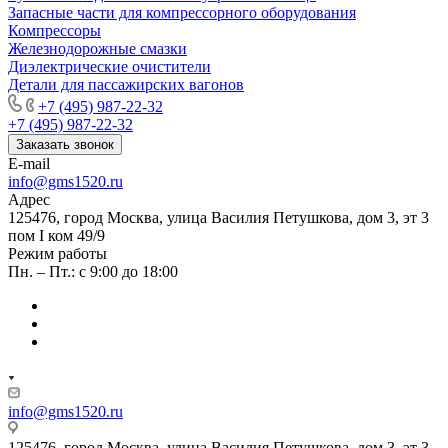
Запасные части для компрессорного оборудования
Компрессоры
Железнодорожные смазки
Диэлектрические очистители
Детали для пассажирских вагонов
+7 (495) 987-22-32
+7 (495) 987-22-32
Заказать звонок
E-mail
info@gms1520.ru
Адрес
125476, город Москва, улица Василия Петушкова, дом 3, эт 3
пом I ком 49/9
Режим работы
Пн. – Пт.: с 9:00 до 18:00
info@gms1520.ru
125476, город Москва, улица Василия Петушкова, дом 3, эт 3