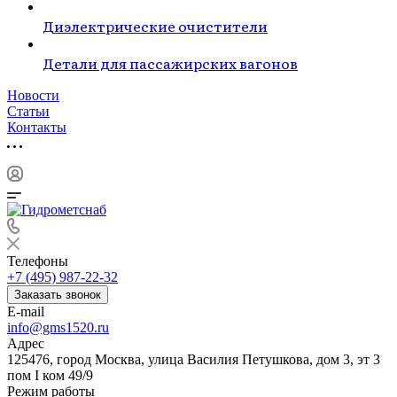
Диэлектрические очистители
Детали для пассажирских вагонов
Новости
Статьи
Контакты
Телефоны
+7 (495) 987-22-32
Заказать звонок
E-mail
info@gms1520.ru
Адрес
125476, город Москва, улица Василия Петушкова, дом 3, эт 3
пом I ком 49/9
Режим работы