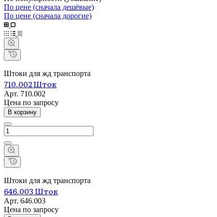
По цене (сначала дешёвые)
По цене (сначала дорогие)
Штоки для жд транспорта
710.002 Шток
Арт.
710.002
Цена по зап
р
осу
В корзину
Штоки для жд транспорта
646.003 Шток
Арт.
646.003
Цена по зап
р
осу