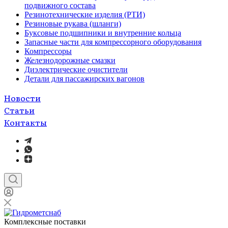
подвижного состава
Резинотехнические изделия (РТИ)
Резиновые рукава (шланги)
Буксовые подшипники и внутренние кольца
Запасные части для компрессорного оборудования
Компрессоры
Железнодорожные смазки
Диэлектрические очистители
Детали для пассажирских вагонов
Новости
Статьи
Контакты
Комплексные поставки