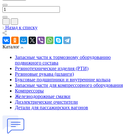
Назад к списку
Каталог
Запасные части к тормозному оборудованию
подвижного состава
Резинотехнические изделия (РТИ)
Резиновые рукава (шланги)
Буксовые подшипники и внутренние кольца
Запасные части для компрессорного оборудования
Компрессоры
Железнодорожные смазки
Диэлектрические очистители
Детали для пассажирских вагонов