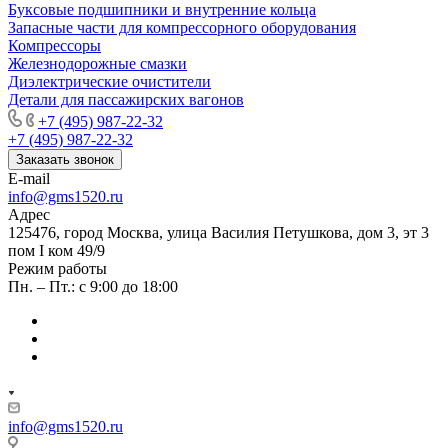
Буксовые подшипники и внутренние кольца
Запасные части для компрессорного оборудования
Компрессоры
Железнодорожные смазки
Диэлектрические очистители
Детали для пассажирских вагонов
+7 (495) 987-22-32
+7 (495) 987-22-32
Заказать звонок
E-mail
info@gms1520.ru
Адрес
125476, город Москва, улица Василия Петушкова, дом 3, эт 3
пом I ком 49/9
Режим работы
Пн. – Пт.: с 9:00 до 18:00
info@gms1520.ru