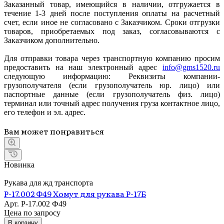
Заказанный товар, имеющийся в наличии, отгружается в
течение 1-3 дней после поступления оплаты на расчетный
счет, если иное не согласовано с Заказчиком. Сроки отгрузки
товаров, приобретаемых под заказ, согласовываются с
Заказчиком дополнительно.
Для отправки товара через транспортную компанию просим
предоставить на наш электронный адрес
info@gms1520.ru
следующую информацию: Реквизиты компании-
грузополучателя (если грузополучатель юр. лицо) или
паспортные данные (если грузополучатель физ. лицо)
терминал или точный адрес получения груза контактное лицо,
его телефон и эл. адрес.
Вам может понравиться
Новинка
Рукава для жд транспорта
Р-17.002 Ф49 Хомут для рукава Р-17Б
Арт.
Р-17.002 Ф49
Цена по зап
р
осу
В корзину