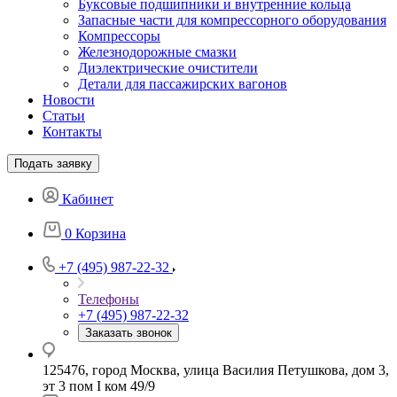
Буксовые подшипники и внутренние кольца
Запасные части для компрессорного оборудования
Компрессоры
Железнодорожные смазки
Диэлектрические очистители
Детали для пассажирских вагонов
Новости
Статьи
Контакты
Подать заявку
Кабинет
0
Корзина
+7 (495) 987-22-32
Телефоны
+7 (495) 987-22-32
Заказать звонок
125476, город Москва, улица Василия Петушкова, дом 3,
эт 3 пом I ком 49/9