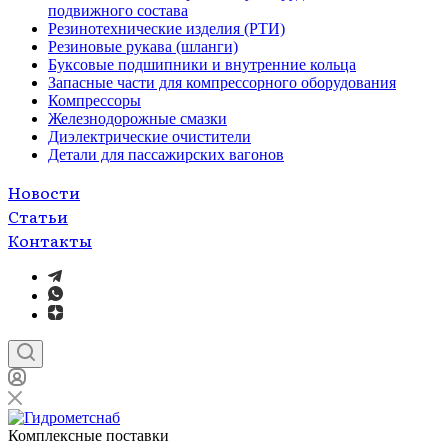
подвижного состава
Резинотехнические изделия (РТИ)
Резиновые рукава (шланги)
Буксовые подшипники и внутренние кольца
Запасные части для компрессорного оборудования
Компрессоры
Железнодорожные смазки
Диэлектрические очистители
Детали для пассажирских вагонов
Новости
Статьи
Контакты
Комплексные поставки