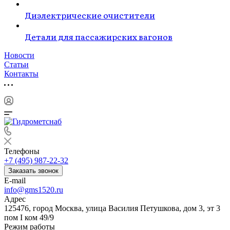
Диэлектрические очистители
Детали для пассажирских вагонов
Новости
Статьи
Контакты
Телефоны
+7 (495) 987-22-32
Заказать звонок
E-mail
info@gms1520.ru
Адрес
125476, город Москва, улица Василия Петушкова, дом 3, эт 3
пом I ком 49/9
Режим работы