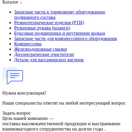
Каталог
Запасные части к тормозному оборудованию
подвижного состава
Резинотехнические изделия (РТИ)
Резиновые рукава (шланги)
Буксовые подшипники и внутренние кольца
Запасные части для компрессорного оборудования
Компрессоры
Железнодорожные смазки
Диэлектрические очистители
Детали для пассажирских вагонов
Нужна консультация?
Наши специалисты ответят на любой интересующий вопрос
Задать вопрос
Цель нашей компании —
поставка высококачественной продукции и выстраивание
взаимовыгодного сотрудничества на долгие годы .