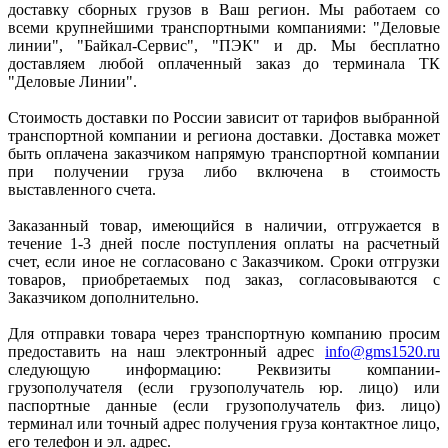
доставку сборных грузов в Ваш регион. Мы работаем со
всеми крупнейшими транспортными компаниями: "Деловые
линии", "Байкал-Сервис", "ПЭК" и др. Мы бесплатно
доставляем любой оплаченный заказ до терминала ТК
"Деловые Линии".
Стоимость доставки по России зависит от тарифов выбранной
транспортной компании и региона доставки. Доставка может
быть оплачена заказчиком напрямую транспортной компании
при получении груза либо включена в стоимость
выставленного счета.
Заказанный товар, имеющийся в наличии, отгружается в
течение 1-3 дней после поступления оплаты на расчетный
счет, если иное не согласовано с Заказчиком. Сроки отгрузки
товаров, приобретаемых под заказ, согласовываются с
Заказчиком дополнительно.
Для отправки товара через транспортную компанию просим
предоставить на наш электронный адрес
info@gms1520.ru
следующую информацию: Реквизиты компании-
грузополучателя (если грузополучатель юр. лицо) или
паспортные данные (если грузополучатель физ. лицо)
терминал или точный адрес получения груза контактное лицо,
его телефон и эл. адрес.