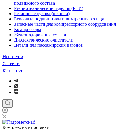
подвижного состава
Резинотехнические изделия (РТИ)
Резиновые рукава (шланги)
Буксовые подшипники и внутренние кольца
Запасные части для компрессорного оборудования
Компрессоры
Железнодорожные смазки
Диэлектрические очистители
Детали для пассажирских вагонов
Новости
Статьи
Контакты
Комплексные поставки