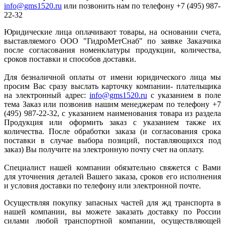
info@gms1520.ru
или позвонить нам по телефону +7 (495) 987-
22-32
Юридические лица оплачивают товары, на основании счета,
выставляемого ООО "ГидроМетСнаб" по заявке Заказчика
после согласования номенклатуры продукции, количества,
сроков поставки и способов доставки.
Для безналичной оплаты от имени юридического лица мы
просим Вас сразу выслать карточку компании- плательщика
на электронный адрес:
info@gms1520.ru
с указанием в поле
тема Заказ или позвонив нашим менеджерам по телефону +7
(495) 987-22-32, с указанием наименования товара из раздела
Продукция или оформить заказ с указанием также их
количества. После обработки заказа (и согласования срока
поставки в случае выбора позиций, поставляющихся под
заказ) Вы получите на электронную почту счет на оплату.
Специалист нашей компании обязательно свяжется с Вами
для уточнения деталей Вашего заказа, сроков его исполнения
и условия доставки по телефону или электронной почте.
Осуществляя покупку запасных частей для жд транспорта в
нашей компании, вы можете заказать доставку по России
силами любой транспортной компании, осуществляющей