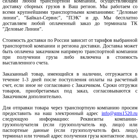
силами любой транспортной компании, осуществляющей
доставку сборных грузов в Ваш регион. Мы работаем со
всеми крупнейшими транспортными компаниями: "Деловые
линии", "Байкал-Сервис", "ПЭК" и др. Мы бесплатно
доставляем любой оплаченный заказ до терминала ТК
"Деловые Линии".
Стоимость доставки по России зависит от тарифов выбранной
транспортной компании и региона доставки. Доставка может
быть оплачена заказчиком напрямую транспортной компании
при получении груза либо включена в стоимость
выставленного счета.
Заказанный товар, имеющийся в наличии, отгружается в
течение 1-3 дней после поступления оплаты на расчетный
счет, если иное не согласовано с Заказчиком. Сроки отгрузки
товаров, приобретаемых под заказ, согласовываются с
Заказчиком дополнительно.
Для отправки товара через транспортную компанию просим
предоставить на наш электронный адрес
info@gms1520.ru
следующую информацию: Реквизиты компании-
грузополучателя (если грузополучатель юр. лицо) или
паспортные данные (если грузополучатель физ. лицо)
терминал или точный адрес получения груза контактное лицо,