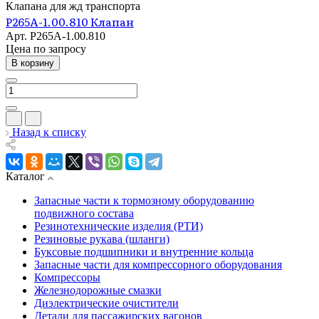
Клапана для жд транспорта
Р265А-1.00.810 Клапан
Арт.
Р265А-1.00.810
Цена по зап
р
осу
В корзину
Назад к списку
Каталог
Запасные части к тормозному оборудованию
подвижного состава
Резинотехнические изделия (РТИ)
Резиновые рукава (шланги)
Буксовые подшипники и внутренние кольца
Запасные части для компрессорного оборудования
Компрессоры
Железнодорожные смазки
Диэлектрические очистители
Детали для пассажирских вагонов