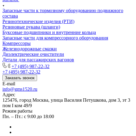
Запасные части к тормозному оборудованию подвижного
состава
Резинотехнические изделия (РТИ)
Резиновые рукава (шланги)
Буксовые подшипники и внутренние кольца
Запасные части для компрессорного оборудования
Компрессоры
Железнодорожные смазки
Диэлектрические очистители
Детали для пассажирских вагонов
+7 (495) 987-22-32
+7 (495) 987-22-32
Заказать звонок
E-mail
info@gms1520.ru
Адрес
125476, город Москва, улица Василия Петушкова, дом 3, эт 3
пом I ком 49/9
Режим работы
Пн. – Пт.: с 9:00 до 18:00