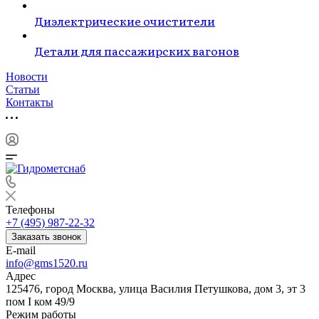
Диэлектрические очистители
Детали для пассажирских вагонов
Новости
Статьи
Контакты
Телефоны
+7 (495) 987-22-32
Заказать звонок
E-mail
info@gms1520.ru
Адрес
125476, город Москва, улица Василия Петушкова, дом 3, эт 3
пом I ком 49/9
Режим работы