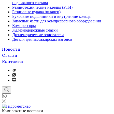
подвижного состава
Резинотехнические изделия (РТИ)
Резиновые рукава (шланги)
Буксовые подшипники и внутренние кольца
Запасные части для компрессорного оборудования
Компрессоры
Железнодорожные смазки
Диэлектрические очистители
Детали для пассажирских вагонов
Новости
Статьи
Контакты
Комплексные поставки