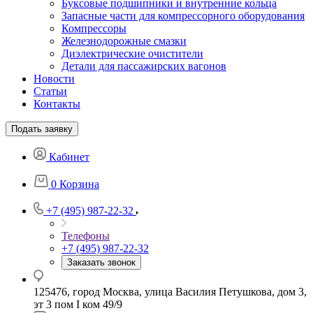
Буксовые подшипники и внутренние кольца
Запасные части для компрессорного оборудования
Компрессоры
Железнодорожные смазки
Диэлектрические очистители
Детали для пассажирских вагонов
Новости
Статьи
Контакты
Подать заявку
Кабинет
0
Корзина
+7 (495) 987-22-32
Телефоны
+7 (495) 987-22-32
Заказать звонок
125476, город Москва, улица Василия Петушкова, дом 3,
эт 3 пом I ком 49/9