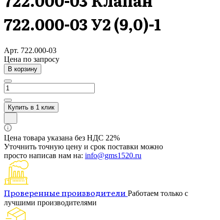
722.000-03 Клапан
722.000-03 У2 (9,0)-1
Арт.
722.000-03
Цена по зап
р
осу
В корзину
Купить в 1 клик
Цена товара указана без НДС 22%
Уточнить точную цену и срок поставки можно
просто написав нам на:
info@gms1520.ru
Проверенные производители
Работаем только с
лучшими производителями