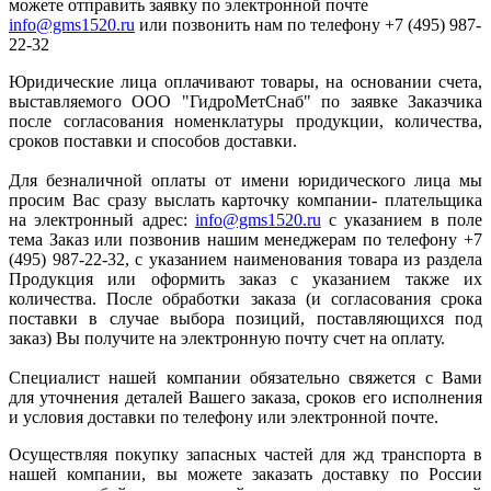
можете отправить заявку по электронной почте
info@gms1520.ru
или позвонить нам по телефону +7 (495) 987-
22-32
Юридические лица оплачивают товары, на основании счета,
выставляемого ООО "ГидроМетСнаб" по заявке Заказчика
после согласования номенклатуры продукции, количества,
сроков поставки и способов доставки.
Для безналичной оплаты от имени юридического лица мы
просим Вас сразу выслать карточку компании- плательщика
на электронный адрес:
info@gms1520.ru
с указанием в поле
тема Заказ или позвонив нашим менеджерам по телефону +7
(495) 987-22-32, с указанием наименования товара из раздела
Продукция или оформить заказ с указанием также их
количества. После обработки заказа (и согласования срока
поставки в случае выбора позиций, поставляющихся под
заказ) Вы получите на электронную почту счет на оплату.
Специалист нашей компании обязательно свяжется с Вами
для уточнения деталей Вашего заказа, сроков его исполнения
и условия доставки по телефону или электронной почте.
Осуществляя покупку запасных частей для жд транспорта в
нашей компании, вы можете заказать доставку по России