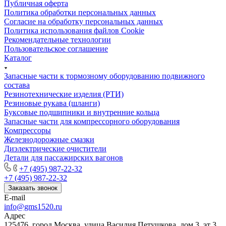
Публичная оферта
Политика обработки персональных данных
Cогласие на обработку персональных данных
Политика использования файлов Cookie
Рекомендательные технологии
Пользовательское соглашение
Каталог
Запасные части к тормозному оборудованию подвижного
состава
Резинотехнические изделия (РТИ)
Резиновые рукава (шланги)
Буксовые подшипники и внутренние кольца
Запасные части для компрессорного оборудования
Компрессоры
Железнодорожные смазки
Диэлектрические очистители
Детали для пассажирских вагонов
+7 (495) 987-22-32
+7 (495) 987-22-32
Заказать звонок
E-mail
info@gms1520.ru
Адрес
125476, город Москва, улица Василия Петушкова, дом 3, эт 3