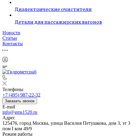
Диэлектрические очистители
Детали для пассажирских вагонов
Новости
Статьи
Контакты
Телефоны
+7 (495) 987-22-32
Заказать звонок
E-mail
info@gms1520.ru
Адрес
125476, город Москва, улица Василия Петушкова, дом 3, эт 3
пом I ком 49/9
Режим работы