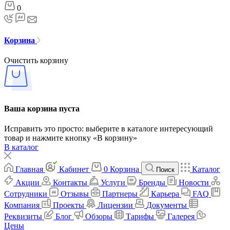
0
Корзина
Очистить корзину
Ваша корзина пуста
Исправить это просто: выберите в каталоге интересующий
товар и нажмите кнопку «В корзину»
В каталог
Главная
Кабинет
0
Корзина
Каталог
Поиск
Акции
Контакты
Услуги
Бренды
Новости
Сотрудники
Отзывы
Партнеры
Карьера
FAQ
Компания
Проекты
Лицензии
Документы
Реквизиты
Блог
Обзоры
Тарифы
Галерея
Цены