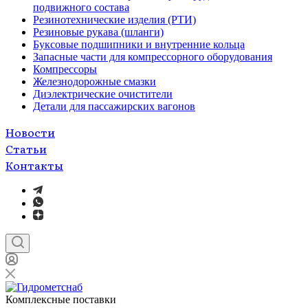
подвижного состава
Резинотехнические изделия (РТИ)
Резиновые рукава (шланги)
Буксовые подшипники и внутренние кольца
Запасные части для компрессорного оборудования
Компрессоры
Железнодорожные смазки
Диэлектрические очистители
Детали для пассажирских вагонов
Новости
Статьи
Контакты
Комплексные поставки