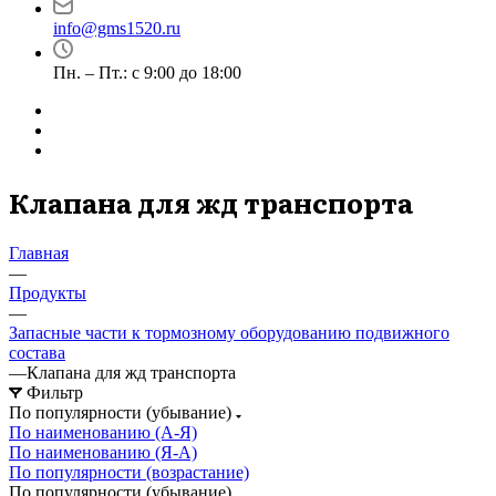
info@gms1520.ru
Пн. – Пт.: с 9:00 до 18:00
Клапана для жд транспорта
Главная
—
Продукты
—
Запасные части к тормозному оборудованию подвижного
состава
—
Клапана для жд транспорта
Фильтр
По популярности (убывание)
По наименованию (А-Я)
По наименованию (Я-А)
По популярности (возрастание)
По популярности (убывание)