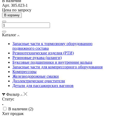
В наличии
Арт.
305.023-1
Цена по зап
р
осу
В корзину
Каталог
Запасные части к тормозному оборудованию
подвижного состава
Резинотехнические изделия (РТИ)
Резиновые рукава (шланги)
Буксовые подшипники и внутренние кольца
Запасные части для компрессорного оборудования
Компрессоры
Железнодорожные смазки
Диэлектрические очистители
Детали для пассажирских вагонов
Фильтр
Статус
В наличии (
2
)
Хит продаж