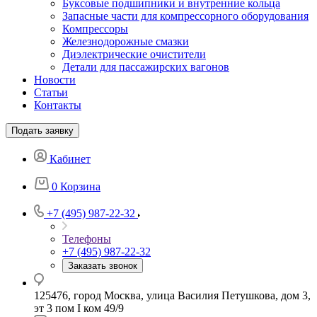
Буксовые подшипники и внутренние кольца
Запасные части для компрессорного оборудования
Компрессоры
Железнодорожные смазки
Диэлектрические очистители
Детали для пассажирских вагонов
Новости
Статьи
Контакты
Подать заявку
Кабинет
0
Корзина
+7 (495) 987-22-32
Телефоны
+7 (495) 987-22-32
Заказать звонок
125476, город Москва, улица Василия Петушкова, дом 3,
эт 3 пом I ком 49/9