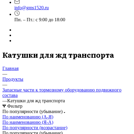
info@gms1520.ru
Пн. – Пт.: с 9:00 до 18:00
Катушки для жд транспорта
Главная
—
Продукты
—
Запасные части к тормозному оборудованию подвижного
состава
—
Катушки для жд транспорта
Фильтр
По популярности (убывание)
По наименованию (А-Я)
По наименованию (Я-А)
По популярности (возрастание)
По популярности (убывание)