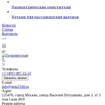
Диэлектрические очистители
Детали для пассажирских вагонов
Новости
Статьи
Контакты
Телефоны
+7 (495) 987-22-32
Заказать звонок
E-mail
info@gms1520.ru
Адрес
125476, город Москва, улица Василия Петушкова, дом 3, эт 3
пом I ком 49/9
Режим работы