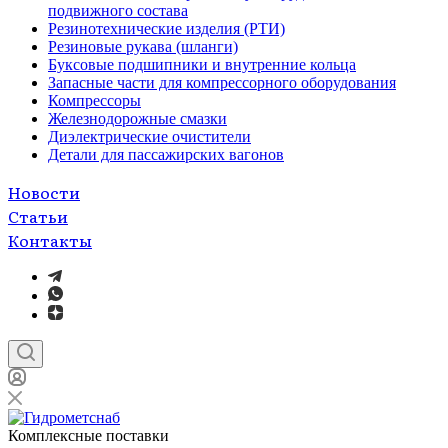
подвижного состава
Резинотехнические изделия (РТИ)
Резиновые рукава (шланги)
Буксовые подшипники и внутренние кольца
Запасные части для компрессорного оборудования
Компрессоры
Железнодорожные смазки
Диэлектрические очистители
Детали для пассажирских вагонов
Новости
Статьи
Контакты
Комплексные поставки