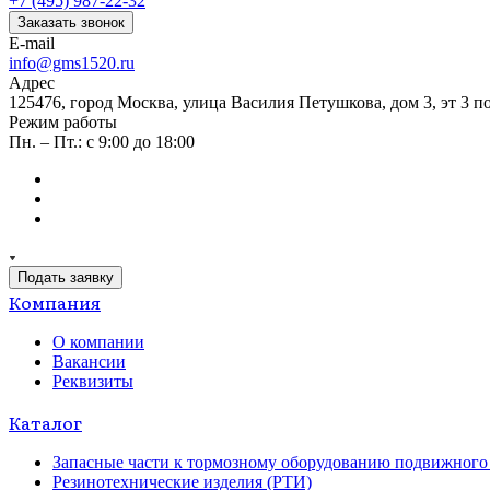
+7 (495) 987-22-32
Заказать звонок
E-mail
info@gms1520.ru
Адрес
125476, город Москва, улица Василия Петушкова, дом 3, эт 3 по
Режим работы
Пн. – Пт.: с 9:00 до 18:00
Подать заявку
Компания
О компании
Вакансии
Реквизиты
Каталог
Запасные части к тормозному оборудованию подвижного 
Резинотехнические изделия (РТИ)