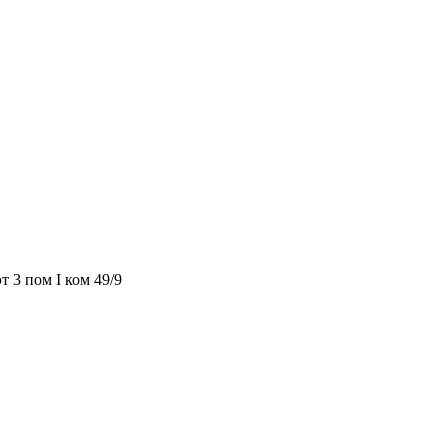
т 3 пом I ком 49/9