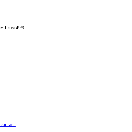
м I ком 49/9
состава