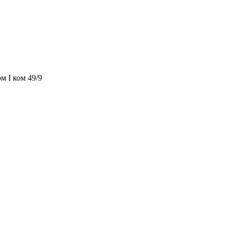
м I ком 49/9