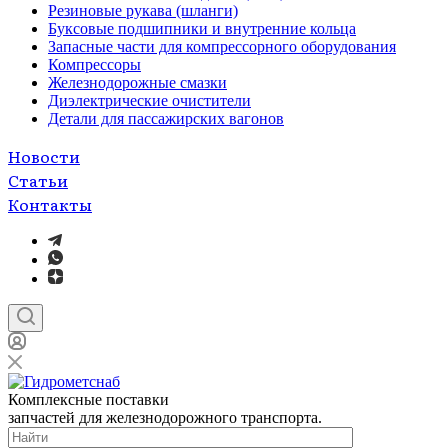
Резиновые рукава (шланги)
Буксовые подшипники и внутренние кольца
Запасные части для компрессорного оборудования
Компрессоры
Железнодорожные смазки
Диэлектрические очистители
Детали для пассажирских вагонов
Новости
Статьи
Контакты
Комплексные поставки
запчастей для железнодорожного транспорта.