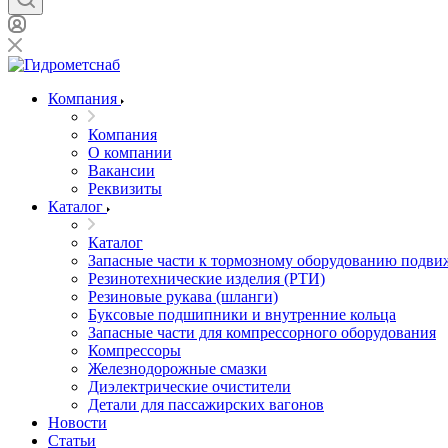
Компания
Компания
О компании
Вакансии
Реквизиты
Каталог
Каталог
Запасные части к тормозному оборудованию подви
Резинотехнические изделия (РТИ)
Резиновые рукава (шланги)
Буксовые подшипники и внутренние кольца
Запасные части для компрессорного оборудования
Компрессоры
Железнодорожные смазки
Диэлектрические очистители
Детали для пассажирских вагонов
Новости
Статьи