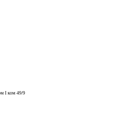
м I ком 49/9