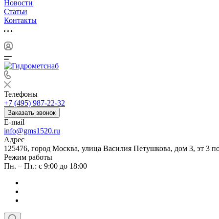
Новости
Статьи
Контакты
Телефоны
+7 (495) 987-22-32
Заказать звонок
E-mail
info@gms1520.ru
Адрес
125476, город Москва, улица Василия Петушкова, дом 3, эт 3 по
Режим работы
Пн. – Пт.: с 9:00 до 18:00