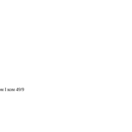
м I ком 49/9