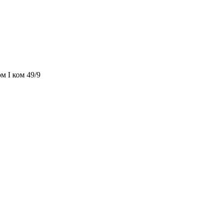
м I ком 49/9