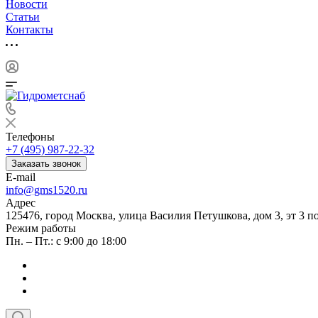
Новости
Статьи
Контакты
Телефоны
+7 (495) 987-22-32
Заказать звонок
E-mail
info@gms1520.ru
Адрес
125476, город Москва, улица Василия Петушкова, дом 3, эт 3 по
Режим работы
Пн. – Пт.: с 9:00 до 18:00