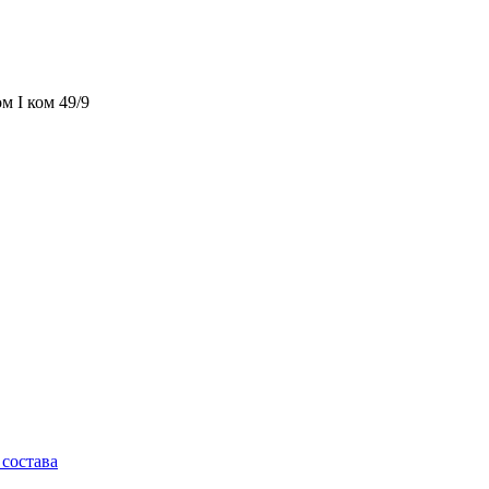
м I ком 49/9
состава