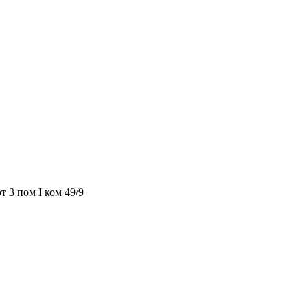
т 3 пом I ком 49/9