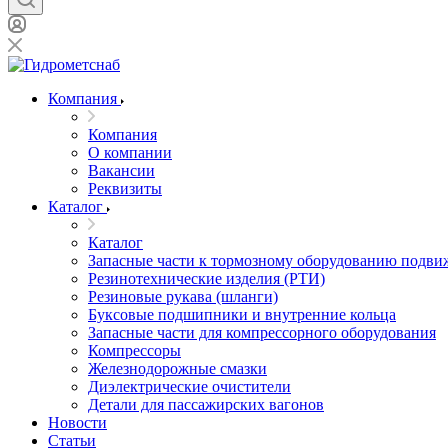
Компания
Компания
О компании
Вакансии
Реквизиты
Каталог
Каталог
Запасные части к тормозному оборудованию подви
Резинотехнические изделия (РТИ)
Резиновые рукава (шланги)
Буксовые подшипники и внутренние кольца
Запасные части для компрессорного оборудования
Компрессоры
Железнодорожные смазки
Диэлектрические очистители
Детали для пассажирских вагонов
Новости
Статьи