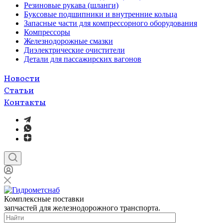
Резиновые рукава (шланги)
Буксовые подшипники и внутренние кольца
Запасные части для компрессорного оборудования
Компрессоры
Железнодорожные смазки
Диэлектрические очистители
Детали для пассажирских вагонов
Новости
Статьи
Контакты
Комплексные поставки
запчастей для железнодорожного транспорта.