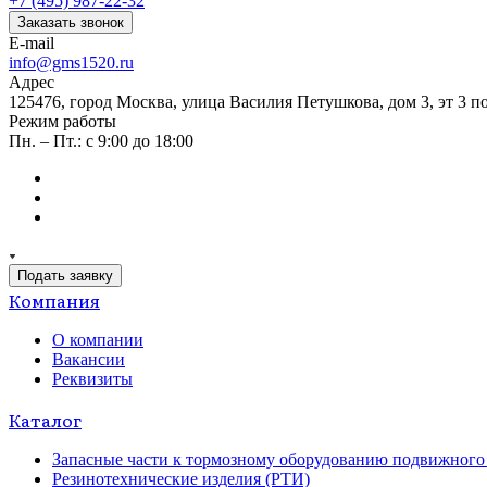
+7 (495) 987-22-32
Заказать звонок
E-mail
info@gms1520.ru
Адрес
125476, город Москва, улица Василия Петушкова, дом 3, эт 3 по
Режим работы
Пн. – Пт.: с 9:00 до 18:00
Подать заявку
Компания
О компании
Вакансии
Реквизиты
Каталог
Запасные части к тормозному оборудованию подвижного 
Резинотехнические изделия (РТИ)