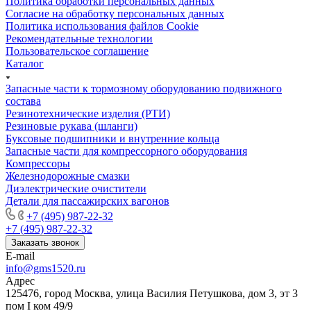
Политика обработки персональных данных
Cогласие на обработку персональных данных
Политика использования файлов Cookie
Рекомендательные технологии
Пользовательское соглашение
Каталог
Запасные части к тормозному оборудованию подвижного
состава
Резинотехнические изделия (РТИ)
Резиновые рукава (шланги)
Буксовые подшипники и внутренние кольца
Запасные части для компрессорного оборудования
Компрессоры
Железнодорожные смазки
Диэлектрические очистители
Детали для пассажирских вагонов
+7 (495) 987-22-32
+7 (495) 987-22-32
Заказать звонок
E-mail
info@gms1520.ru
Адрес
125476, город Москва, улица Василия Петушкова, дом 3, эт 3
пом I ком 49/9