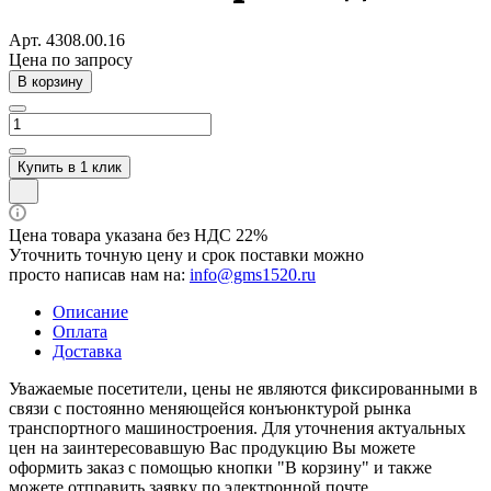
Арт.
4308.00.16
Цена по зап
р
осу
В корзину
Купить в 1 клик
Цена товара указана без НДС 22%
Уточнить точную цену и срок поставки можно
просто написав нам на:
info@gms1520.ru
Описание
Оплата
Доставка
Уважаемые посетители, цены не являются фиксированными в
связи с постоянно меняющейся конъюнктурой рынка
транспортного машиностроения. Для уточнения актуальных
цен на заинтересовавшую Вас продукцию Вы можете
оформить заказ с помощью кнопки "В корзину" и также
можете отправить заявку по электронной почте