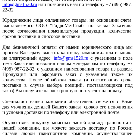
info@gms1520.ru
или позвонить нам по телефону +7 (495) 987-
22-32
Юридические лица оплачивают товары, на основании счета,
выставляемого ООО "ГидроМетСнаб" по заявке Заказчика
после согласования номенклатуры продукции, количества,
сроков поставки и способов доставки.
Для безналичной оплаты от имени юридического лица мы
просим Вас сразу выслать карточку компании- плательщика
на электронный адрес:
info@gms1520.ru
с указанием в поле
тема Заказ или позвонив нашим менеджерам по телефону +7
(495) 987-22-32, с указанием наименования товара из раздела
Продукция или оформить заказ с указанием также их
количества. После обработки заказа (и согласования срока
поставки в случае выбора позиций, поставляющихся под
заказ) Вы получите на электронную почту счет на оплату.
Специалист нашей компании обязательно свяжется с Вами
для уточнения деталей Вашего заказа, сроков его исполнения
и условия доставки по телефону или электронной почте.
Осуществляя покупку запасных частей для жд транспорта в
нашей компании, вы можете заказать доставку по России
силами любой транспортной компании, осуществляющей