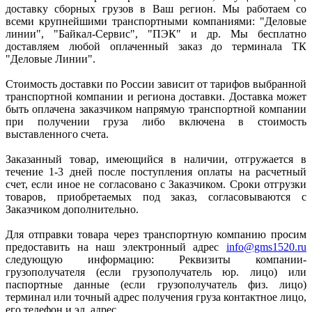
доставку сборных грузов в Ваш регион. Мы работаем со
всеми крупнейшими транспортными компаниями: "Деловые
линии", "Байкал-Сервис", "ПЭК" и др. Мы бесплатно
доставляем любой оплаченный заказ до терминала ТК
"Деловые Линии".
Стоимость доставки по России зависит от тарифов выбранной
транспортной компании и региона доставки. Доставка может
быть оплачена заказчиком напрямую транспортной компании
при получении груза либо включена в стоимость
выставленного счета.
Заказанный товар, имеющийся в наличии, отгружается в
течение 1-3 дней после поступления оплаты на расчетный
счет, если иное не согласовано с Заказчиком. Сроки отгрузки
товаров, приобретаемых под заказ, согласовываются с
Заказчиком дополнительно.
Для отправки товара через транспортную компанию просим
предоставить на наш электронный адрес
info@gms1520.ru
следующую информацию: Реквизиты компании-
грузополучателя (если грузополучатель юр. лицо) или
паспортные данные (если грузополучатель физ. лицо)
терминал или точный адрес получения груза контактное лицо,
его телефон и эл. адрес.