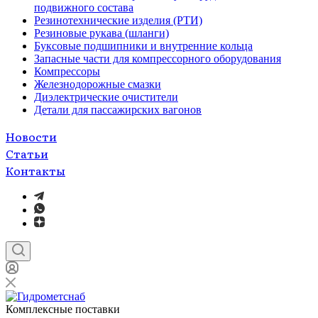
подвижного состава
Резинотехнические изделия (РТИ)
Резиновые рукава (шланги)
Буксовые подшипники и внутренние кольца
Запасные части для компрессорного оборудования
Компрессоры
Железнодорожные смазки
Диэлектрические очистители
Детали для пассажирских вагонов
Новости
Статьи
Контакты
Комплексные поставки