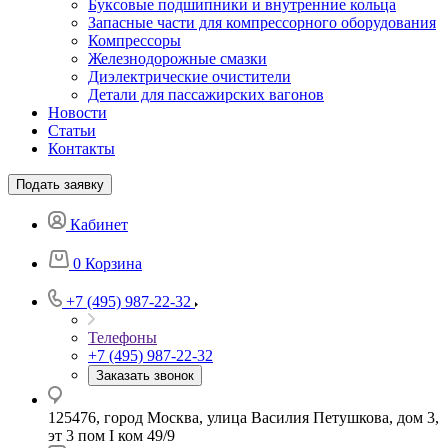
Буксовые подшипники и внутренние кольца
Запасные части для компрессорного оборудования
Компрессоры
Железнодорожные смазки
Диэлектрические очистители
Детали для пассажирских вагонов
Новости
Статьи
Контакты
Подать заявку
Кабинет
0
Корзина
+7 (495) 987-22-32
Телефоны
+7 (495) 987-22-32
Заказать звонок
125476, город Москва, улица Василия Петушкова, дом 3,
эт 3 пом I ком 49/9