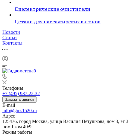
Диэлектрические очистители
Детали для пассажирских вагонов
Новости
Статьи
Контакты
Телефоны
+7 (495) 987-22-32
Заказать звонок
E-mail
info@gms1520.ru
Адрес
125476, город Москва, улица Василия Петушкова, дом 3, эт 3
пом I ком 49/9
Режим работы