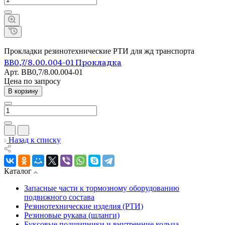
Прокладки резинотехнические РТИ для жд транспорта
ВВ0,7/8.00.004-01 Прокладка
Арт.
ВВ0,7/8.00.004-01
Цена по зап
р
осу
В корзину
Назад к списку
Каталог
Запасные части к тормозному оборудованию
подвижного состава
Резинотехнические изделия (РТИ)
Резиновые рукава (шланги)
Буксовые подшипники и внутренние кольца