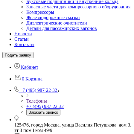
Буксовые подшипники и внутренние кольца
Запасные части для компрессорного оборудования
Компрессоры
Железнодорожные смазки
Диэлектрические очистители
Детали для пассажирских вагонов
Новости
Статьи
Контакты
Подать заявку
Кабинет
0
Корзина
+7 (495) 987-22-32
Телефоны
+7 (495) 987-22-32
Заказать звонок
125476, город Москва, улица Василия Петушкова, дом 3,
эт 3 пом I ком 49/9