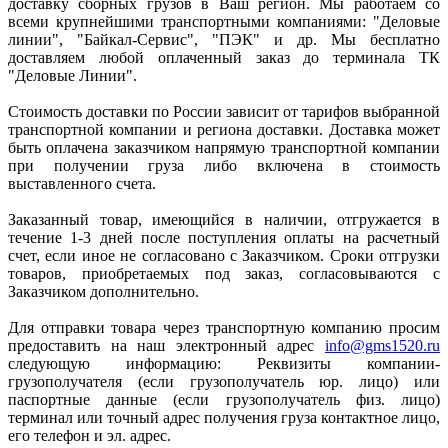
доставку сборных грузов в Ваш регион. Мы работаем со
всеми крупнейшими транспортными компаниями: "Деловые
линии", "Байкал-Сервис", "ПЭК" и др. Мы бесплатно
доставляем любой оплаченный заказ до терминала ТК
"Деловые Линии".
Стоимость доставки по России зависит от тарифов выбранной
транспортной компании и региона доставки. Доставка может
быть оплачена заказчиком напрямую транспортной компании
при получении груза либо включена в стоимость
выставленного счета.
Заказанный товар, имеющийся в наличии, отгружается в
течение 1-3 дней после поступления оплаты на расчетный
счет, если иное не согласовано с Заказчиком. Сроки отгрузки
товаров, приобретаемых под заказ, согласовываются с
Заказчиком дополнительно.
Для отправки товара через транспортную компанию просим
предоставить на наш электронный адрес
info@gms1520.ru
следующую информацию: Реквизиты компании-
грузополучателя (если грузополучатель юр. лицо) или
паспортные данные (если грузополучатель физ. лицо)
терминал или точный адрес получения груза контактное лицо,
его телефон и эл. адрес.