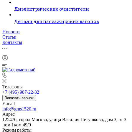
Диэлектрические очистители
Детали для пассажирских вагонов
Новости
Статьи
Контакты
Телефоны
+7 (495) 987-22-32
Заказать звонок
E-mail
info@gms1520.ru
Адрес
125476, город Москва, улица Василия Петушкова, дом 3, эт 3
пом I ком 49/9
Режим работы