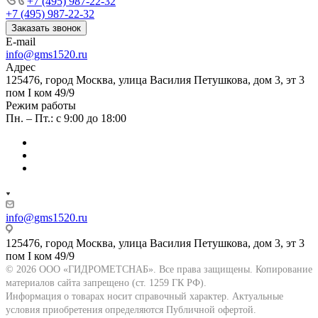
+7 (495) 987-22-32
+7 (495) 987-22-32
Заказать звонок
E-mail
info@gms1520.ru
Адрес
125476, город Москва, улица Василия Петушкова, дом 3, эт 3
пом I ком 49/9
Режим работы
Пн. – Пт.: с 9:00 до 18:00
info@gms1520.ru
125476, город Москва, улица Василия Петушкова, дом 3, эт 3
пом I ком 49/9
© 2026 ООО «ГИДРОМЕТСНАБ». Все права защищены. Копирование
материалов сайта запрещено (ст. 1259 ГК РФ).
Информация о товарах носит справочный характер. Актуальные
условия приобретения определяются Публичной офертой.