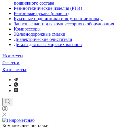
подвижного состава
Резинотехнические изделия (РТИ)
Резиновые рукава (шланги)
Буксовые подшипники и внутренние кольца
Запасные части для компрессорного оборудования
Компрессоры
Железнодорожные смазки
Диэлектрические очистители
Детали для пассажирских вагонов
Новости
Статьи
Контакты
Комплексные поставки