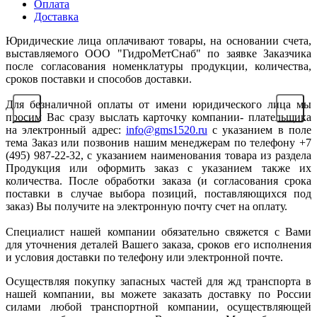
Оплата
Доставка
Юридические лица оплачивают товары, на основании счета,
выставляемого ООО "ГидроМетСнаб" по заявке Заказчика
после согласования номенклатуры продукции, количества,
сроков поставки и способов доставки.
Для безналичной оплаты от имени юридического лица мы
просим Вас сразу выслать карточку компании- плательщика
на электронный адрес:
info@gms1520.ru
с указанием в поле
тема Заказ или позвонив нашим менеджерам по телефону +7
(495) 987-22-32, с указанием наименования товара из раздела
Продукция или оформить заказ с указанием также их
количества. После обработки заказа (и согласования срока
поставки в случае выбора позиций, поставляющихся под
заказ) Вы получите на электронную почту счет на оплату.
Специалист нашей компании обязательно свяжется с Вами
для уточнения деталей Вашего заказа, сроков его исполнения
и условия доставки по телефону или электронной почте.
Осуществляя покупку запасных частей для жд транспорта в
нашей компании, вы можете заказать доставку по России
силами любой транспортной компании, осуществляющей