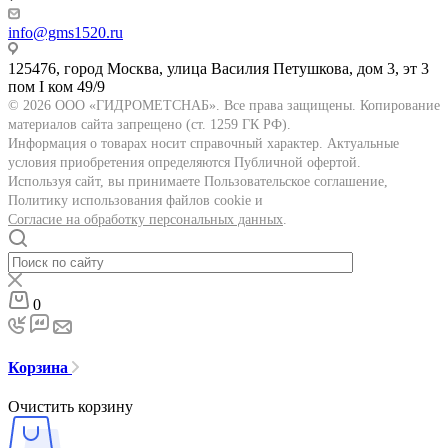
info@gms1520.ru
125476, город Москва, улица Василия Петушкова, дом 3, эт 3
пом I ком 49/9
© 2026 ООО «ГИДРОМЕТСНАБ». Все права защищены. Копирование
материалов сайта запрещено (ст. 1259 ГК РФ).
Информация о товарах носит справочный характер. Актуальные
условия приобретения определяются Публичной офертой.
Используя сайт, вы принимаете Пользовательское соглашение,
Политику использования файлов cookie и
Согласие на обработку персональных данных
.
0
Корзина
Очистить корзину