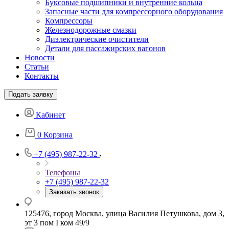
Буксовые подшипники и внутренние кольца
Запасные части для компрессорного оборудования
Компрессоры
Железнодорожные смазки
Диэлектрические очистители
Детали для пассажирских вагонов
Новости
Статьи
Контакты
Подать заявку
Кабинет
0
Корзина
+7 (495) 987-22-32
Телефоны
+7 (495) 987-22-32
Заказать звонок
125476, город Москва, улица Василия Петушкова, дом 3,
эт 3 пом I ком 49/9