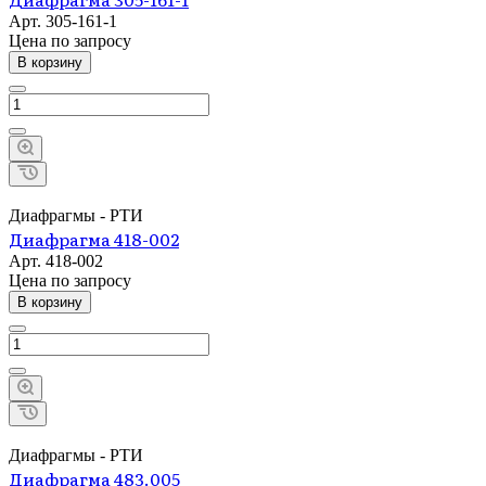
Арт.
305-161-1
Цена по зап
р
осу
В корзину
Диафрагмы - РТИ
Диафрагма 418-002
Арт.
418-002
Цена по зап
р
осу
В корзину
Диафрагмы - РТИ
Диафрагма 483.005