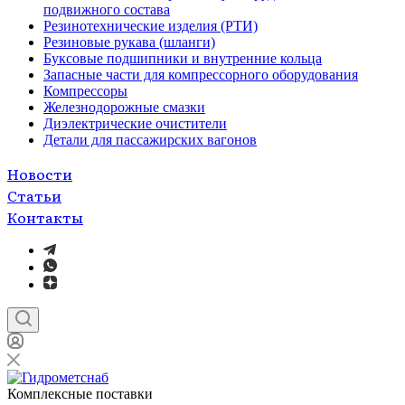
подвижного состава
Резинотехнические изделия (РТИ)
Резиновые рукава (шланги)
Буксовые подшипники и внутренние кольца
Запасные части для компрессорного оборудования
Компрессоры
Железнодорожные смазки
Диэлектрические очистители
Детали для пассажирских вагонов
Новости
Статьи
Контакты
Комплексные поставки