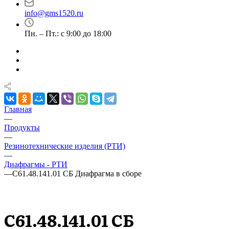
info@gms1520.ru
Пн. – Пт.: с 9:00 до 18:00
Главная
—
Продукты
—
Резинотехнические изделия (РТИ)
—
Диафрагмы - РТИ
—
С61.48.141.01 СБ Диафрагма в сборе
С61.48.141.01 СБ