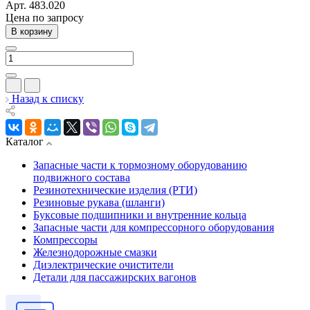
Арт.
483.020
Цена по зап
р
осу
В корзину
Назад к списку
Каталог
Запасные части к тормозному оборудованию
подвижного состава
Резинотехнические изделия (РТИ)
Резиновые рукава (шланги)
Буксовые подшипники и внутренние кольца
Запасные части для компрессорного оборудования
Компрессоры
Железнодорожные смазки
Диэлектрические очистители
Детали для пассажирских вагонов