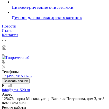
Диэлектрические очистители
Детали для пассажирских вагонов
Новости
Статьи
Контакты
Телефоны
+7 (495) 987-22-32
Заказать звонок
E-mail
info@gms1520.ru
Адрес
125476, город Москва, улица Василия Петушкова, дом 3, эт 3
пом I ком 49/9
Режим работы