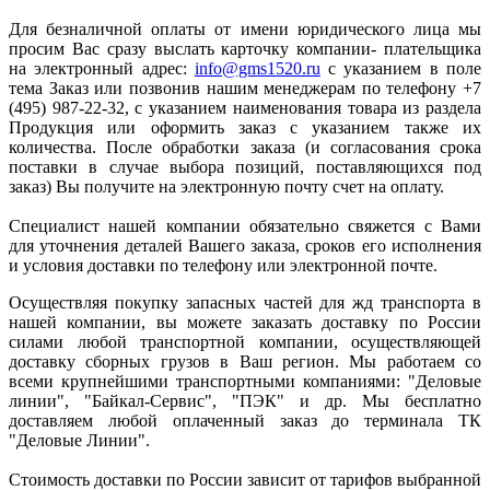
Для безналичной оплаты от имени юридического лица мы
просим Вас сразу выслать карточку компании- плательщика
на электронный адрес:
info@gms1520.ru
с указанием в поле
тема Заказ или позвонив нашим менеджерам по телефону +7
(495) 987-22-32, с указанием наименования товара из раздела
Продукция или оформить заказ с указанием также их
количества. После обработки заказа (и согласования срока
поставки в случае выбора позиций, поставляющихся под
заказ) Вы получите на электронную почту счет на оплату.
Специалист нашей компании обязательно свяжется с Вами
для уточнения деталей Вашего заказа, сроков его исполнения
и условия доставки по телефону или электронной почте.
Осуществляя покупку запасных частей для жд транспорта в
нашей компании, вы можете заказать доставку по России
силами любой транспортной компании, осуществляющей
доставку сборных грузов в Ваш регион. Мы работаем со
всеми крупнейшими транспортными компаниями: "Деловые
линии", "Байкал-Сервис", "ПЭК" и др. Мы бесплатно
доставляем любой оплаченный заказ до терминала ТК
"Деловые Линии".
Стоимость доставки по России зависит от тарифов выбранной