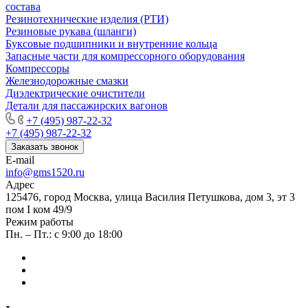
состава
Резинотехнические изделия (РТИ)
Резиновые рукава (шланги)
Буксовые подшипники и внутренние кольца
Запасные части для компрессорного оборудования
Компрессоры
Железнодорожные смазки
Диэлектрические очистители
Детали для пассажирских вагонов
+7 (495) 987-22-32
+7 (495) 987-22-32
Заказать звонок
E-mail
info@gms1520.ru
Адрес
125476, город Москва, улица Василия Петушкова, дом 3, эт 3
пом I ком 49/9
Режим работы
Пн. – Пт.: с 9:00 до 18:00