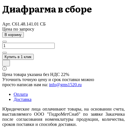
Диафрагма в сборе
Арт.
С61.48.141.01 СБ
Цена по зап
р
осу
В корзину
Купить в 1 клик
Цена товара указана без НДС 22%
Уточнить точную цену и срок поставки можно
просто написав нам на:
info@gms1520.ru
Оплата
Доставка
Юридические лица оплачивают товары, на основании счета,
выставляемого ООО "ГидроМетСнаб" по заявке Заказчика
после согласования номенклатуры продукции, количества,
сроков поставки и способов доставки.