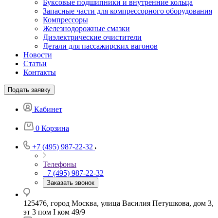
Буксовые подшипники и внутренние кольца
Запасные части для компрессорного оборудования
Компрессоры
Железнодорожные смазки
Диэлектрические очистители
Детали для пассажирских вагонов
Новости
Статьи
Контакты
Подать заявку
Кабинет
0
Корзина
+7 (495) 987-22-32
Телефоны
+7 (495) 987-22-32
Заказать звонок
125476, город Москва, улица Василия Петушкова, дом 3,
эт 3 пом I ком 49/9