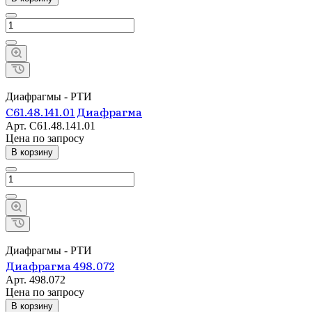
Диафрагмы - РТИ
С61.48.141.01 Диафрагма
Арт.
С61.48.141.01
Цена по зап
р
осу
В корзину
Диафрагмы - РТИ
Диафрагма 498.072
Арт.
498.072
Цена по зап
р
осу
В корзину