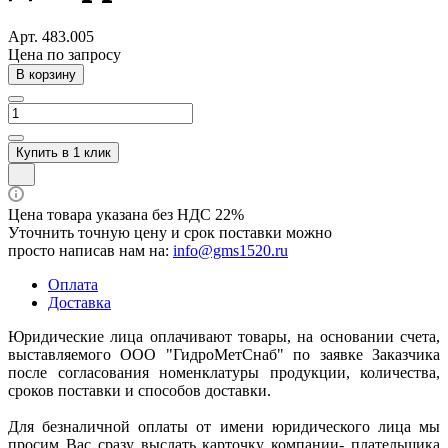
Арт.
483.005
Цена по зап
р
осу
В корзину
Купить в 1 клик
Цена товара указана без НДС 22%
Уточнить точную цену и срок поставки можно
просто написав нам на:
info@gms1520.ru
Оплата
Доставка
Юридические лица оплачивают товары, на основании счета,
выставляемого ООО "ГидроМетСнаб" по заявке Заказчика
после согласования номенклатуры продукции, количества,
сроков поставки и способов доставки.
Для безналичной оплаты от имени юридического лица мы
просим Вас сразу выслать карточку компании- плательщика