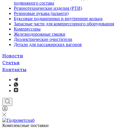
подвижного состава
Резинотехнические изделия (РТИ)
Резиновые рукава (шланги)
Буксовые подшипники и внутренние кольца
Запасные части для компрессорного оборудования
Компрессоры
Железнодорожные смазки
Диэлектрические очистители
Детали для пассажирских вагонов
Новости
Статьи
Контакты
Комплексные поставки