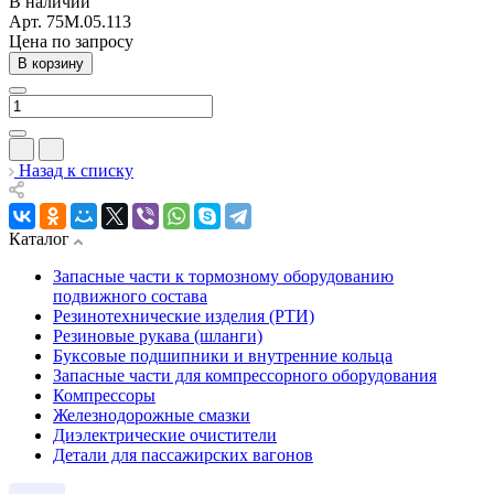
В наличии
Арт.
75М.05.113
Цена по зап
р
осу
В корзину
Назад к списку
Каталог
Запасные части к тормозному оборудованию
подвижного состава
Резинотехнические изделия (РТИ)
Резиновые рукава (шланги)
Буксовые подшипники и внутренние кольца
Запасные части для компрессорного оборудования
Компрессоры
Железнодорожные смазки
Диэлектрические очистители
Детали для пассажирских вагонов