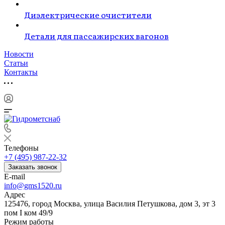
Диэлектрические очистители
Детали для пассажирских вагонов
Новости
Статьи
Контакты
Телефоны
+7 (495) 987-22-32
Заказать звонок
E-mail
info@gms1520.ru
Адрес
125476, город Москва, улица Василия Петушкова, дом 3, эт 3
пом I ком 49/9
Режим работы