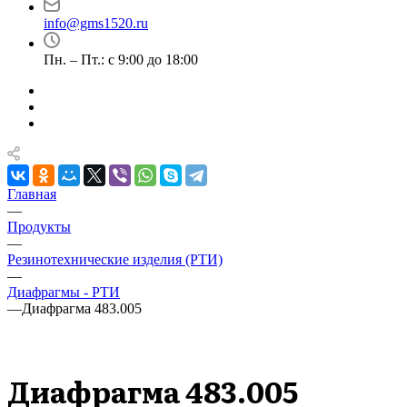
info@gms1520.ru
Пн. – Пт.: с 9:00 до 18:00
Главная
—
Продукты
—
Резинотехнические изделия (РТИ)
—
Диафрагмы - РТИ
—
Диафрагма 483.005
Диафрагма 483.005