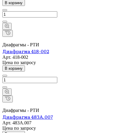
В корзину
Диафрагмы - РТИ
Диафрагма 418-002
Арт.
418-002
Цена по зап
р
осу
В корзину
Диафрагмы - РТИ
Диафрагма 483А.007
Арт.
483А.007
Цена по зап
р
осу