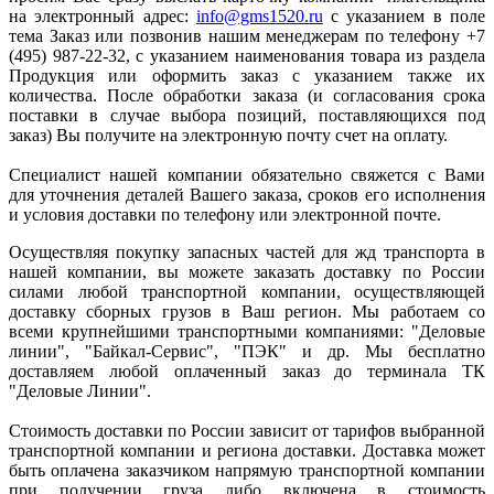
на электронный адрес:
info@gms1520.ru
с указанием в поле
тема Заказ или позвонив нашим менеджерам по телефону +7
(495) 987-22-32, с указанием наименования товара из раздела
Продукция или оформить заказ с указанием также их
количества. После обработки заказа (и согласования срока
поставки в случае выбора позиций, поставляющихся под
заказ) Вы получите на электронную почту счет на оплату.
Специалист нашей компании обязательно свяжется с Вами
для уточнения деталей Вашего заказа, сроков его исполнения
и условия доставки по телефону или электронной почте.
Осуществляя покупку запасных частей для жд транспорта в
нашей компании, вы можете заказать доставку по России
силами любой транспортной компании, осуществляющей
доставку сборных грузов в Ваш регион. Мы работаем со
всеми крупнейшими транспортными компаниями: "Деловые
линии", "Байкал-Сервис", "ПЭК" и др. Мы бесплатно
доставляем любой оплаченный заказ до терминала ТК
"Деловые Линии".
Стоимость доставки по России зависит от тарифов выбранной
транспортной компании и региона доставки. Доставка может
быть оплачена заказчиком напрямую транспортной компании
при получении груза либо включена в стоимость