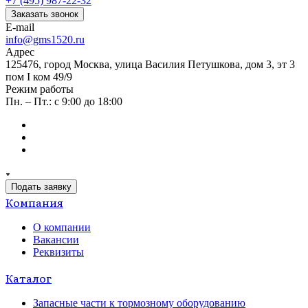
+7 (495) 987-22-32
Заказать звонок
E-mail
info@gms1520.ru
Адрес
125476, город Москва, улица Василия Петушкова, дом 3, эт 3
пом I ком 49/9
Режим работы
Пн. – Пт.: с 9:00 до 18:00
Подать заявку
Компания
О компании
Вакансии
Реквизиты
Каталог
Запасные части к тормозному оборудованию