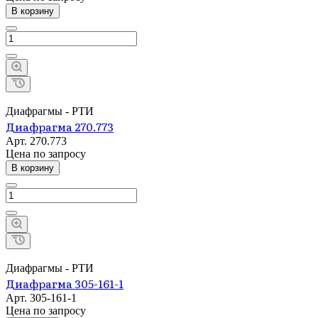
В корзину
Диафрагмы - РТИ
Диафрагма 270.773
Арт.
270.773
Цена по зап
р
осу
В корзину
Диафрагмы - РТИ
Диафрагма 305-161-1
Арт.
305-161-1
Цена по зап
р
осу