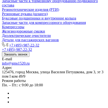
Запасные части к тормозному оборудованию подвижного
состава
Резинотехнические изделия (РТИ)
Резиновые рукава (шланги)
Буксовые подшипники и внутренние кольца
Запасные части для компрессорного оборудования
Компрессоры
Железнодорожные смазки
Диэлектрические очистители
Детали для пассажирских вагонов
+7 (495) 987-22-32
+7 (495) 987-22-32
Заказать звонок
E-mail
info@gms1520.ru
Адрес
125476, город Москва, улица Василия Петушкова, дом 3, эт 3
пом I ком 49/9
Режим работы
Пн. – Пт.: с 9:00 до 18:00