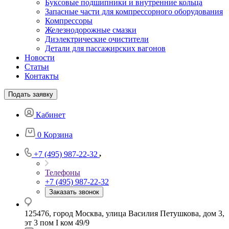
Буксовые подшипники и внутренние кольца
Запасные части для компрессорного оборудования
Компрессоры
Железнодорожные смазки
Диэлектрические очистители
Детали для пассажирских вагонов
Новости
Статьи
Контакты
Подать заявку
Кабинет
0
Корзина
+7 (495) 987-22-32
Телефоны
+7 (495) 987-22-32
Заказать звонок
125476, город Москва, улица Василия Петушкова, дом 3,
эт 3 пом I ком 49/9