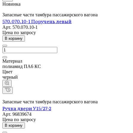
Новинка
Запасные части тамбура пассажирского вагона
570.070.10-1 Поручень левый
Арт.
570.070.10-1
Цена по зап
р
осу
В корзину
Материал
полиамид ПА6 КС
Цвет
черный
Запасные части тамбура пассажирского вагона
Ручка двери У15/27-2
Арт.
96839674
Цена по зап
р
осу
В корзину