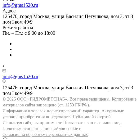
info@gms1520.ru
Адрес
125476, город Москва, улица Василия Петушкова, дом 3, эт 3
пом I ком 49/9
Режим работы
Пн. – Пт.: с 9:00 до 18:00
info@gms1520.ru
125476, город Москва, улица Василия Петушкова, дом 3, эт 3
пом I ком 49/9
© 2026 ООО «ГИДРОМЕТСНАБ». Все права защищены. Копирование
материалов сайта запрещено (ст. 1259 ГК РФ).
Информация о товарах носит справочный характер. Актуальные
условия приобретения определяются Публичной офертой.
Используя сайт, вы принимаете Пользовательское соглашение,
Политику использования файлов cookie и
Согласие на обработку персональных данных
.