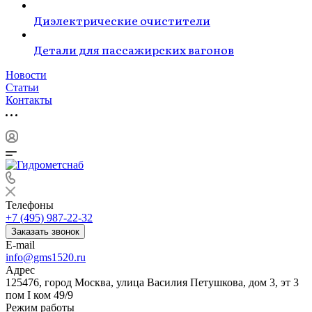
Диэлектрические очистители
Детали для пассажирских вагонов
Новости
Статьи
Контакты
Телефоны
+7 (495) 987-22-32
Заказать звонок
E-mail
info@gms1520.ru
Адрес
125476, город Москва, улица Василия Петушкова, дом 3, эт 3
пом I ком 49/9
Режим работы