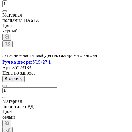
Материал
полиамид ПА6 КС
Цвет
черный
Запасные части тамбура пассажирского вагона
Ручка двери У15/27-1
Арт.
85523133
Цена по зап
р
осу
В корзину
Материал
полиэтилен ВД
Цвет
белый