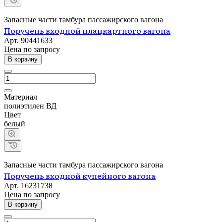
Запасные части тамбура пассажирского вагона
Поручень входной плацкартного вагона
Арт.
90441633
Цена по зап
р
осу
В корзину
Материал
полиэтилен ВД
Цвет
белый
Запасные части тамбура пассажирского вагона
Поручень входной купейного вагона
Арт.
16231738
Цена по зап
р
осу
В корзину