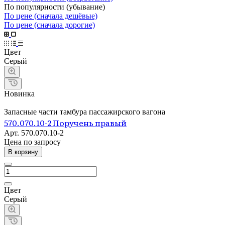
По популярности (убывание)
По цене (сначала дешёвые)
По цене (сначала дорогие)
Цвет
Серый
Новинка
Запасные части тамбура пассажирского вагона
570.070.10-2 Поручень правый
Арт.
570.070.10-2
Цена по зап
р
осу
В корзину
Цвет
Серый