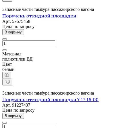
Запасные части тамбура пассажирского вагона
Поручень откидной площадки
Арт.
57675458
Цена по зап
р
осу
В корзину
Материал
полиэтилен ВД
Цвет
белый
Запасные части тамбура пассажирского вагона
Поручень откидной площадки 7-17-16-00
Арт.
91227437
Цена по зап
р
осу
В корзину