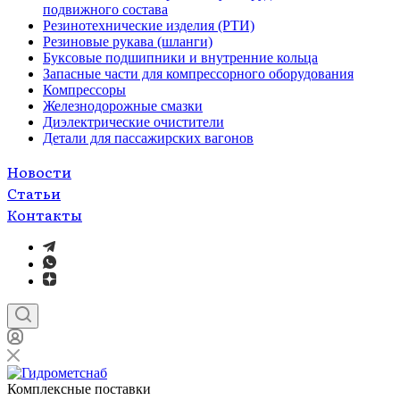
подвижного состава
Резинотехнические изделия (РТИ)
Резиновые рукава (шланги)
Буксовые подшипники и внутренние кольца
Запасные части для компрессорного оборудования
Компрессоры
Железнодорожные смазки
Диэлектрические очистители
Детали для пассажирских вагонов
Новости
Статьи
Контакты
Комплексные поставки