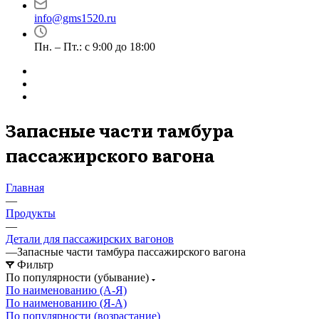
info@gms1520.ru
Пн. – Пт.: с 9:00 до 18:00
Запасные части тамбура
пассажирского вагона
Главная
—
Продукты
—
Детали для пассажирских вагонов
—
Запасные части тамбура пассажирского вагона
Фильтр
По популярности (убывание)
По наименованию (А-Я)
По наименованию (Я-А)
По популярности (возрастание)