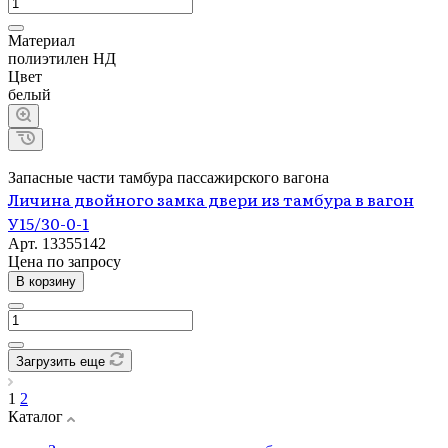
Материал
полиэтилен НД
Цвет
белый
Запасные части тамбура пассажирского вагона
Личина двойного замка двери из тамбура в вагон
У15/30-0-1
Арт.
13355142
Цена по зап
р
осу
В корзину
Загрузить еще
1
2
Каталог