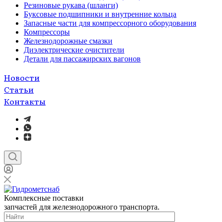
Резиновые рукава (шланги)
Буксовые подшипники и внутренние кольца
Запасные части для компрессорного оборудования
Компрессоры
Железнодорожные смазки
Диэлектрические очистители
Детали для пассажирских вагонов
Новости
Статьи
Контакты
Комплексные поставки
запчастей для железнодорожного транспорта.