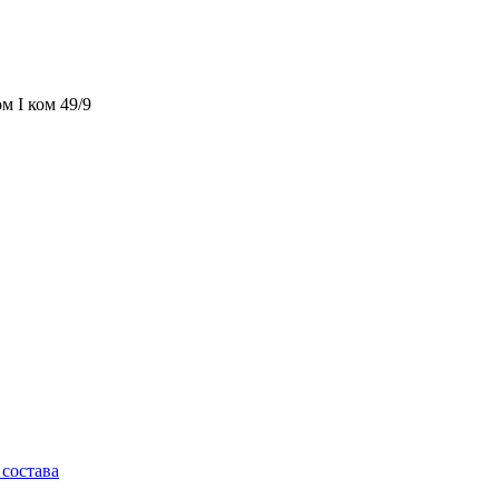
м I ком 49/9
состава