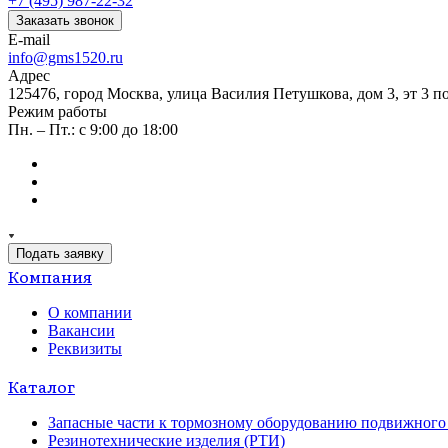
+7 (495) 987-22-32
Заказать звонок
E-mail
info@gms1520.ru
Адрес
125476, город Москва, улица Василия Петушкова, дом 3, эт 3 по
Режим работы
Пн. – Пт.: с 9:00 до 18:00
Подать заявку
Компания
О компании
Вакансии
Реквизиты
Каталог
Запасные части к тормозному оборудованию подвижного 
Резинотехнические изделия (РТИ)