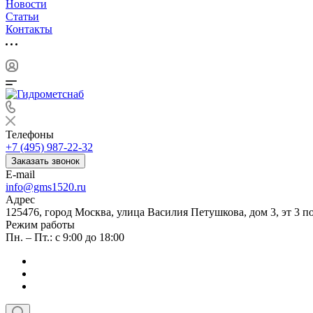
Новости
Статьи
Контакты
Телефоны
+7 (495) 987-22-32
Заказать звонок
E-mail
info@gms1520.ru
Адрес
125476, город Москва, улица Василия Петушкова, дом 3, эт 3 по
Режим работы
Пн. – Пт.: с 9:00 до 18:00