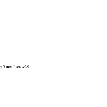
т 3 пом I ком 49/9