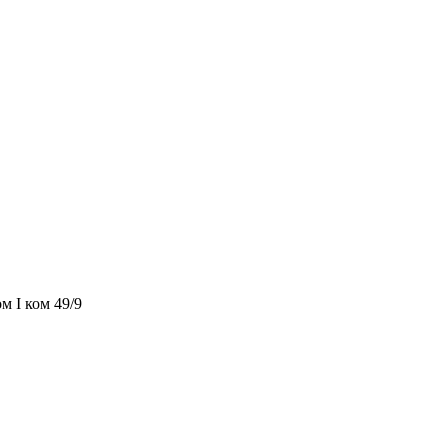
м I ком 49/9