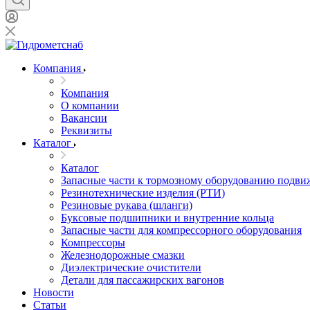
Компания
Компания
О компании
Вакансии
Реквизиты
Каталог
Каталог
Запасные части к тормозному оборудованию подви
Резинотехнические изделия (РТИ)
Резиновые рукава (шланги)
Буксовые подшипники и внутренние кольца
Запасные части для компрессорного оборудования
Компрессоры
Железнодорожные смазки
Диэлектрические очистители
Детали для пассажирских вагонов
Новости
Статьи