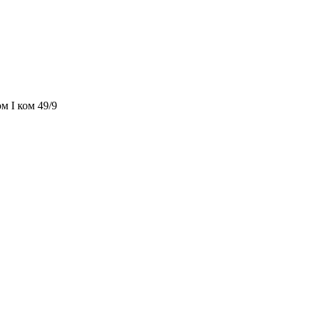
м I ком 49/9