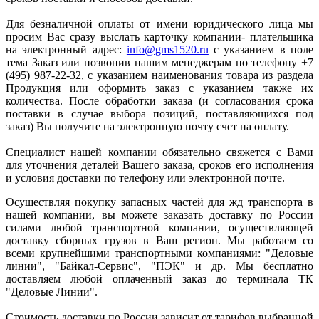
Для безналичной оплаты от имени юридического лица мы
просим Вас сразу выслать карточку компании- плательщика
на электронный адрес:
info@gms1520.ru
с указанием в поле
тема Заказ или позвонив нашим менеджерам по телефону +7
(495) 987-22-32, с указанием наименования товара из раздела
Продукция или оформить заказ с указанием также их
количества. После обработки заказа (и согласования срока
поставки в случае выбора позиций, поставляющихся под
заказ) Вы получите на электронную почту счет на оплату.
Специалист нашей компании обязательно свяжется с Вами
для уточнения деталей Вашего заказа, сроков его исполнения
и условия доставки по телефону или электронной почте.
Осуществляя покупку запасных частей для жд транспорта в
нашей компании, вы можете заказать доставку по России
силами любой транспортной компании, осуществляющей
доставку сборных грузов в Ваш регион. Мы работаем со
всеми крупнейшими транспортными компаниями: "Деловые
линии", "Байкал-Сервис", "ПЭК" и др. Мы бесплатно
доставляем любой оплаченный заказ до терминала ТК
"Деловые Линии".
Стоимость доставки по России зависит от тарифов выбранной