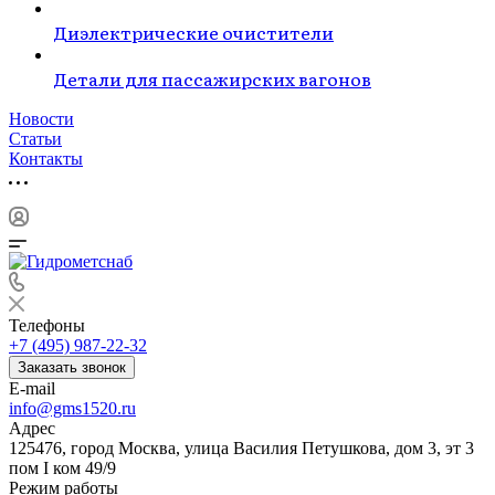
Диэлектрические очистители
Детали для пассажирских вагонов
Новости
Статьи
Контакты
Телефоны
+7 (495) 987-22-32
Заказать звонок
E-mail
info@gms1520.ru
Адрес
125476, город Москва, улица Василия Петушкова, дом 3, эт 3
пом I ком 49/9
Режим работы