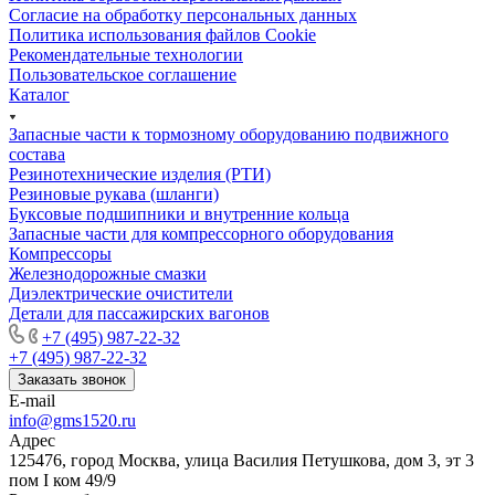
Cогласие на обработку персональных данных
Политика использования файлов Cookie
Рекомендательные технологии
Пользовательское соглашение
Каталог
Запасные части к тормозному оборудованию подвижного
состава
Резинотехнические изделия (РТИ)
Резиновые рукава (шланги)
Буксовые подшипники и внутренние кольца
Запасные части для компрессорного оборудования
Компрессоры
Железнодорожные смазки
Диэлектрические очистители
Детали для пассажирских вагонов
+7 (495) 987-22-32
+7 (495) 987-22-32
Заказать звонок
E-mail
info@gms1520.ru
Адрес
125476, город Москва, улица Василия Петушкова, дом 3, эт 3
пом I ком 49/9