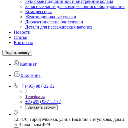
Буксовые подшипники и внутренние кольца
Запасные части для компрессорного оборудования
Компрессоры
Железнодорожные смазки
Диэлектрические очистители
Детали для пассажирских вагонов
Новости
Статьи
Контакты
Подать заявку
Кабинет
0
Корзина
+7 (495) 987-22-32
Телефоны
+7 (495) 987-22-32
Заказать звонок
125476, город Москва, улица Василия Петушкова, дом 3,
эт 3 пом I ком 49/9