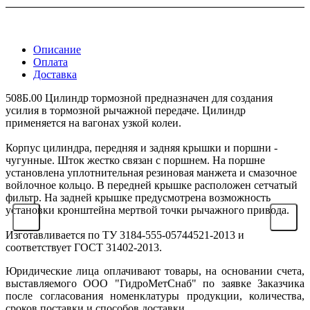
Описание
Оплата
Доставка
508Б.00 Цилиндр тормозной предназначен для создания
усилия в тормозной рычажной передаче. Цилиндр
применяется на вагонах узкой колеи.
Корпус цилиндра, передняя и задняя крышки и поршни -
чугунные. Шток жестко связан с поршнем. На поршне
установлена уплотнительная резиновая манжета и смазочное
войлочное кольцо. В передней крышке расположен сетчатый
фильтр. На задней крышке предусмотрена возможность
установки кронштейна мертвой точки рычажного привода.
Изготавливается по ТУ 3184-555-05744521-2013 и
соответствует ГОСТ 31402-2013.
Юридические лица оплачивают товары, на основании счета,
выставляемого ООО "ГидроМетСнаб" по заявке Заказчика
после согласования номенклатуры продукции, количества,
сроков поставки и способов доставки.