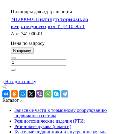
Цилиндры для жд транспорта
741.000-01 Цилиндр тормозн.со
встр.регулятором ТЦР-10-85-1
Арт.
741.000-01
Цена по зап
р
осу
В корзину
Назад к списку
Каталог
Запасные части к тормозному оборудованию
подвижного состава
Резинотехнические изделия (РТИ)
Резиновые рукава (шланги)
Буксовые подшипники и внутренние кольца