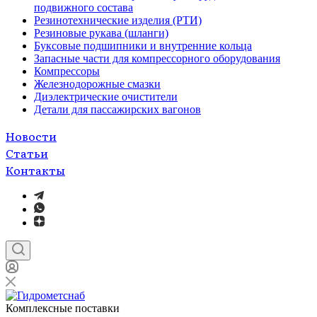
подвижного состава
Резинотехнические изделия (РТИ)
Резиновые рукава (шланги)
Буксовые подшипники и внутренние кольца
Запасные части для компрессорного оборудования
Компрессоры
Железнодорожные смазки
Диэлектрические очистители
Детали для пассажирских вагонов
Новости
Статьи
Контакты
Комплексные поставки