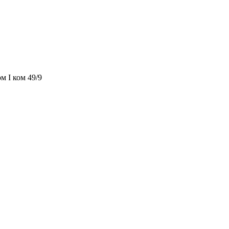
м I ком 49/9