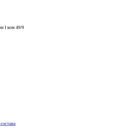
м I ком 49/9
состава