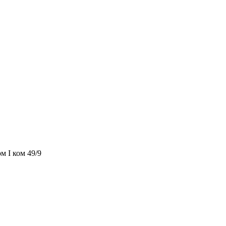
м I ком 49/9