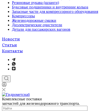
Резиновые рукава (шланги)
Буксовые подшипники и внутренние кольца
Запасные части для компрессорного оборудования
Компрессоры
Железнодорожные смазки
Диэлектрические очистители
Детали для пассажирских вагонов
Новости
Статьи
Контакты
Комплексные поставки
запчастей для железнодорожного транспорта.