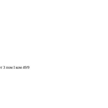
т 3 пом I ком 49/9