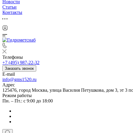
Новости
Статьи
Контакты
Телефоны
+7 (495) 987-22-32
Заказать звонок
E-mail
info@gms1520.ru
Адрес
125476, город Москва, улица Василия Петушкова, дом 3, эт 3 по
Режим работы
Пн. – Пт.: с 9:00 до 18:00