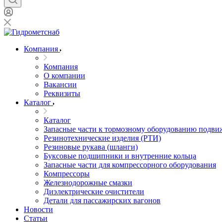
Компания
Компания
О компании
Вакансии
Реквизиты
Каталог
Каталог
Запасные части к тормозному оборудованию подви
Резинотехнические изделия (РТИ)
Резиновые рукава (шланги)
Буксовые подшипники и внутренние кольца
Запасные части для компрессорного оборудования
Компрессоры
Железнодорожные смазки
Диэлектрические очистители
Детали для пассажирских вагонов
Новости
Статьи