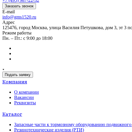
+7 (495) 987-22-32
Заказать звонок
E-mail
info@gms1520.ru
Адрес
125476, город Москва, улица Василия Петушкова, дом 3, эт 3 по
Режим работы
Пн. – Пт.: с 9:00 до 18:00
Подать заявку
Компания
О компании
Вакансии
Реквизиты
Каталог
Запасные части к тормозному оборудованию подвижного 
Резинотехнические изделия (РТИ)