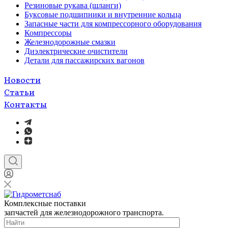
Резиновые рукава (шланги)
Буксовые подшипники и внутренние кольца
Запасные части для компрессорного оборудования
Компрессоры
Железнодорожные смазки
Диэлектрические очистители
Детали для пассажирских вагонов
Новости
Статьи
Контакты
Комплексные поставки
запчастей для железнодорожного транспорта.