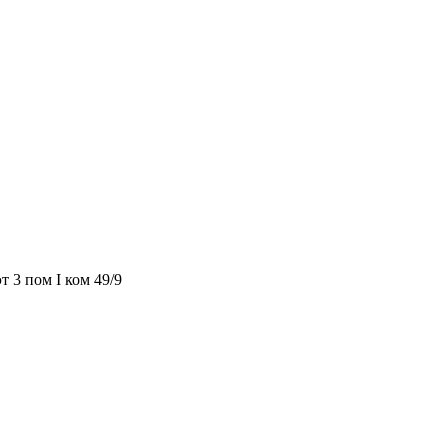
т 3 пом I ком 49/9