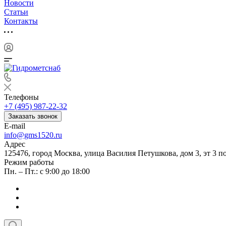
Новости
Статьи
Контакты
Телефоны
+7 (495) 987-22-32
Заказать звонок
E-mail
info@gms1520.ru
Адрес
125476, город Москва, улица Василия Петушкова, дом 3, эт 3 по
Режим работы
Пн. – Пт.: с 9:00 до 18:00