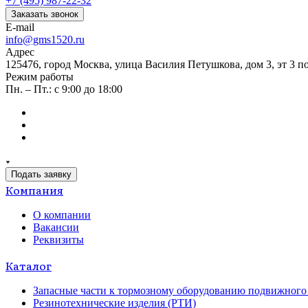
+7 (495) 987-22-32
Заказать звонок
E-mail
info@gms1520.ru
Адрес
125476, город Москва, улица Василия Петушкова, дом 3, эт 3 по
Режим работы
Пн. – Пт.: с 9:00 до 18:00
Подать заявку
Компания
О компании
Вакансии
Реквизиты
Каталог
Запасные части к тормозному оборудованию подвижного 
Резинотехнические изделия (РТИ)