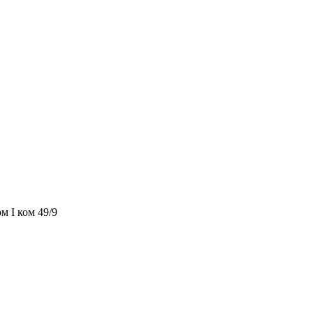
м I ком 49/9