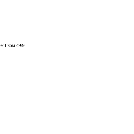
м I ком 49/9