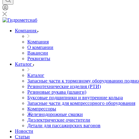
Компания
Компания
О компании
Вакансии
Реквизиты
Каталог
Каталог
Запасные части к тормозному оборудованию подви
Резинотехнические изделия (РТИ)
Резиновые рукава (шланги)
Буксовые подшипники и внутренние кольца
Запасные части для компрессорного оборудования
Компрессоры
Железнодорожные смазки
Диэлектрические очистители
Детали для пассажирских вагонов
Новости
Статьи