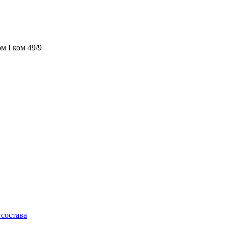
м I ком 49/9
состава