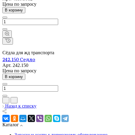
Цена по зап
р
осу
В корзину
Сёдла для жд транспорта
242.150 Седло
Арт.
242.150
Цена по зап
р
осу
В корзину
Назад к списку
Каталог
Запасные части к тормозному оборудованию