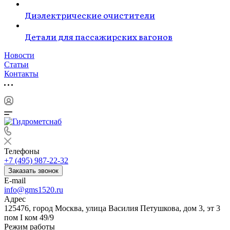
Диэлектрические очистители
Детали для пассажирских вагонов
Новости
Статьи
Контакты
Телефоны
+7 (495) 987-22-32
Заказать звонок
E-mail
info@gms1520.ru
Адрес
125476, город Москва, улица Василия Петушкова, дом 3, эт 3
пом I ком 49/9
Режим работы