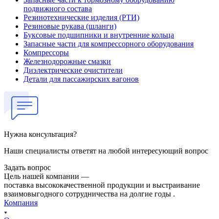
подвижного состава
Резинотехнические изделия (РТИ)
Резиновые рукава (шланги)
Буксовые подшипники и внутренние кольца
Запасные части для компрессорного оборудования
Компрессоры
Железнодорожные смазки
Диэлектрические очистители
Детали для пассажирских вагонов
Нужна консультация?
Наши специалисты ответят на любой интересующий вопрос
Задать вопрос
Цель нашей компании —
поставка высококачественной продукции и выстраивание
взаимовыгодного сотрудничества на долгие годы .
Компания