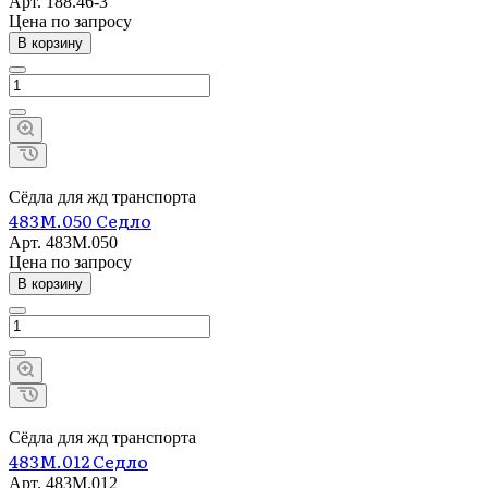
Арт.
188.46-3
Цена по зап
р
осу
В корзину
Сёдла для жд транспорта
483М.050 Седло
Арт.
483М.050
Цена по зап
р
осу
В корзину
Сёдла для жд транспорта
483М.012 Седло
Арт.
483М.012