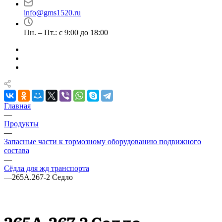
info@gms1520.ru
Пн. – Пт.: с 9:00 до 18:00
Главная
—
Продукты
—
Запасные части к тормозному оборудованию подвижного
состава
—
Сёдла для жд транспорта
—
265А.267-2 Седло