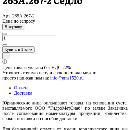
265А.267-2 Седло
Арт.
265А.267-2
Цена по зап
р
осу
В корзину
Купить в 1 клик
Цена товара указана без НДС 22%
Уточнить точную цену и срок поставки можно
просто написав нам на:
info@gms1520.ru
Оплата
Доставка
Юридические лица оплачивают товары, на основании счета,
выставляемого ООО "ГидроМетСнаб" по заявке Заказчика
после согласования номенклатуры продукции, количества,
сроков поставки и способов доставки.
Для безналичной оплаты от имени юридического лица мы