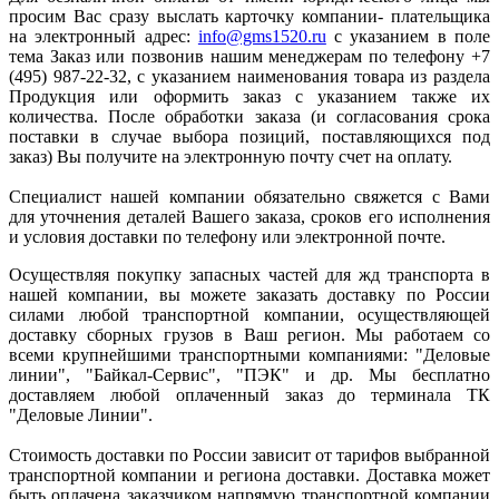
просим Вас сразу выслать карточку компании- плательщика
на электронный адрес:
info@gms1520.ru
с указанием в поле
тема Заказ или позвонив нашим менеджерам по телефону +7
(495) 987-22-32, с указанием наименования товара из раздела
Продукция или оформить заказ с указанием также их
количества. После обработки заказа (и согласования срока
поставки в случае выбора позиций, поставляющихся под
заказ) Вы получите на электронную почту счет на оплату.
Специалист нашей компании обязательно свяжется с Вами
для уточнения деталей Вашего заказа, сроков его исполнения
и условия доставки по телефону или электронной почте.
Осуществляя покупку запасных частей для жд транспорта в
нашей компании, вы можете заказать доставку по России
силами любой транспортной компании, осуществляющей
доставку сборных грузов в Ваш регион. Мы работаем со
всеми крупнейшими транспортными компаниями: "Деловые
линии", "Байкал-Сервис", "ПЭК" и др. Мы бесплатно
доставляем любой оплаченный заказ до терминала ТК
"Деловые Линии".
Стоимость доставки по России зависит от тарифов выбранной
транспортной компании и региона доставки. Доставка может
быть оплачена заказчиком напрямую транспортной компании