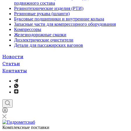
подвижного состава
Резинотехнические изделия (РТИ)
Резиновые рукава (шланги)
Буксовые подшипники и внутренние кольца
Запасные части для компрессорного оборудования
Компрессоры
Железнодорожные смазки
Диэлектрические очистители
Детали для пассажирских вагонов
Новости
Статьи
Контакты
Комплексные поставки