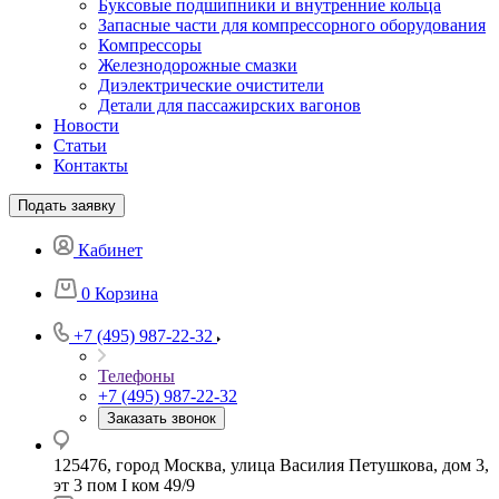
Буксовые подшипники и внутренние кольца
Запасные части для компрессорного оборудования
Компрессоры
Железнодорожные смазки
Диэлектрические очистители
Детали для пассажирских вагонов
Новости
Статьи
Контакты
Подать заявку
Кабинет
0
Корзина
+7 (495) 987-22-32
Телефоны
+7 (495) 987-22-32
Заказать звонок
125476, город Москва, улица Василия Петушкова, дом 3,
эт 3 пом I ком 49/9