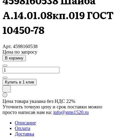
4598160538 Шайба
А.14.01.08кп.019 ГОСТ
10450-78
Арт.
4598160538
Цена по зап
р
осу
В корзину
Купить в 1 клик
Цена товара указана без НДС 22%
Уточнить точную цену и срок поставки можно
просто написав нам на:
info@gms1520.ru
Описание
Оплата
Доставка