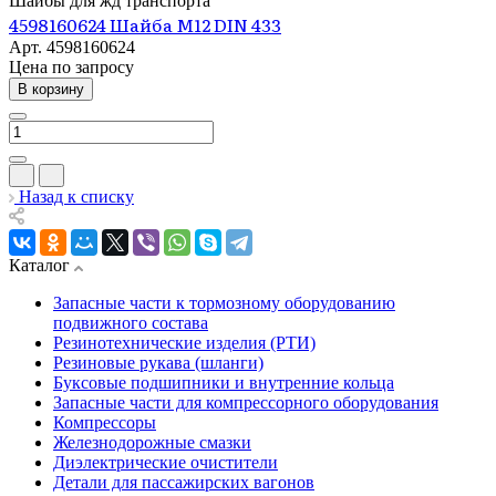
Шайбы для жд транспорта
4598160624 Шайба М12 DIN 433
Арт.
4598160624
Цена по зап
р
осу
В корзину
Назад к списку
Каталог
Запасные части к тормозному оборудованию
подвижного состава
Резинотехнические изделия (РТИ)
Резиновые рукава (шланги)
Буксовые подшипники и внутренние кольца
Запасные части для компрессорного оборудования
Компрессоры
Железнодорожные смазки
Диэлектрические очистители
Детали для пассажирских вагонов