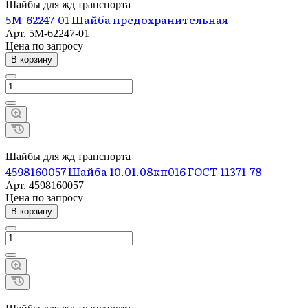
Шайбы для жд транспорта
5М-62247-01 Шайба предохранительная
Арт.
5М-62247-01
Цена по зап
р
осу
В корзину
Шайбы для жд транспорта
4598160057 Шайба 10.01.08кп016 ГОСТ 11371-78
Арт.
4598160057
Цена по зап
р
осу
В корзину