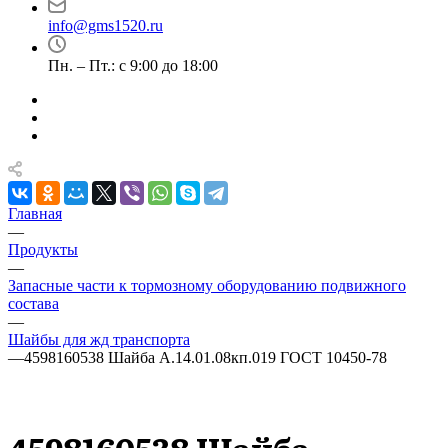
info@gms1520.ru
Пн. – Пт.: с 9:00 до 18:00
Главная
—
Продукты
—
Запасные части к тормозному оборудованию подвижного
состава
—
Шайбы для жд транспорта
—
4598160538 Шайба А.14.01.08кп.019 ГОСТ 10450-78