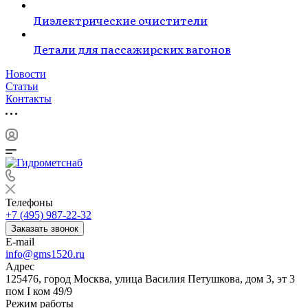
Диэлектрические очистители
Детали для пассажирских вагонов
Новости
Статьи
Контакты
Телефоны
+7 (495) 987-22-32
Заказать звонок
E-mail
info@gms1520.ru
Адрес
125476, город Москва, улица Василия Петушкова, дом 3, эт 3
пом I ком 49/9
Режим работы