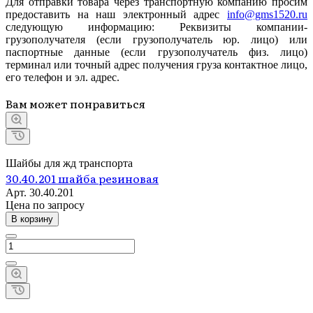
Для отправки товара через транспортную компанию просим
предоставить на наш электронный адрес
info@gms1520.ru
следующую информацию: Реквизиты компании-
грузополучателя (если грузополучатель юр. лицо) или
паспортные данные (если грузополучатель физ. лицо)
терминал или точный адрес получения груза контактное лицо,
его телефон и эл. адрес.
Вам может понравиться
Шайбы для жд транспорта
30.40.201 шайба резиновая
Арт.
30.40.201
Цена по зап
р
осу
В корзину