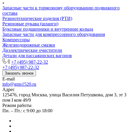
Запасные части к тормозному оборудованию подвижного
состава
Резинотехнические изделия (РТИ)
Резиновые рукава (шланги)
Буксовые подшипники и внутренние кольца
Запасные части для компрессорного оборудования
Компрессоры
Железнодорожные смазки
Диэлектрические очистители
Детали для пассажирских вагонов
+7 (495) 987-22-32
+7 (495) 987-22-32
Заказать звонок
E-mail
info@gms1520.ru
Адрес
125476, город Москва, улица Василия Петушкова, дом 3, эт 3
пом I ком 49/9
Режим работы
Пн. – Пт.: с 9:00 до 18:00