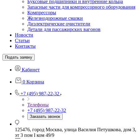
Буксовые подшипники и внутренние кольца
Запасные части для компрессорного оборудования
Компрессоры
Железнодорожные смазки
Диэлектрические очистители
Детали для пассажирских вагонов
Новости
Статьи
Контакты
Подать заявку
Кабинет
0
Корзина
+7 (495) 987-22-32
Телефоны
+7 (495) 987-22-32
Заказать звонок
125476, город Москва, улица Василия Петушкова, дом 3,
эт 3 пом I ком 49/9