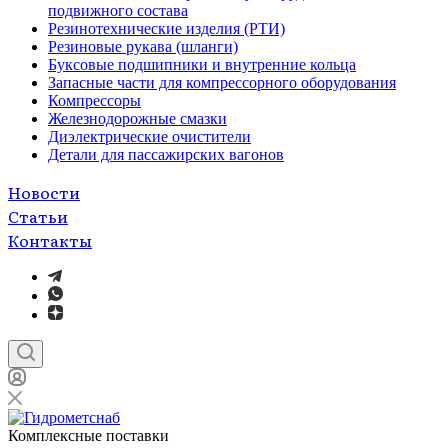
подвижного состава
Резинотехнические изделия (РТИ)
Резиновые рукава (шланги)
Буксовые подшипники и внутренние кольца
Запасные части для компрессорного оборудования
Компрессоры
Железнодорожные смазки
Диэлектрические очистители
Детали для пассажирских вагонов
Новости
Статьи
Контакты
Комплексные поставки