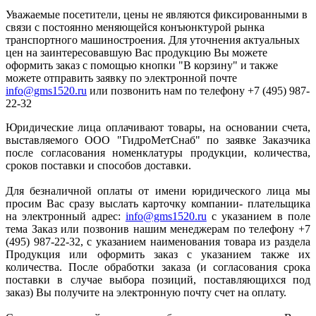
Уважаемые посетители, цены не являются фиксированными в
связи с постоянно меняющейся конъюнктурой рынка
транспортного машиностроения. Для уточнения актуальных
цен на заинтересовавшую Вас продукцию Вы можете
оформить заказ с помощью кнопки "В корзину" и также
можете отправить заявку по электронной почте
info@gms1520.ru
или позвонить нам по телефону +7 (495) 987-
22-32
Юридические лица оплачивают товары, на основании счета,
выставляемого ООО "ГидроМетСнаб" по заявке Заказчика
после согласования номенклатуры продукции, количества,
сроков поставки и способов доставки.
Для безналичной оплаты от имени юридического лица мы
просим Вас сразу выслать карточку компании- плательщика
на электронный адрес:
info@gms1520.ru
с указанием в поле
тема Заказ или позвонив нашим менеджерам по телефону +7
(495) 987-22-32, с указанием наименования товара из раздела
Продукция или оформить заказ с указанием также их
количества. После обработки заказа (и согласования срока
поставки в случае выбора позиций, поставляющихся под
заказ) Вы получите на электронную почту счет на оплату.