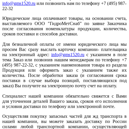
info@gms1520.ru
или позвонить нам по телефону +7 (495) 987-
22-32
Юридические лица оплачивают товары, на основании счета,
выставляемого ООО "ГидроМетСнаб" по заявке Заказчика
после согласования номенклатуры продукции, количества,
сроков поставки и способов доставки.
Для безналичной оплаты от имени юридического лица мы
просим Вас сразу выслать карточку компании- плательщика
на электронный адрес:
info@gms1520.ru
с указанием в поле
тема Заказ или позвонив нашим менеджерам по телефону +7
(495) 987-22-32, с указанием наименования товара из раздела
Продукция или оформить заказ с указанием также их
количества. После обработки заказа (и согласования срока
поставки в случае выбора позиций, поставляющихся под
заказ) Вы получите на электронную почту счет на оплату.
Специалист нашей компании обязательно свяжется с Вами
для уточнения деталей Вашего заказа, сроков его исполнения
и условия доставки по телефону или электронной почте.
Осуществляя покупку запасных частей для жд транспорта в
нашей компании, вы можете заказать доставку по России
силами любой транспортной компании, осуществляющей