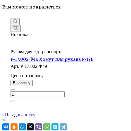
Вам может понравиться
Новинка
Рукава для жд транспорта
Р-17.002 Ф49 Хомут для рукава Р-17Б
Арт.
Р-17.002 Ф49
Цена по зап
р
осу
В корзину
Назад к списку