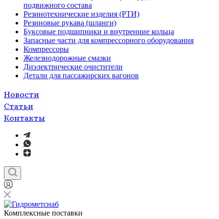
подвижного состава
Резинотехнические изделия (РТИ)
Резиновые рукава (шланги)
Буксовые подшипники и внутренние кольца
Запасные части для компрессорного оборудования
Компрессоры
Железнодорожные смазки
Диэлектрические очистители
Детали для пассажирских вагонов
Новости
Статьи
Контакты
Комплексные поставки