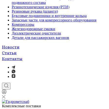
подвижного состава
Резинотехнические изделия (РТИ)
Резиновые рукава (шланги)
Буксовые подшипники и внутренние кольца
Запасные части для компрессорного оборудования
Компрессоры
Железнодорожные смазки
Диэлектрические очистители
Детали для пассажирских вагонов
Новости
Статьи
Контакты
Комплексные поставки