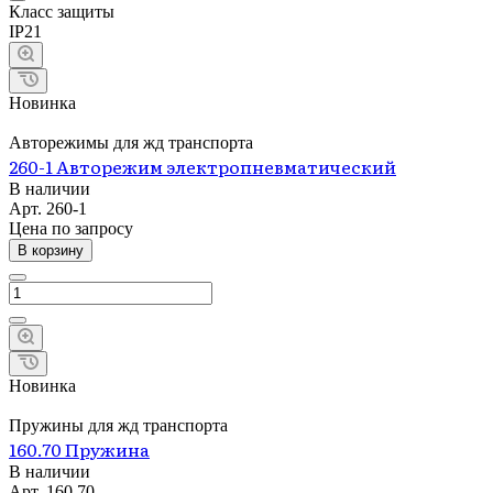
Класс защиты
IP21
Новинка
Авторежимы для жд транспорта
260-1 Авторежим электропневматический
В наличии
Арт.
260-1
Цена по зап
р
осу
В корзину
Новинка
Пружины для жд транспорта
160.70 Пружина
В наличии
Арт.
160.70