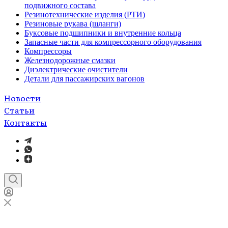
подвижного состава
Резинотехнические изделия (РТИ)
Резиновые рукава (шланги)
Буксовые подшипники и внутренние кольца
Запасные части для компрессорного оборудования
Компрессоры
Железнодорожные смазки
Диэлектрические очистители
Детали для пассажирских вагонов
Новости
Статьи
Контакты