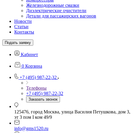
Железнодорожные смазки
Диэлектрические очистители
Детали для пассажирских вагонов
Новости
Статьи
Контакты
Подать заявку
Кабинет
0
Корзина
+7 (495) 987-22-32
Телефоны
+7 (495) 987-22-32
Заказать звонок
125476, город Москва, улица Василия Петушкова, дом 3,
эт 3 пом I ком 49/9
info@gms1520.ru