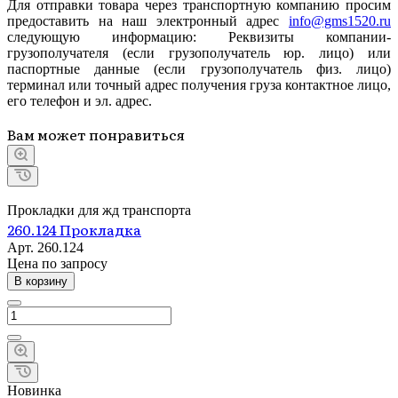
Для отправки товара через транспортную компанию просим
предоставить на наш электронный адрес
info@gms1520.ru
следующую информацию: Реквизиты компании-
грузополучателя (если грузополучатель юр. лицо) или
паспортные данные (если грузополучатель физ. лицо)
терминал или точный адрес получения груза контактное лицо,
его телефон и эл. адрес.
Вам может понравиться
Прокладки для жд транспорта
260.124 Прокладка
Арт.
260.124
Цена по зап
р
осу
В корзину
Новинка