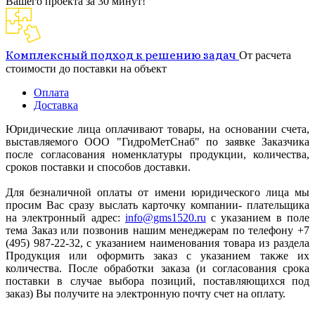
Вашего проекта за 30 минут!
Комплексный подход к решению задач
От расчета
стоимости до поставки на объект
Оплата
Доставка
Юридические лица оплачивают товары, на основании счета,
выставляемого ООО "ГидроМетСнаб" по заявке Заказчика
после согласования номенклатуры продукции, количества,
сроков поставки и способов доставки.
Для безналичной оплаты от имени юридического лица мы
просим Вас сразу выслать карточку компании- плательщика
на электронный адрес:
info@gms1520.ru
с указанием в поле
тема Заказ или позвонив нашим менеджерам по телефону +7
(495) 987-22-32, с указанием наименования товара из раздела
Продукция или оформить заказ с указанием также их
количества. После обработки заказа (и согласования срока
поставки в случае выбора позиций, поставляющихся под
заказ) Вы получите на электронную почту счет на оплату.