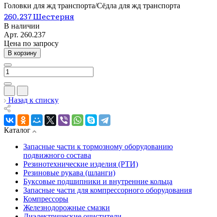
Головки для жд транспорта/Сёдла для жд транспорта
260.237 Шестерня
В наличии
Арт.
260.237
Цена по зап
р
осу
В корзину
Назад к списку
Каталог
Запасные части к тормозному оборудованию
подвижного состава
Резинотехнические изделия (РТИ)
Резиновые рукава (шланги)
Буксовые подшипники и внутренние кольца
Запасные части для компрессорного оборудования
Компрессоры
Железнодорожные смазки
Диэлектрические очистители