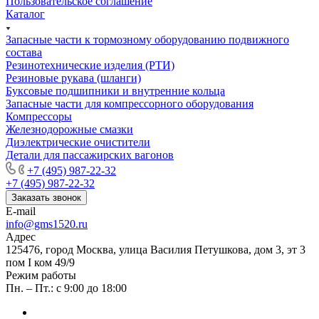
Пользовательское соглашение
Каталог
Запасные части к тормозному оборудованию подвижного
состава
Резинотехнические изделия (РТИ)
Резиновые рукава (шланги)
Буксовые подшипники и внутренние кольца
Запасные части для компрессорного оборудования
Компрессоры
Железнодорожные смазки
Диэлектрические очистители
Детали для пассажирских вагонов
+7 (495) 987-22-32
+7 (495) 987-22-32
Заказать звонок
E-mail
info@gms1520.ru
Адрес
125476, город Москва, улица Василия Петушкова, дом 3, эт 3
пом I ком 49/9
Режим работы
Пн. – Пт.: с 9:00 до 18:00