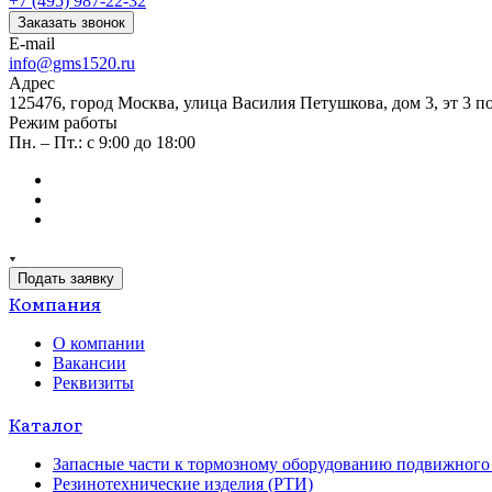
+7 (495) 987-22-32
Заказать звонок
E-mail
info@gms1520.ru
Адрес
125476, город Москва, улица Василия Петушкова, дом 3, эт 3 по
Режим работы
Пн. – Пт.: с 9:00 до 18:00
Подать заявку
Компания
О компании
Вакансии
Реквизиты
Каталог
Запасные части к тормозному оборудованию подвижного 
Резинотехнические изделия (РТИ)