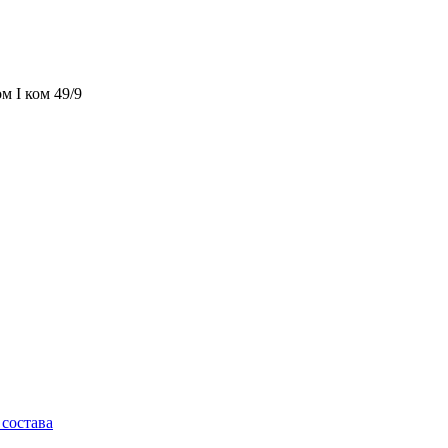
м I ком 49/9
состава