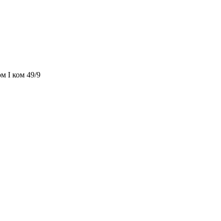
м I ком 49/9