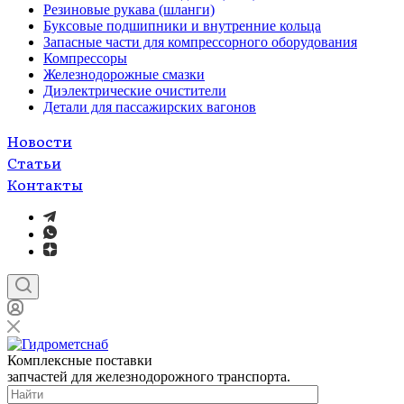
Резиновые рукава (шланги)
Буксовые подшипники и внутренние кольца
Запасные части для компрессорного оборудования
Компрессоры
Железнодорожные смазки
Диэлектрические очистители
Детали для пассажирских вагонов
Новости
Статьи
Контакты
Комплексные поставки
запчастей для железнодорожного транспорта.