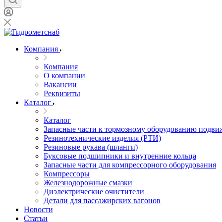
Компания
Компания
О компании
Вакансии
Реквизиты
Каталог
Каталог
Запасные части к тормозному оборудованию подви
Резинотехнические изделия (РТИ)
Резиновые рукава (шланги)
Буксовые подшипники и внутренние кольца
Запасные части для компрессорного оборудования
Компрессоры
Железнодорожные смазки
Диэлектрические очистители
Детали для пассажирских вагонов
Новости
Статьи