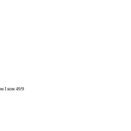
м I ком 49/9