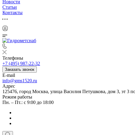
Новости
Статьи
Контакты
Телефоны
+7 (495) 987-22-32
Заказать звонок
E-mail
info@gms1520.ru
Адрес
125476, город Москва, улица Василия Петушкова, дом 3, эт 3 по
Режим работы
Пн. – Пт.: с 9:00 до 18:00