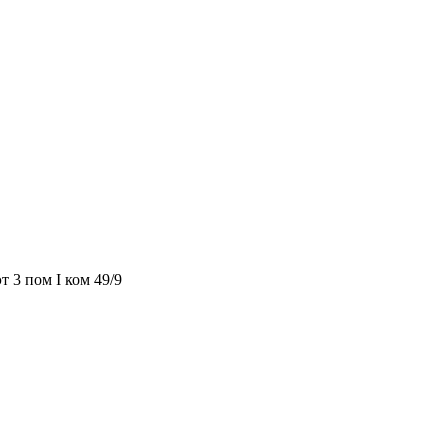
т 3 пом I ком 49/9