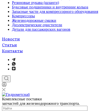
Резиновые рукава (шланги)
Буксовые подшипники и внутренние кольца
Запасные части для компрессорного оборудования
Компрессоры
Железнодорожные смазки
Диэлектрические очистители
Детали для пассажирских вагонов
Новости
Статьи
Контакты
Комплексные поставки
запчастей для железнодорожного транспорта.