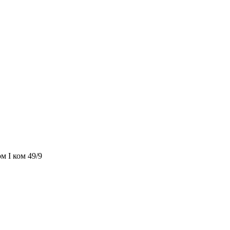
м I ком 49/9