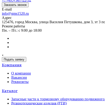
+7 (495) 987-22-32
Заказать звонок
E-mail
info@gms1520.ru
Адрес
125476, город Москва, улица Василия Петушкова, дом 3, эт 3 по
Режим работы
Пн. – Пт.: с 9:00 до 18:00
Подать заявку
Компания
О компании
Вакансии
Реквизиты
Каталог
Запасные части к тормозному оборудованию подвижного 
Резинотехнические изделия (РТИ)