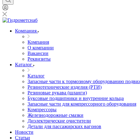
Компания
Компания
О компании
Вакансии
Реквизиты
Каталог
Каталог
Запасные части к тормозному оборудованию подви
Резинотехнические изделия (РТИ)
Резиновые рукава (шланги)
Буксовые подшипники и внутренние кольца
Запасные части для компрессорного оборудования
Компрессоры
Железнодорожные смазки
Диэлектрические очистители
Детали для пассажирских вагонов
Новости
Статьи