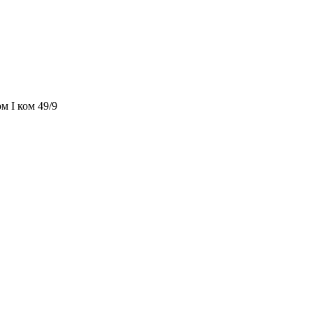
м I ком 49/9