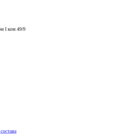
м I ком 49/9
состава