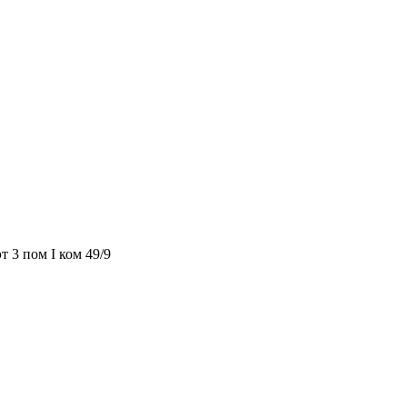
т 3 пом I ком 49/9