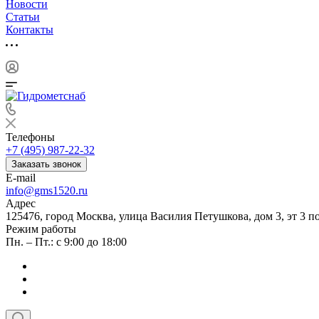
Новости
Статьи
Контакты
Телефоны
+7 (495) 987-22-32
Заказать звонок
E-mail
info@gms1520.ru
Адрес
125476, город Москва, улица Василия Петушкова, дом 3, эт 3 по
Режим работы
Пн. – Пт.: с 9:00 до 18:00