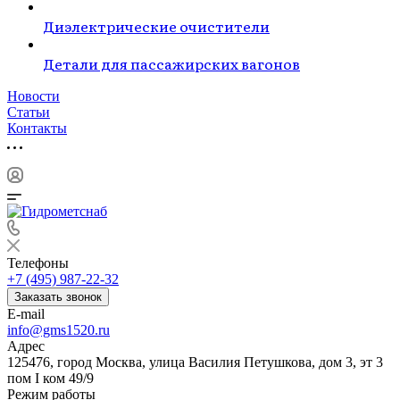
Диэлектрические очистители
Детали для пассажирских вагонов
Новости
Статьи
Контакты
Телефоны
+7 (495) 987-22-32
Заказать звонок
E-mail
info@gms1520.ru
Адрес
125476, город Москва, улица Василия Петушкова, дом 3, эт 3
пом I ком 49/9
Режим работы