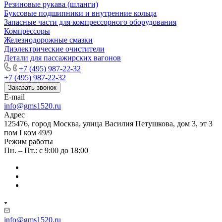
Резиновые рукава (шланги)
Буксовые подшипники и внутренние кольца
Запасные части для компрессорного оборудования
Компрессоры
Железнодорожные смазки
Диэлектрические очистители
Детали для пассажирских вагонов
+7 (495) 987-22-32
+7 (495) 987-22-32
Заказать звонок
E-mail
info@gms1520.ru
Адрес
125476, город Москва, улица Василия Петушкова, дом 3, эт 3
пом I ком 49/9
Режим работы
Пн. – Пт.: с 9:00 до 18:00
info@gms1520.ru