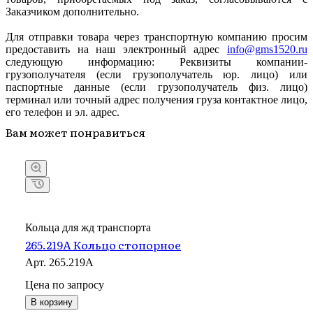
Заказчиком дополнительно.
Для отправки товара через транспортную компанию просим
предоставить на наш электронный адрес
info@gms1520.ru
следующую информацию: Реквизиты компании-
грузополучателя (если грузополучатель юр. лицо) или
паспортные данные (если грузополучатель физ. лицо)
терминал или точный адрес получения груза контактное лицо,
его телефон и эл. адрес.
Вам может понравиться
Кольца для жд транспорта
265.219А Кольцо стопорное
Арт.
265.219А
Цена по зап
р
осу
В корзину