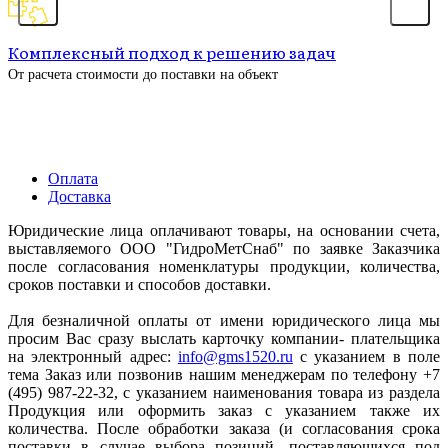
Комплексный подход к решению задач
От расчета стоимости до поставки на объект
Оплата
Доставка
Юридические лица оплачивают товары, на основании счета,
выставляемого ООО "ГидроМетСнаб" по заявке Заказчика
после согласования номенклатуры продукции, количества,
сроков поставки и способов доставки.
Для безналичной оплаты от имени юридического лица мы
просим Вас сразу выслать карточку компании- плательщика
на электронный адрес:
info@gms1520.ru
с указанием в поле
тема Заказ или позвонив нашим менеджерам по телефону +7
(495) 987-22-32, с указанием наименования товара из раздела
Продукция или оформить заказ с указанием также их
количества. После обработки заказа (и согласования срока
поставки в случае выбора позиций, поставляющихся под