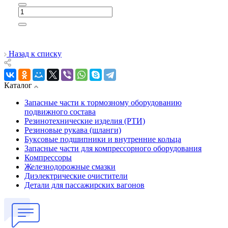
Назад к списку
Каталог
Запасные части к тормозному оборудованию
подвижного состава
Резинотехнические изделия (РТИ)
Резиновые рукава (шланги)
Буксовые подшипники и внутренние кольца
Запасные части для компрессорного оборудования
Компрессоры
Железнодорожные смазки
Диэлектрические очистители
Детали для пассажирских вагонов