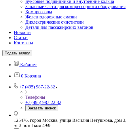
Буксовые подшипники и внутренние кольца
Запасные части для компрессорного оборудования
Компрессоры
Железнодорожные смазки
Диэлектрические очистители
Детали для пассажирских вагонов
Новости
Статьи
Контакты
Подать заявку
Кабинет
0
Корзина
+7 (495) 987-22-32
Телефоны
+7 (495) 987-22-32
Заказать звонок
125476, город Москва, улица Василия Петушкова, дом 3,
эт 3 пом I ком 49/9