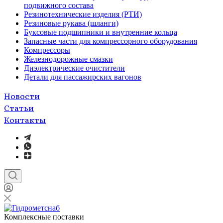
подвижного состава
Резинотехнические изделия (РТИ)
Резиновые рукава (шланги)
Буксовые подшипники и внутренние кольца
Запасные части для компрессорного оборудования
Компрессоры
Железнодорожные смазки
Диэлектрические очистители
Детали для пассажирских вагонов
Новости
Статьи
Контакты
Комплексные поставки