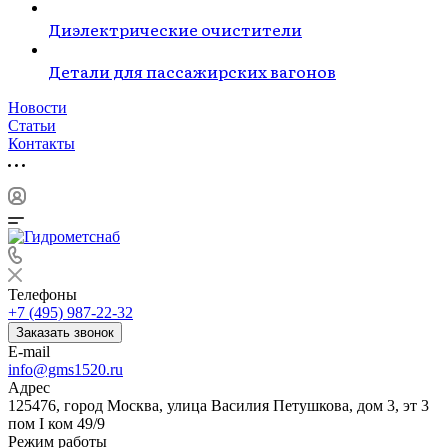
Диэлектрические очистители
Детали для пассажирских вагонов
Новости
Статьи
Контакты
Телефоны
+7 (495) 987-22-32
Заказать звонок
E-mail
info@gms1520.ru
Адрес
125476, город Москва, улица Василия Петушкова, дом 3, эт 3
пом I ком 49/9
Режим работы