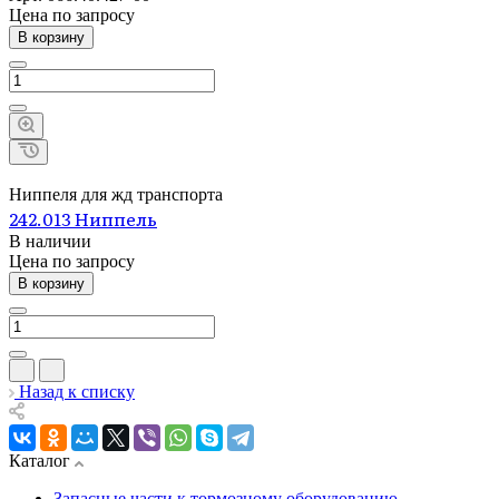
Цена по зап
р
осу
В корзину
Ниппеля для жд транспорта
242.013 Ниппель
В наличии
Цена по зап
р
осу
В корзину
Назад к списку
Каталог
Запасные части к тормозному оборудованию