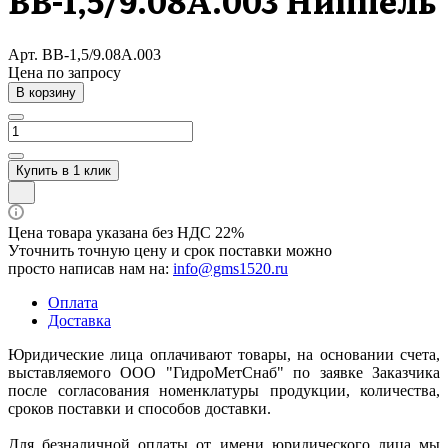
ВВ-1,5/9.08А.003 Ниппель
Арт.
ВВ-1,5/9.08А.003
Цена по зап
р
осу
В корзину
Купить в 1 клик
Цена товара указана без НДС 22%
Уточнить точную цену и срок поставки можно
просто написав нам на:
info@gms1520.ru
Оплата
Доставка
Юридические лица оплачивают товары, на основании счета,
выставляемого ООО "ГидроМетСнаб" по заявке Заказчика
после согласования номенклатуры продукции, количества,
сроков поставки и способов доставки.
Для безналичной оплаты от имени юридического лица мы