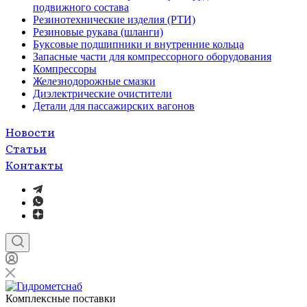
подвижного состава
Резинотехнические изделия (РТИ)
Резиновые рукава (шланги)
Буксовые подшипники и внутренние кольца
Запасные части для компрессорного оборудования
Компрессоры
Железнодорожные смазки
Диэлектрические очистители
Детали для пассажирских вагонов
Новости
Статьи
Контакты
Комплексные поставки