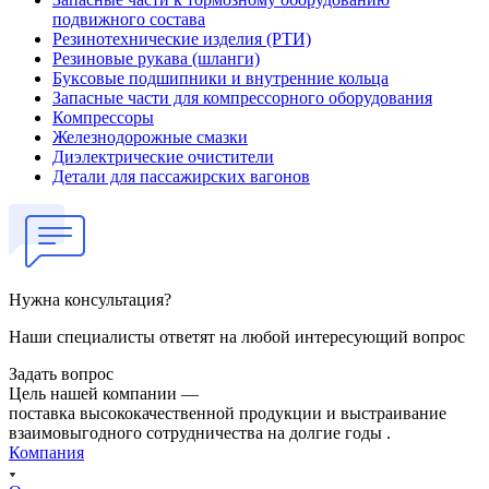
подвижного состава
Резинотехнические изделия (РТИ)
Резиновые рукава (шланги)
Буксовые подшипники и внутренние кольца
Запасные части для компрессорного оборудования
Компрессоры
Железнодорожные смазки
Диэлектрические очистители
Детали для пассажирских вагонов
Нужна консультация?
Наши специалисты ответят на любой интересующий вопрос
Задать вопрос
Цель нашей компании —
поставка высококачественной продукции и выстраивание
взаимовыгодного сотрудничества на долгие годы .
Компания