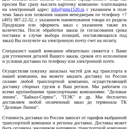
просим Вас сразу выслать карточку компании- плательщика
на электронный адрес:
info@gms1520.ru
с указанием в поле
тема Заказ или позвонив нашим менеджерам по телефону +7
(495) 987-22-32, с указанием наименования товара из раздела
Продукция или оформить заказ с указанием также их
количества. После обработки заказа (и согласования срока
поставки в случае выбора позиций, поставляющихся под
заказ) Вы получите на электронную почту счет на оплату.
Специалист нашей компании обязательно свяжется с Вами
для уточнения деталей Вашего заказа, сроков его исполнения
и условия доставки по телефону или электронной почте.
Осуществляя покупку запасных частей для жд транспорта в
нашей компании, вы можете заказать доставку по России
силами любой транспортной компании, осуществляющей
доставку сборных грузов в Ваш регион. Мы работаем со
всеми крупнейшими транспортными компаниями: "Деловые
линии", "Байкал-Сервис", "ПЭК" и др. Мы бесплатно
доставляем любой оплаченный заказ до терминала ТК
"Деловые Линии".
Стоимость доставки по России зависит от тарифов выбранной
транспортной компании и региона доставки. Доставка может
быть оплачена заказчиком напрямую транспортной компании