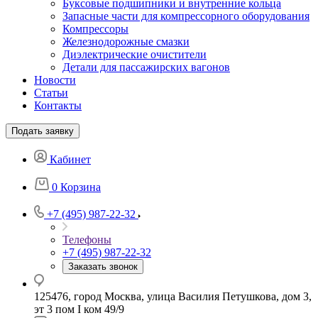
Буксовые подшипники и внутренние кольца
Запасные части для компрессорного оборудования
Компрессоры
Железнодорожные смазки
Диэлектрические очистители
Детали для пассажирских вагонов
Новости
Статьи
Контакты
Подать заявку
Кабинет
0
Корзина
+7 (495) 987-22-32
Телефоны
+7 (495) 987-22-32
Заказать звонок
125476, город Москва, улица Василия Петушкова, дом 3,
эт 3 пом I ком 49/9