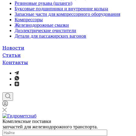
Резиновые рукава (шланги)
Буксовые подшипники и внутренние кольца
Запасные части для компрессорного оборудования
Компрессоры
Железнодорожные смазки
Диэлектрические очистители
Детали для пассажирских вагонов
Новости
Статьи
Контакты
Комплексные поставки
запчастей для железнодорожного транспорта.