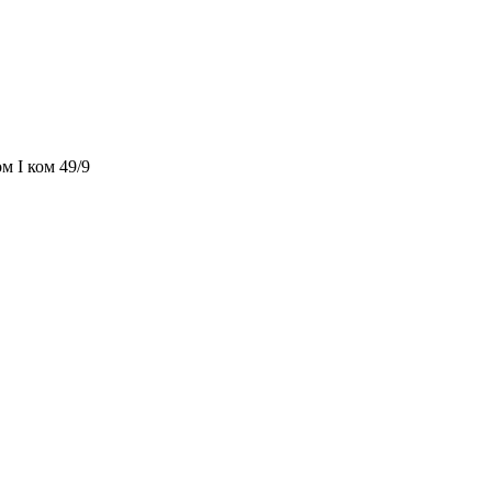
м I ком 49/9