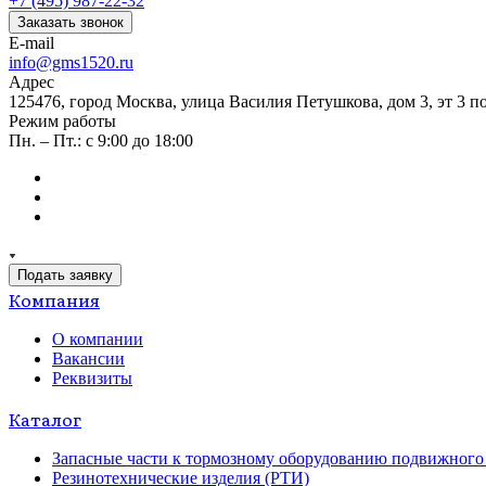
+7 (495) 987-22-32
Заказать звонок
E-mail
info@gms1520.ru
Адрес
125476, город Москва, улица Василия Петушкова, дом 3, эт 3 по
Режим работы
Пн. – Пт.: с 9:00 до 18:00
Подать заявку
Компания
О компании
Вакансии
Реквизиты
Каталог
Запасные части к тормозному оборудованию подвижного 
Резинотехнические изделия (РТИ)