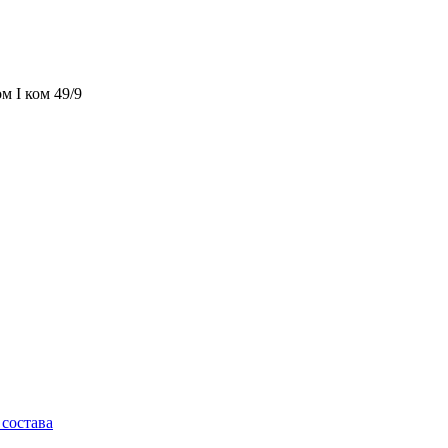
м I ком 49/9
состава