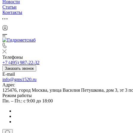
Новости
Статьи
Контакты
Телефоны
+7 (495) 987-22-32
Заказать звонок
E-mail
info@gms1520.ru
Адрес
125476, город Москва, улица Василия Петушкова, дом 3, эт 3 по
Режим работы
Пн. – Пт.: с 9:00 до 18:00