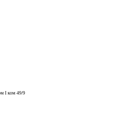
м I ком 49/9