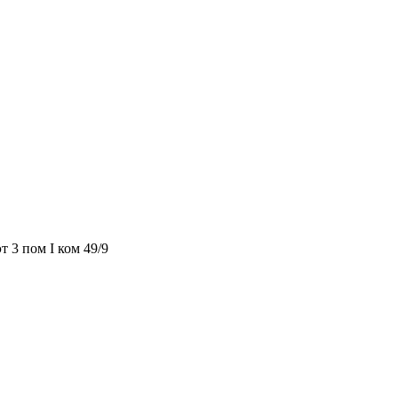
т 3 пом I ком 49/9