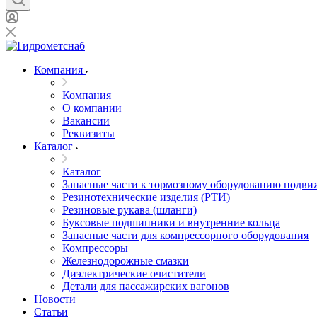
Компания
Компания
О компании
Вакансии
Реквизиты
Каталог
Каталог
Запасные части к тормозному оборудованию подви
Резинотехнические изделия (РТИ)
Резиновые рукава (шланги)
Буксовые подшипники и внутренние кольца
Запасные части для компрессорного оборудования
Компрессоры
Железнодорожные смазки
Диэлектрические очистители
Детали для пассажирских вагонов
Новости
Статьи