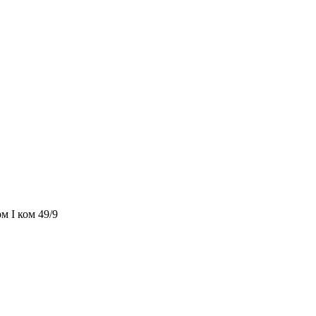
м I ком 49/9