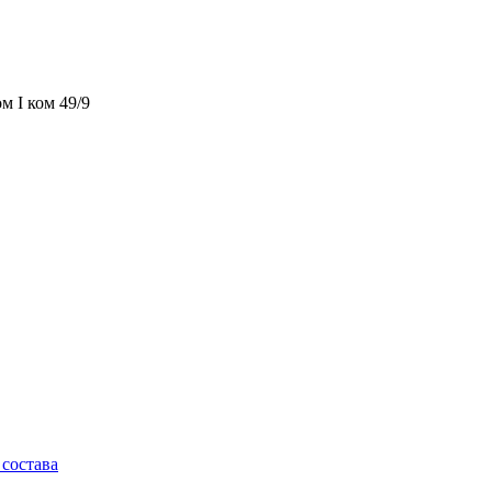
м I ком 49/9
состава