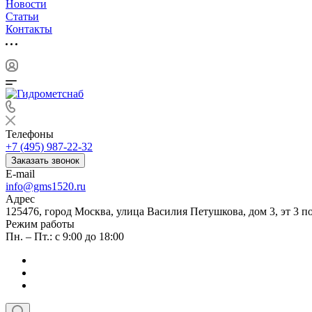
Новости
Статьи
Контакты
Телефоны
+7 (495) 987-22-32
Заказать звонок
E-mail
info@gms1520.ru
Адрес
125476, город Москва, улица Василия Петушкова, дом 3, эт 3 по
Режим работы
Пн. – Пт.: с 9:00 до 18:00