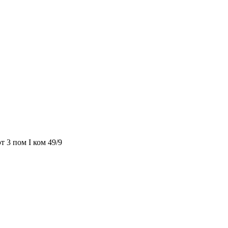
т 3 пом I ком 49/9