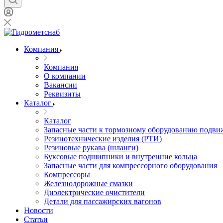
Компания
Компания
О компании
Вакансии
Реквизиты
Каталог
Каталог
Запасные части к тормозному оборудованию подви
Резинотехнические изделия (РТИ)
Резиновые рукава (шланги)
Буксовые подшипники и внутренние кольца
Запасные части для компрессорного оборудования
Компрессоры
Железнодорожные смазки
Диэлектрические очистители
Детали для пассажирских вагонов
Новости
Статьи