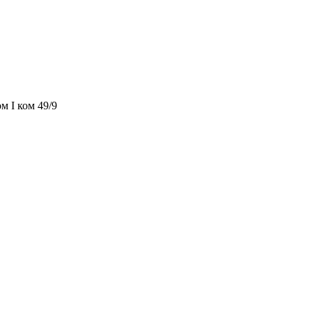
м I ком 49/9