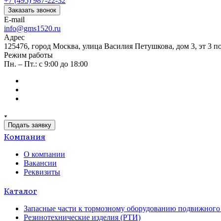
+7 (495) 987-22-32
Заказать звонок
E-mail
info@gms1520.ru
Адрес
125476, город Москва, улица Василия Петушкова, дом 3, эт 3 по
Режим работы
Пн. – Пт.: с 9:00 до 18:00
Подать заявку
Компания
О компании
Вакансии
Реквизиты
Каталог
Запасные части к тормозному оборудованию подвижного 
Резинотехнические изделия (РТИ)