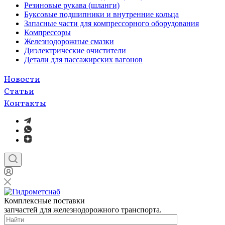
Резиновые рукава (шланги)
Буксовые подшипники и внутренние кольца
Запасные части для компрессорного оборудования
Компрессоры
Железнодорожные смазки
Диэлектрические очистители
Детали для пассажирских вагонов
Новости
Статьи
Контакты
Комплексные поставки
запчастей для железнодорожного транспорта.