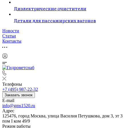
Диэлектрические очистители
Детали для пассажирских вагонов
Новости
Статьи
Контакты
Телефоны
+7 (495) 987-22-32
Заказать звонок
E-mail
info@gms1520.ru
Адрес
125476, город Москва, улица Василия Петушкова, дом 3, эт 3
пом I ком 49/9
Режим работы