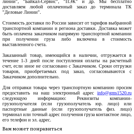
линии", "Байкал-Сервис", "ПЭК" и др. Мы бесплатно
доставляем любой оплаченный заказ до терминала ТК
"Деловые Линии".
Стоимость доставки по России зависит от тарифов выбранной
транспортной компании и региона доставки. Доставка может
быть оплачена заказчиком напрямую транспортной компании
при получении груза либо включена в стоимость
выставленного счета.
Заказанный товар, имеющийся в наличии, отгружается в
течение 1-3 дней после поступления оплаты на расчетный
счет, если иное не согласовано с Заказчиком. Сроки отгрузки
товаров, приобретаемых под заказ, согласовываются с
Заказчиком дополнительно.
Для отправки товара через транспортную компанию просим
предоставить на наш электронный адрес
info@gms1520.ru
следующую информацию: Реквизиты компании-
грузополучателя (если грузополучатель юр. лицо) или
паспортные данные (если грузополучатель физ. лицо)
терминал или точный адрес получения груза контактное лицо,
его телефон и эл. адрес.
Вам может понравиться