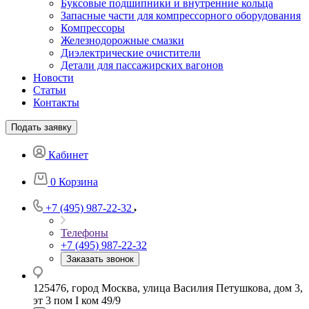
Буксовые подшипники и внутренние кольца
Запасные части для компрессорного оборудования
Компрессоры
Железнодорожные смазки
Диэлектрические очистители
Детали для пассажирских вагонов
Новости
Статьи
Контакты
Подать заявку
Кабинет
0
Корзина
+7 (495) 987-22-32
Телефоны
+7 (495) 987-22-32
Заказать звонок
125476, город Москва, улица Василия Петушкова, дом 3,
эт 3 пом I ком 49/9