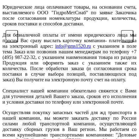
Юридические лица оплачивают товары, на основании счета,
выставляемого ООО "ГидроМетСнаб" по заявке Заказчика
после согласования номенклатуры продукции, количества,
сроков поставки и способов доставки.
Для безналичной оплаты от имени юридического лица мы
просим Вас сразу выслать карточку компании- плательщика
на электронный адрес:
info@gms1520.ru
с указанием в поле
тема Заказ или позвонив нашим менеджерам по телефону +7
(495) 987-22-32, с указанием наименования товара из раздела
Продукция или оформить заказ с указанием также их
количества. После обработки заказа (и согласования срока
поставки в случае выбора позиций, поставляющихся под
заказ) Вы получите на электронную почту счет на оплату.
Специалист нашей компании обязательно свяжется с Вами
для уточнения деталей Вашего заказа, сроков его исполнения
и условия доставки по телефону или электронной почте.
Осуществляя покупку запасных частей для жд транспорта в
нашей компании, вы можете заказать доставку по России
силами любой транспортной компании, осуществляющей
доставку сборных грузов в Ваш регион. Мы работаем со
всеми крупнейшими транспортными компаниями: "Деловые