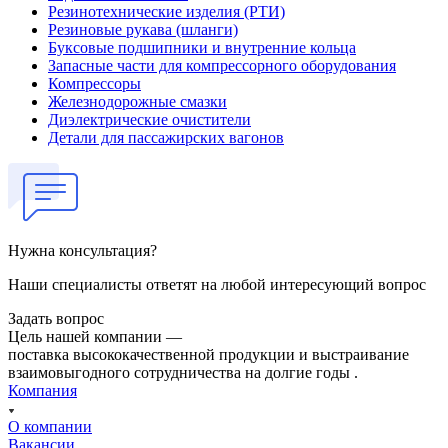
Резинотехнические изделия (РТИ)
Резиновые рукава (шланги)
Буксовые подшипники и внутренние кольца
Запасные части для компрессорного оборудования
Компрессоры
Железнодорожные смазки
Диэлектрические очистители
Детали для пассажирских вагонов
Нужна консультация?
Наши специалисты ответят на любой интересующий вопрос
Задать вопрос
Цель нашей компании —
поставка высококачественной продукции и выстраивание
взаимовыгодного сотрудничества на долгие годы .
Компания
О компании
Вакансии