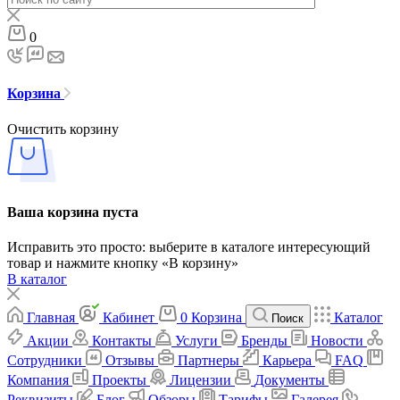
0
Корзина
Очистить корзину
Ваша корзина пуста
Исправить это просто: выберите в каталоге интересующий
товар и нажмите кнопку «В корзину»
В каталог
Главная
Кабинет
0
Корзина
Каталог
Поиск
Акции
Контакты
Услуги
Бренды
Новости
Сотрудники
Отзывы
Партнеры
Карьера
FAQ
Компания
Проекты
Лицензии
Документы
Реквизиты
Блог
Обзоры
Тарифы
Галерея