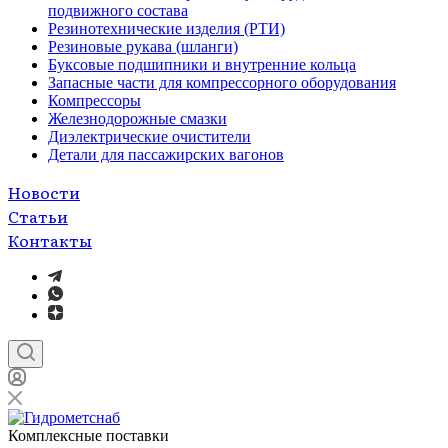
подвижного состава
Резинотехнические изделия (РТИ)
Резиновые рукава (шланги)
Буксовые подшипники и внутренние кольца
Запасные части для компрессорного оборудования
Компрессоры
Железнодорожные смазки
Диэлектрические очистители
Детали для пассажирских вагонов
Новости
Статьи
Контакты
Комплексные поставки