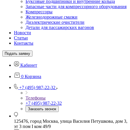
Буксовые подшипники и внутренние кольца
Запасные части для компрессорного оборудования
Компрессоры
Железнодорожные смазки
Диэлектрические очистители
Детали для пассажирских вагонов
Новости
Статьи
Контакты
Подать заявку
Кабинет
0
Корзина
+7 (495) 987-22-32
Телефоны
+7 (495) 987-22-32
Заказать звонок
125476, город Москва, улица Василия Петушкова, дом 3,
эт 3 пом I ком 49/9