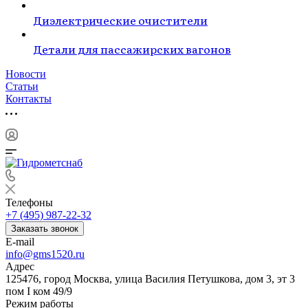
Диэлектрические очистители
Детали для пассажирских вагонов
Новости
Статьи
Контакты
Телефоны
+7 (495) 987-22-32
Заказать звонок
E-mail
info@gms1520.ru
Адрес
125476, город Москва, улица Василия Петушкова, дом 3, эт 3
пом I ком 49/9
Режим работы