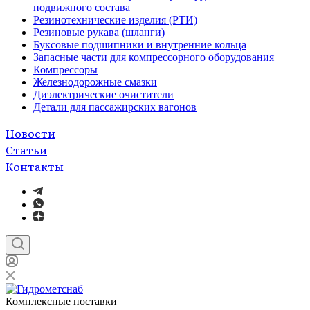
подвижного состава
Резинотехнические изделия (РТИ)
Резиновые рукава (шланги)
Буксовые подшипники и внутренние кольца
Запасные части для компрессорного оборудования
Компрессоры
Железнодорожные смазки
Диэлектрические очистители
Детали для пассажирских вагонов
Новости
Статьи
Контакты
Комплексные поставки