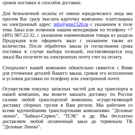
сроков поставки и способов доставки.
Для безналичной оплаты от имени юридического лица мы
просим Вас сразу выслать карточку компании- плательщика
на электронный адрес:
info@gms1520.ru
с указанием в поле
тема Заказ или позвонив нашим менеджерам по телефону +7
(495) 987-22-32, с указанием наименования товара из раздела
Продукция или оформить заказ с указанием также их
количества. После обработки заказа (и согласования срока
поставки в случае выбора позиций, поставляющихся под
заказ) Вы получите на электронную почту счет на оплату.
Специалист нашей компании обязательно свяжется с Вами
для уточнения деталей Вашего заказа, сроков его исполнения
и условия доставки по телефону или электронной почте.
Осуществляя покупку запасных частей для жд транспорта в
нашей компании, вы можете заказать доставку по России
силами любой транспортной компании, осуществляющей
доставку сборных грузов в Ваш регион. Мы работаем со
всеми крупнейшими транспортными компаниями: "Деловые
линии", "Байкал-Сервис", "ПЭК" и др. Мы бесплатно
доставляем любой оплаченный заказ до терминала ТК
"Деловые Линии".