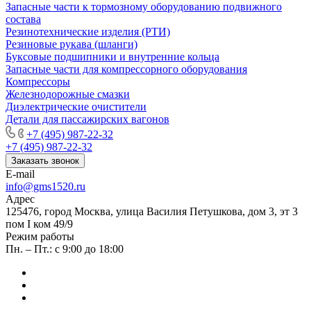
Запасные части к тормозному оборудованию подвижного
состава
Резинотехнические изделия (РТИ)
Резиновые рукава (шланги)
Буксовые подшипники и внутренние кольца
Запасные части для компрессорного оборудования
Компрессоры
Железнодорожные смазки
Диэлектрические очистители
Детали для пассажирских вагонов
+7 (495) 987-22-32
+7 (495) 987-22-32
Заказать звонок
E-mail
info@gms1520.ru
Адрес
125476, город Москва, улица Василия Петушкова, дом 3, эт 3
пом I ком 49/9
Режим работы
Пн. – Пт.: с 9:00 до 18:00