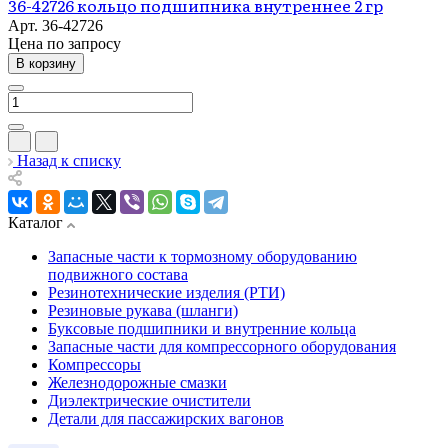
36-42726 кольцо подшипника внутреннее 2 гр
Арт.
36-42726
Цена по зап
р
осу
В корзину
Назад к списку
Каталог
Запасные части к тормозному оборудованию
подвижного состава
Резинотехнические изделия (РТИ)
Резиновые рукава (шланги)
Буксовые подшипники и внутренние кольца
Запасные части для компрессорного оборудования
Компрессоры
Железнодорожные смазки
Диэлектрические очистители
Детали для пассажирских вагонов