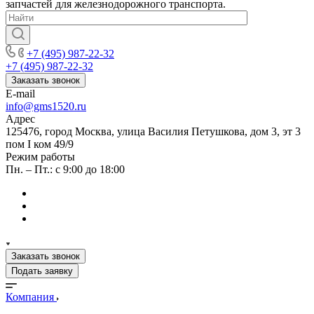
запчастей для железнодорожного транспорта.
+7 (495) 987-22-32
+7 (495) 987-22-32
Заказать звонок
E-mail
info@gms1520.ru
Адрес
125476, город Москва, улица Василия Петушкова, дом 3, эт 3
пом I ком 49/9
Режим работы
Пн. – Пт.: с 9:00 до 18:00
Заказать звонок
Подать заявку
Компания