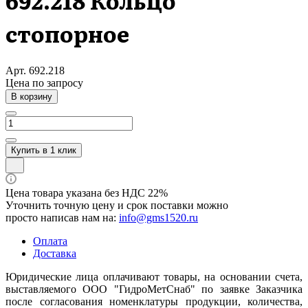
692.218 Кольцо
стопорное
Арт.
692.218
Цена по зап
р
осу
В корзину
Купить в 1 клик
Цена товара указана без НДС 22%
Уточнить точную цену и срок поставки можно
просто написав нам на:
info@gms1520.ru
Оплата
Доставка
Юридические лица оплачивают товары, на основании счета,
выставляемого ООО "ГидроМетСнаб" по заявке Заказчика
после согласования номенклатуры продукции, количества,