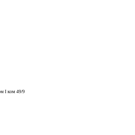
м I ком 49/9