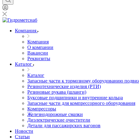
Компания
Компания
О компании
Вакансии
Реквизиты
Каталог
Каталог
Запасные части к тормозному оборудованию подви
Резинотехнические изделия (РТИ)
Резиновые рукава (шланги)
Буксовые подшипники и внутренние кольца
Запасные части для компрессорного оборудования
Компрессоры
Железнодорожные смазки
Диэлектрические очистители
Детали для пассажирских вагонов
Новости
Статьи