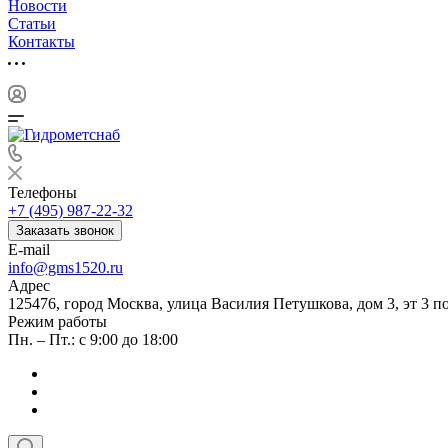
Новости
Статьи
Контакты
Телефоны
+7 (495) 987-22-32
Заказать звонок
E-mail
info@gms1520.ru
Адрес
125476, город Москва, улица Василия Петушкова, дом 3, эт 3 по
Режим работы
Пн. – Пт.: с 9:00 до 18:00