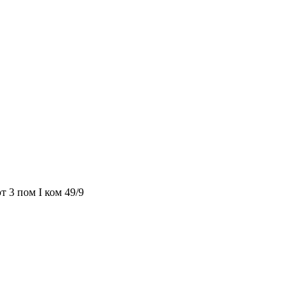
т 3 пом I ком 49/9