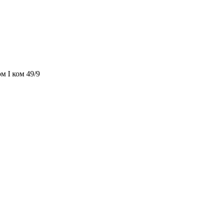
м I ком 49/9