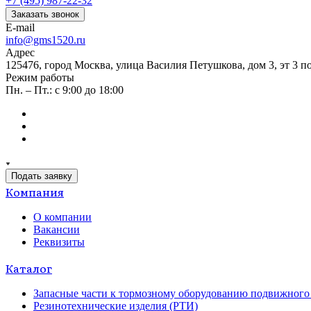
+7 (495) 987-22-32
Заказать звонок
E-mail
info@gms1520.ru
Адрес
125476, город Москва, улица Василия Петушкова, дом 3, эт 3 по
Режим работы
Пн. – Пт.: с 9:00 до 18:00
Подать заявку
Компания
О компании
Вакансии
Реквизиты
Каталог
Запасные части к тормозному оборудованию подвижного 
Резинотехнические изделия (РТИ)