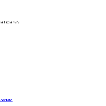
м I ком 49/9
состава