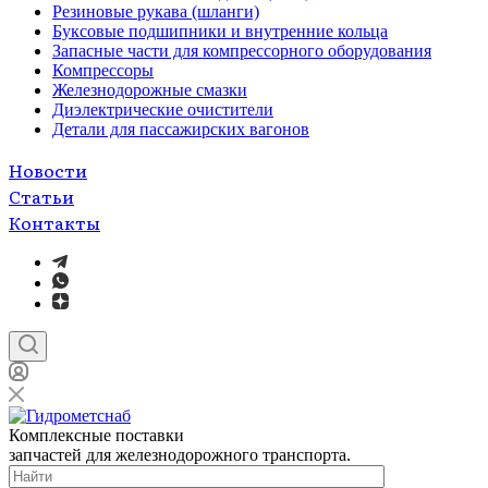
Резиновые рукава (шланги)
Буксовые подшипники и внутренние кольца
Запасные части для компрессорного оборудования
Компрессоры
Железнодорожные смазки
Диэлектрические очистители
Детали для пассажирских вагонов
Новости
Статьи
Контакты
Комплексные поставки
запчастей для железнодорожного транспорта.