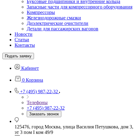
Буксовые подшипники и внутренние кольца
Запасные части для компрессорного оборудования
Компрессоры
Железнодорожные смазки
Диэлектрические очистители
Детали для пассажирских вагонов
Новости
Статьи
Контакты
Подать заявку
Кабинет
0
Корзина
+7 (495) 987-22-32
Телефоны
+7 (495) 987-22-32
Заказать звонок
125476, город Москва, улица Василия Петушкова, дом 3,
эт 3 пом I ком 49/9