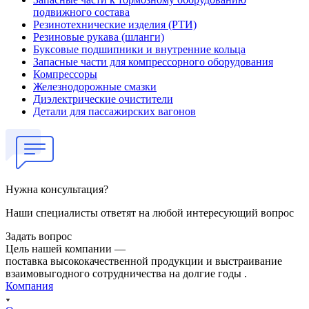
подвижного состава
Резинотехнические изделия (РТИ)
Резиновые рукава (шланги)
Буксовые подшипники и внутренние кольца
Запасные части для компрессорного оборудования
Компрессоры
Железнодорожные смазки
Диэлектрические очистители
Детали для пассажирских вагонов
Нужна консультация?
Наши специалисты ответят на любой интересующий вопрос
Задать вопрос
Цель нашей компании —
поставка высококачественной продукции и выстраивание
взаимовыгодного сотрудничества на долгие годы .
Компания