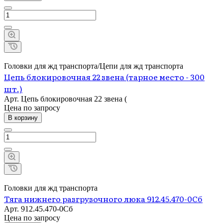
Головки для жд транспорта/Цепи для жд транспорта
Цепь блокировочная 22 звена (тарное место - 300
шт.)
Арт.
Цепь блокировочная 22 звена (
Цена по зап
р
осу
В корзину
Головки для жд транспорта
Тяга нижнего разгрузочного люка 912.45.470-0Сб
Арт.
912.45.470-0Сб
Цена по зап
р
осу