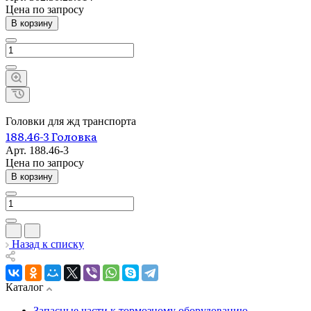
Цена по зап
р
осу
В корзину
Головки для жд транспорта
188.46-3 Головка
Арт.
188.46-3
Цена по зап
р
осу
В корзину
Назад к списку
Каталог
Запасные части к тормозному оборудованию