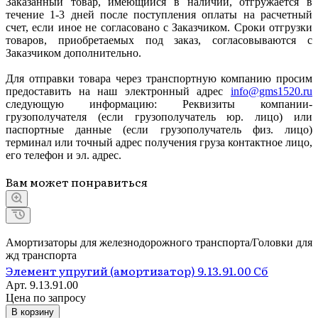
Заказанный товар, имеющийся в наличии, отгружается в
течение 1-3 дней после поступления оплаты на расчетный
счет, если иное не согласовано с Заказчиком. Сроки отгрузки
товаров, приобретаемых под заказ, согласовываются с
Заказчиком дополнительно.
Для отправки товара через транспортную компанию просим
предоставить на наш электронный адрес
info@gms1520.ru
следующую информацию: Реквизиты компании-
грузополучателя (если грузополучатель юр. лицо) или
паспортные данные (если грузополучатель физ. лицо)
терминал или точный адрес получения груза контактное лицо,
его телефон и эл. адрес.
Вам может понравиться
Амортизаторы для железнодорожного транспорта/Головки для
жд транспорта
Элемент упругий (амортизатор) 9.13.91.00 Сб
Арт.
9.13.91.00
Цена по зап
р
осу
В корзину