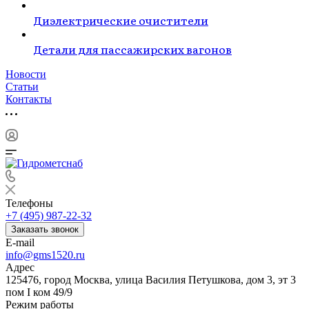
Диэлектрические очистители
Детали для пассажирских вагонов
Новости
Статьи
Контакты
Телефоны
+7 (495) 987-22-32
Заказать звонок
E-mail
info@gms1520.ru
Адрес
125476, город Москва, улица Василия Петушкова, дом 3, эт 3
пом I ком 49/9
Режим работы