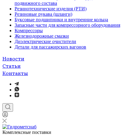
подвижного состава
Резинотехнические изделия (РТИ)
Резиновые рукава (шланги)
Буксовые подшипники и внутренние кольца
Запасные части для компрессорного оборудования
Компрессоры
Железнодорожные смазки
Диэлектрические очистители
Детали для пассажирских вагонов
Новости
Статьи
Контакты
Комплексные поставки