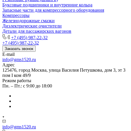
Буксовые подшипники и внутренние кольца
Запасные части для компрессорного оборудования
Компрессоры
Железнодорожные смазки
Диэлектрические очистители
Детали для пассажирских вагонов
+7 (495) 987-22-32
+7 (495) 987-22-32
Заказать звонок
E-mail
info@gms1520.ru
Адрес
125476, город Москва, улица Василия Петушкова, дом 3, эт 3
пом I ком 49/9
Режим работы
Пн. – Пт.: с 9:00 до 18:00
info@gms1520.ru