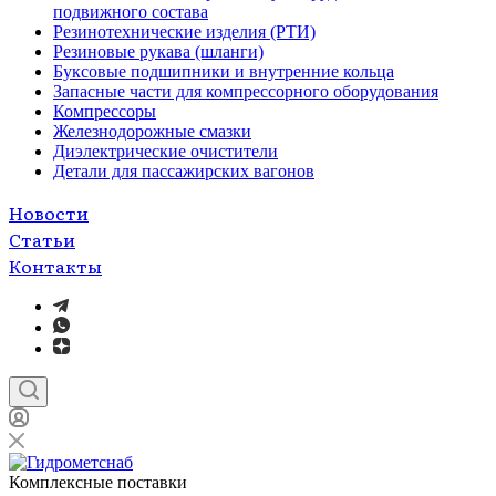
подвижного состава
Резинотехнические изделия (РТИ)
Резиновые рукава (шланги)
Буксовые подшипники и внутренние кольца
Запасные части для компрессорного оборудования
Компрессоры
Железнодорожные смазки
Диэлектрические очистители
Детали для пассажирских вагонов
Новости
Статьи
Контакты
Комплексные поставки