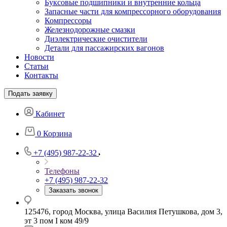
Буксовые подшипники и внутренние кольца
Запасные части для компрессорного оборудования
Компрессоры
Железнодорожные смазки
Диэлектрические очистители
Детали для пассажирских вагонов
Новости
Статьи
Контакты
Подать заявку
Кабинет
0
Корзина
+7 (495) 987-22-32
Телефоны
+7 (495) 987-22-32
Заказать звонок
125476, город Москва, улица Василия Петушкова, дом 3,
эт 3 пом I ком 49/9