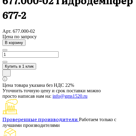
677.000-02 Гидродемпфер
677-2
Арт.
677.000-02
Цена по зап
р
осу
В корзину
Купить в 1 клик
Цена товара указана без НДС 22%
Уточнить точную цену и срок поставки можно
просто написав нам на:
info@gms1520.ru
Проверенные производители
Работаем только с
лучшими производителями