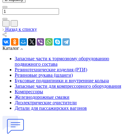
Назад к списку
Каталог
Запасные части к тормозному оборудованию
подвижного состава
Резинотехнические изделия (РТИ)
Резиновые рукава (шланги)
Буксовые подшипники и внутренние кольца
Запасные части для компрессорного оборудования
Компрессоры
Железнодорожные смазки
Диэлектрические очистители
Детали для пассажирских вагонов