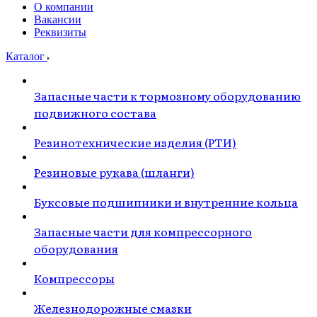
О компании
Вакансии
Реквизиты
Каталог
Запасные части к тормозному оборудованию
подвижного состава
Резинотехнические изделия (РТИ)
Резиновые рукава (шланги)
Буксовые подшипники и внутренние кольца
Запасные части для компрессорного
оборудования
Компрессоры
Железнодорожные смазки