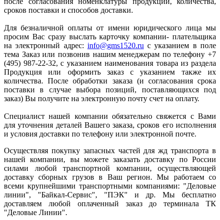
после согласования номенклатуры продукции, количества,
сроков поставки и способов доставки.
Для безналичной оплаты от имени юридического лица мы
просим Вас сразу выслать карточку компании- плательщика
на электронный адрес:
info@gms1520.ru
с указанием в поле
тема Заказ или позвонив нашим менеджерам по телефону +7
(495) 987-22-32, с указанием наименования товара из раздела
Продукция или оформить заказ с указанием также их
количества. После обработки заказа (и согласования срока
поставки в случае выбора позиций, поставляющихся под
заказ) Вы получите на электронную почту счет на оплату.
Специалист нашей компании обязательно свяжется с Вами
для уточнения деталей Вашего заказа, сроков его исполнения
и условия доставки по телефону или электронной почте.
Осуществляя покупку запасных частей для жд транспорта в
нашей компании, вы можете заказать доставку по России
силами любой транспортной компании, осуществляющей
доставку сборных грузов в Ваш регион. Мы работаем со
всеми крупнейшими транспортными компаниями: "Деловые
линии", "Байкал-Сервис", "ПЭК" и др. Мы бесплатно
доставляем любой оплаченный заказ до терминала ТК
"Деловые Линии".