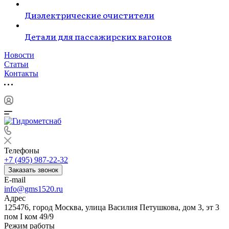
Диэлектрические очистители
Детали для пассажирских вагонов
Новости
Статьи
Контакты
Телефоны
+7 (495) 987-22-32
Заказать звонок
E-mail
info@gms1520.ru
Адрес
125476, город Москва, улица Василия Петушкова, дом 3, эт 3
пом I ком 49/9
Режим работы