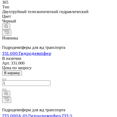
365
Тип
Двухтрубный телескопический гидравлический
Цвет
Черный
Новинка
Гидродемпферы для жд транспорта
331.000 Гидродемпфер
В наличии
Арт.
331.000
Цена по зап
р
осу
В корзину
Гидродемпферы для жд транспорта
733.000А-05 Гидродемпфер 733-5