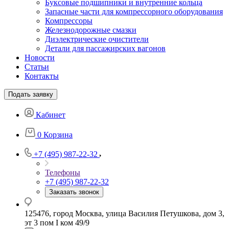
Буксовые подшипники и внутренние кольца
Запасные части для компрессорного оборудования
Компрессоры
Железнодорожные смазки
Диэлектрические очистители
Детали для пассажирских вагонов
Новости
Статьи
Контакты
Подать заявку
Кабинет
0
Корзина
+7 (495) 987-22-32
Телефоны
+7 (495) 987-22-32
Заказать звонок
125476, город Москва, улица Василия Петушкова, дом 3,
эт 3 пом I ком 49/9