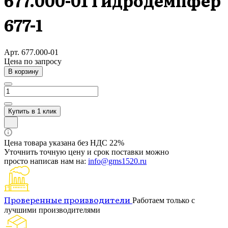
677.000-01 Гидродемпфер
677-1
Арт.
677.000-01
Цена по зап
р
осу
В корзину
Купить в 1 клик
Цена товара указана без НДС 22%
Уточнить точную цену и срок поставки можно
просто написав нам на:
info@gms1520.ru
Проверенные производители
Работаем только с
лучшими производителями