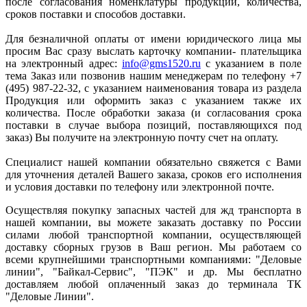
после согласования номенклатуры продукции, количества,
сроков поставки и способов доставки.
Для безналичной оплаты от имени юридического лица мы
просим Вас сразу выслать карточку компании- плательщика
на электронный адрес:
info@gms1520.ru
с указанием в поле
тема Заказ или позвонив нашим менеджерам по телефону +7
(495) 987-22-32, с указанием наименования товара из раздела
Продукция или оформить заказ с указанием также их
количества. После обработки заказа (и согласования срока
поставки в случае выбора позиций, поставляющихся под
заказ) Вы получите на электронную почту счет на оплату.
Специалист нашей компании обязательно свяжется с Вами
для уточнения деталей Вашего заказа, сроков его исполнения
и условия доставки по телефону или электронной почте.
Осуществляя покупку запасных частей для жд транспорта в
нашей компании, вы можете заказать доставку по России
силами любой транспортной компании, осуществляющей
доставку сборных грузов в Ваш регион. Мы работаем со
всеми крупнейшими транспортными компаниями: "Деловые
линии", "Байкал-Сервис", "ПЭК" и др. Мы бесплатно
доставляем любой оплаченный заказ до терминала ТК
"Деловые Линии".