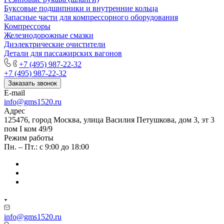
Буксовые подшипники и внутренние кольца
Запасные части для компрессорного оборудования
Компрессоры
Железнодорожные смазки
Диэлектрические очистители
Детали для пассажирских вагонов
+7 (495) 987-22-32
+7 (495) 987-22-32
Заказать звонок
E-mail
info@gms1520.ru
Адрес
125476, город Москва, улица Василия Петушкова, дом 3, эт 3
пом I ком 49/9
Режим работы
Пн. – Пт.: с 9:00 до 18:00
info@gms1520.ru