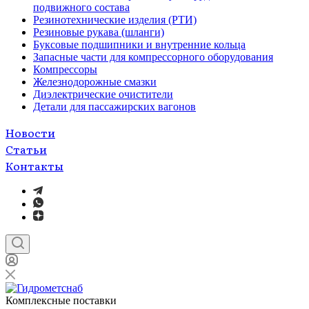
подвижного состава
Резинотехнические изделия (РТИ)
Резиновые рукава (шланги)
Буксовые подшипники и внутренние кольца
Запасные части для компрессорного оборудования
Компрессоры
Железнодорожные смазки
Диэлектрические очистители
Детали для пассажирских вагонов
Новости
Статьи
Контакты
Комплексные поставки