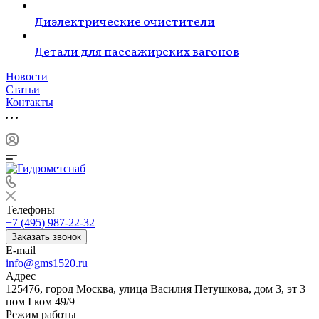
Диэлектрические очистители
Детали для пассажирских вагонов
Новости
Статьи
Контакты
Телефоны
+7 (495) 987-22-32
Заказать звонок
E-mail
info@gms1520.ru
Адрес
125476, город Москва, улица Василия Петушкова, дом 3, эт 3
пом I ком 49/9
Режим работы