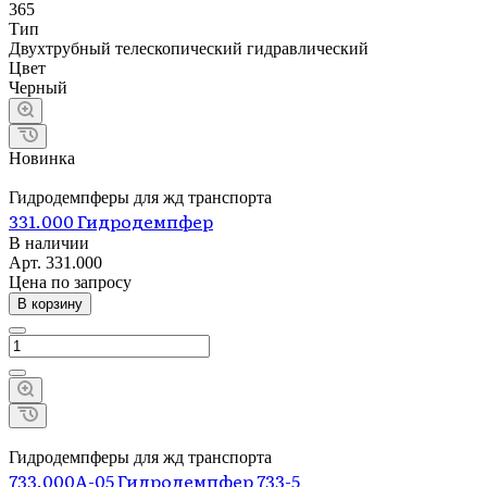
365
Тип
Двухтрубный телескопический гидравлический
Цвет
Черный
Новинка
Гидродемпферы для жд транспорта
331.000 Гидродемпфер
В наличии
Арт.
331.000
Цена по зап
р
осу
В корзину
Гидродемпферы для жд транспорта
733.000А-05 Гидродемпфер 733-5