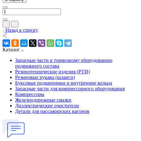
Назад к списку
Каталог
Запасные части к тормозному оборудованию
подвижного состава
Резинотехнические изделия (РТИ)
Резиновые рукава (шланги)
Буксовые подшипники и внутренние кольца
Запасные части для компрессорного оборудования
Компрессоры
Железнодорожные смазки
Диэлектрические очистители
Детали для пассажирских вагонов