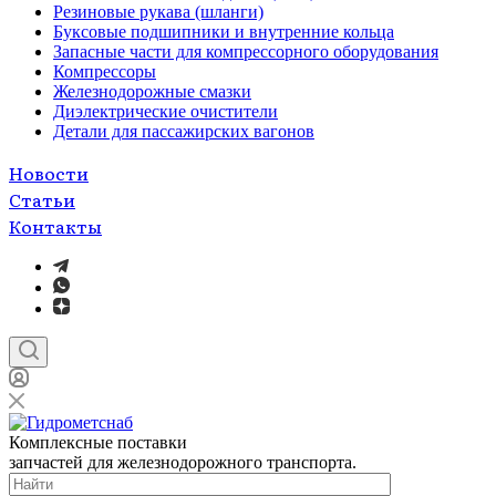
Резиновые рукава (шланги)
Буксовые подшипники и внутренние кольца
Запасные части для компрессорного оборудования
Компрессоры
Железнодорожные смазки
Диэлектрические очистители
Детали для пассажирских вагонов
Новости
Статьи
Контакты
Комплексные поставки
запчастей для железнодорожного транспорта.