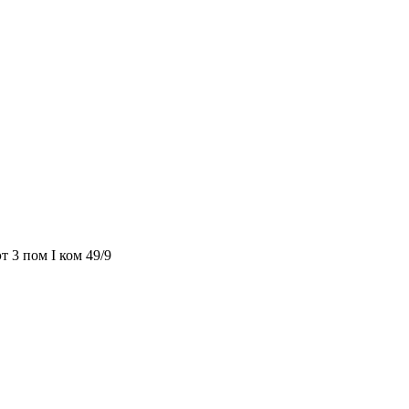
т 3 пом I ком 49/9