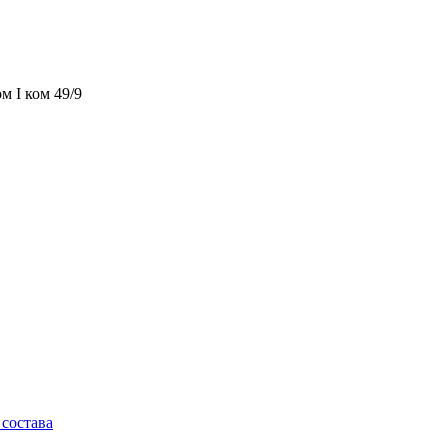
м I ком 49/9
состава