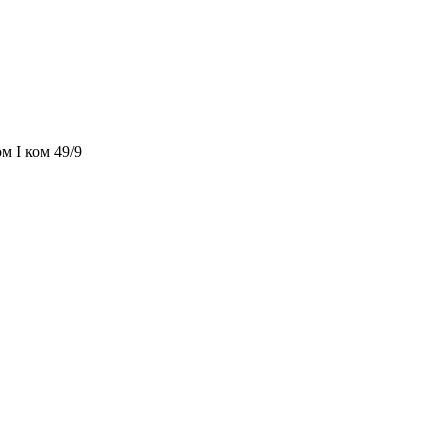
м I ком 49/9