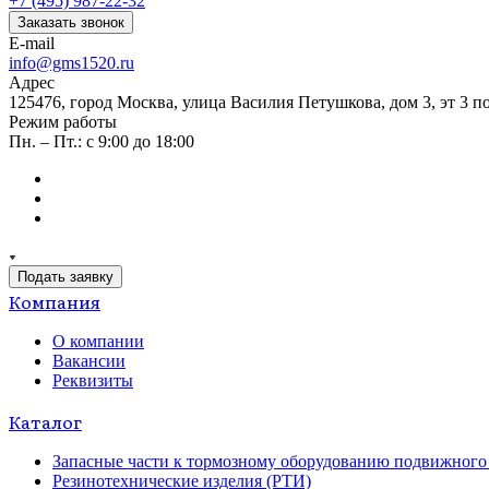
+7 (495) 987-22-32
Заказать звонок
E-mail
info@gms1520.ru
Адрес
125476, город Москва, улица Василия Петушкова, дом 3, эт 3 по
Режим работы
Пн. – Пт.: с 9:00 до 18:00
Подать заявку
Компания
О компании
Вакансии
Реквизиты
Каталог
Запасные части к тормозному оборудованию подвижного 
Резинотехнические изделия (РТИ)