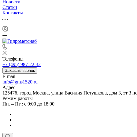
Новости
Статьи
Контакты
Телефоны
+7 (495) 987-22-32
Заказать звонок
E-mail
info@gms1520.ru
Адрес
125476, город Москва, улица Василия Петушкова, дом 3, эт 3 по
Режим работы
Пн. – Пт.: с 9:00 до 18:00