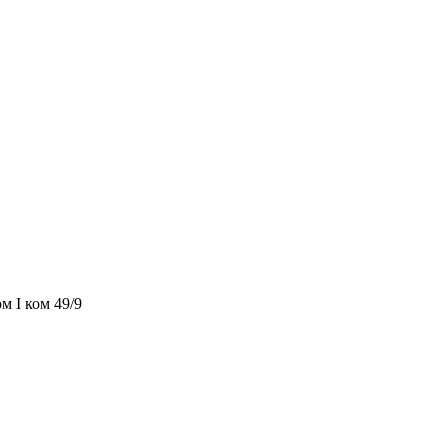
м I ком 49/9