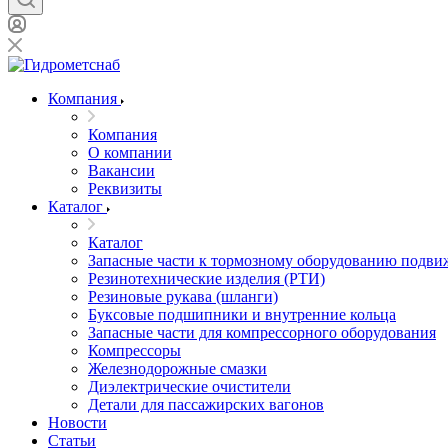
Компания
Компания
О компании
Вакансии
Реквизиты
Каталог
Каталог
Запасные части к тормозному оборудованию подви
Резинотехнические изделия (РТИ)
Резиновые рукава (шланги)
Буксовые подшипники и внутренние кольца
Запасные части для компрессорного оборудования
Компрессоры
Железнодорожные смазки
Диэлектрические очистители
Детали для пассажирских вагонов
Новости
Статьи