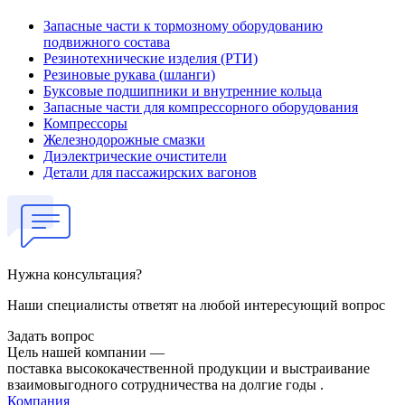
Запасные части к тормозному оборудованию
подвижного состава
Резинотехнические изделия (РТИ)
Резиновые рукава (шланги)
Буксовые подшипники и внутренние кольца
Запасные части для компрессорного оборудования
Компрессоры
Железнодорожные смазки
Диэлектрические очистители
Детали для пассажирских вагонов
Нужна консультация?
Наши специалисты ответят на любой интересующий вопрос
Задать вопрос
Цель нашей компании —
поставка высококачественной продукции и выстраивание
взаимовыгодного сотрудничества на долгие годы .
Компания