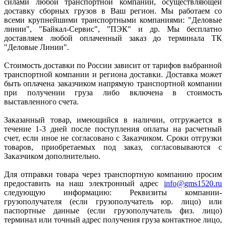
силами любой транспортной компании, осуществляющей
доставку сборных грузов в Ваш регион. Мы работаем со
всеми крупнейшими транспортными компаниями: "Деловые
линии", "Байкал-Сервис", "ПЭК" и др. Мы бесплатно
доставляем любой оплаченный заказ до терминала ТК
"Деловые Линии".
Стоимость доставки по России зависит от тарифов выбранной
транспортной компании и региона доставки. Доставка может
быть оплачена заказчиком напрямую транспортной компании
при получении груза либо включена в стоимость
выставленного счета.
Заказанный товар, имеющийся в наличии, отгружается в
течение 1-3 дней после поступления оплаты на расчетный
счет, если иное не согласовано с Заказчиком. Сроки отгрузки
товаров, приобретаемых под заказ, согласовываются с
Заказчиком дополнительно.
Для отправки товара через транспортную компанию просим
предоставить на наш электронный адрес
info@gms1520.ru
следующую информацию: Реквизиты компании-
грузополучателя (если грузополучатель юр. лицо) или
паспортные данные (если грузополучатель физ. лицо)
терминал или точный адрес получения груза контактное лицо,