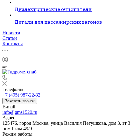
Диэлектрические очистители
Детали для пассажирских вагонов
Новости
Статьи
Контакты
Телефоны
+7 (495) 987-22-32
Заказать звонок
E-mail
info@gms1520.ru
Адрес
125476, город Москва, улица Василия Петушкова, дом 3, эт 3
пом I ком 49/9
Режим работы