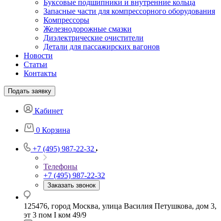
Буксовые подшипники и внутренние кольца
Запасные части для компрессорного оборудования
Компрессоры
Железнодорожные смазки
Диэлектрические очистители
Детали для пассажирских вагонов
Новости
Статьи
Контакты
Подать заявку
Кабинет
0
Корзина
+7 (495) 987-22-32
Телефоны
+7 (495) 987-22-32
Заказать звонок
125476, город Москва, улица Василия Петушкова, дом 3,
эт 3 пом I ком 49/9