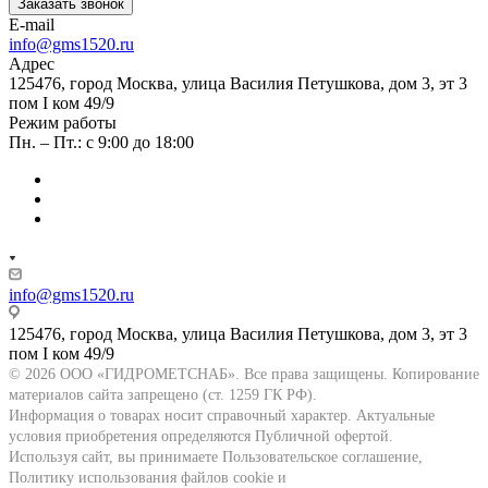
Заказать звонок
E-mail
info@gms1520.ru
Адрес
125476, город Москва, улица Василия Петушкова, дом 3, эт 3
пом I ком 49/9
Режим работы
Пн. – Пт.: с 9:00 до 18:00
info@gms1520.ru
125476, город Москва, улица Василия Петушкова, дом 3, эт 3
пом I ком 49/9
© 2026 ООО «ГИДРОМЕТСНАБ». Все права защищены. Копирование
материалов сайта запрещено (ст. 1259 ГК РФ).
Информация о товарах носит справочный характер. Актуальные
условия приобретения определяются Публичной офертой.
Используя сайт, вы принимаете Пользовательское соглашение,
Политику использования файлов cookie и