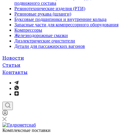
подвижного состава
Резинотехнические изделия (РТИ)
Резиновые рукава (шланги)
Буксовые подшипники и внутренние кольца
Запасные части для компрессорного оборудования
Компрессоры
Железнодорожные смазки
Диэлектрические очистители
Детали для пассажирских вагонов
Новости
Статьи
Контакты
Комплексные поставки