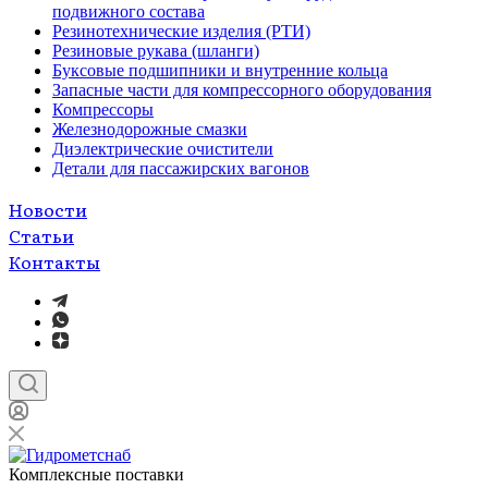
подвижного состава
Резинотехнические изделия (РТИ)
Резиновые рукава (шланги)
Буксовые подшипники и внутренние кольца
Запасные части для компрессорного оборудования
Компрессоры
Железнодорожные смазки
Диэлектрические очистители
Детали для пассажирских вагонов
Новости
Статьи
Контакты
Комплексные поставки