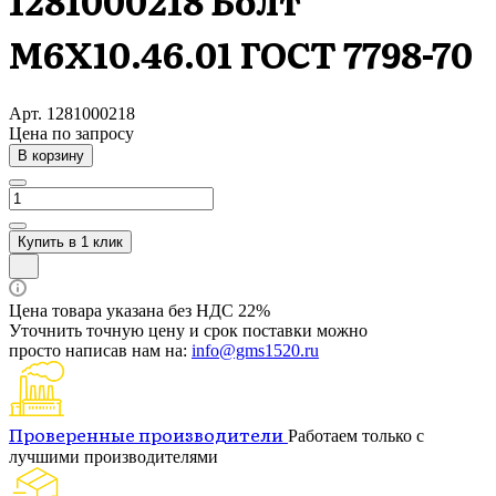
1281000218 Болт
М6Х10.46.01 ГОСТ 7798-70
Арт.
1281000218
Цена по зап
р
осу
В корзину
Купить в 1 клик
Цена товара указана без НДС 22%
Уточнить точную цену и срок поставки можно
просто написав нам на:
info@gms1520.ru
Проверенные производители
Работаем только с
лучшими производителями