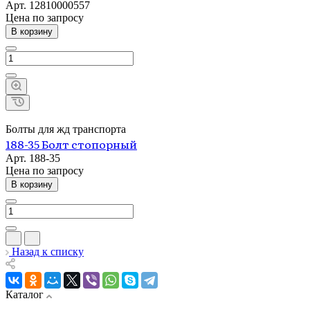
Арт.
12810000557
Цена по зап
р
осу
В корзину
Болты для жд транспорта
188-35 Болт стопорный
Арт.
188-35
Цена по зап
р
осу
В корзину
Назад к списку
Каталог