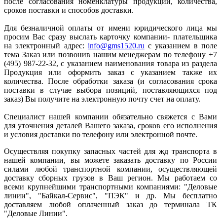
после согласования номенклатуры продукции, количества,
сроков поставки и способов доставки.
Для безналичной оплаты от имени юридического лица мы
просим Вас сразу выслать карточку компании- плательщика
на электронный адрес:
info@gms1520.ru
с указанием в поле
тема Заказ или позвонив нашим менеджерам по телефону +7
(495) 987-22-32, с указанием наименования товара из раздела
Продукция или оформить заказ с указанием также их
количества. После обработки заказа (и согласования срока
поставки в случае выбора позиций, поставляющихся под
заказ) Вы получите на электронную почту счет на оплату.
Специалист нашей компании обязательно свяжется с Вами
для уточнения деталей Вашего заказа, сроков его исполнения
и условия доставки по телефону или электронной почте.
Осуществляя покупку запасных частей для жд транспорта в
нашей компании, вы можете заказать доставку по России
силами любой транспортной компании, осуществляющей
доставку сборных грузов в Ваш регион. Мы работаем со
всеми крупнейшими транспортными компаниями: "Деловые
линии", "Байкал-Сервис", "ПЭК" и др. Мы бесплатно
доставляем любой оплаченный заказ до терминала ТК
"Деловые Линии".