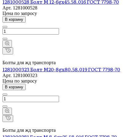
1281000528 Болт М 12-6gх45.58.016 ГОСТ 7798-70
Арт.
1281000528
Цена по зап
р
осу
В корзину
Болты для жд транспорта
1281000323 Болт М20-8gх80.58.019 ГОСТ 7798-70
Арт.
1281000323
Цена по зап
р
осу
В корзину
Болты для жд транспорта
1281000281 Болт М 8-6gх25.58.016 ГОСТ 7798-70