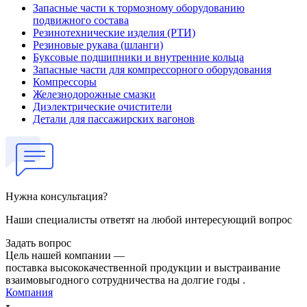
Запасные части к тормозному оборудованию
подвижного состава
Резинотехнические изделия (РТИ)
Резиновые рукава (шланги)
Буксовые подшипники и внутренние кольца
Запасные части для компрессорного оборудования
Компрессоры
Железнодорожные смазки
Диэлектрические очистители
Детали для пассажирских вагонов
Нужна консультация?
Наши специалисты ответят на любой интересующий вопрос
Задать вопрос
Цель нашей компании —
поставка высококачественной продукции и выстраивание
взаимовыгодного сотрудничества на долгие годы .
Компания