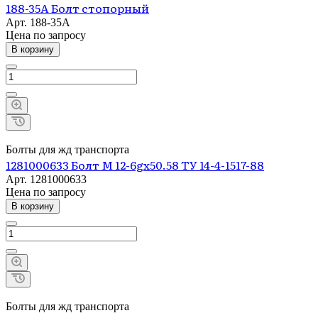
188-35А Болт стопорный
Арт.
188-35А
Цена по зап
р
осу
В корзину
Болты для жд транспорта
1281000633 Болт М 12-6gx50.58 ТУ 14-4-1517-88
Арт.
1281000633
Цена по зап
р
осу
В корзину
Болты для жд транспорта