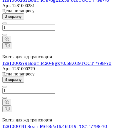
Арт.
1281000281
Цена по зап
р
осу
В корзину
Болты для жд транспорта
1281000279 Болт М20-8gх70.58.019 ГОСТ 7798-70
Арт.
1281000279
Цена по зап
р
осу
В корзину
Болты для жд транспорта
1281000141 Болт М6-8gх16.46.019 ГОСТ 7798-70