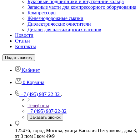
Буксовые подшипники и внутренние кольца
Запасные части для компрессорного оборудования
Компрессоры
Железнодорожные смазки
Диэлектрические очистители
Детали для пассажирских вагонов
Новости
Статьи
Контакты
Подать заявку
Кабинет
0
Корзина
+7 (495) 987-22-32
Телефоны
+7 (495) 987-22-32
Заказать звонок
125476, город Москва, улица Василия Петушкова, дом 3,
эт 3 пом I ком 49/9