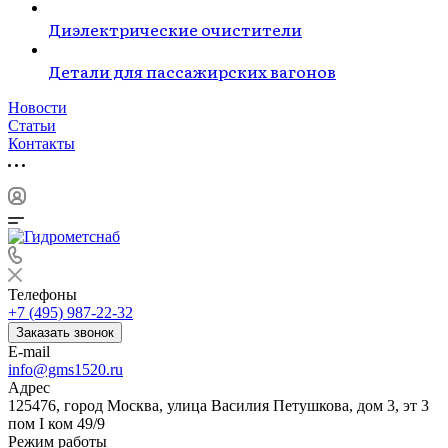
Диэлектрические очистители
Детали для пассажирских вагонов
Новости
Статьи
Контакты
Телефоны
+7 (495) 987-22-32
Заказать звонок
E-mail
info@gms1520.ru
Адрес
125476, город Москва, улица Василия Петушкова, дом 3, эт 3
пом I ком 49/9
Режим работы