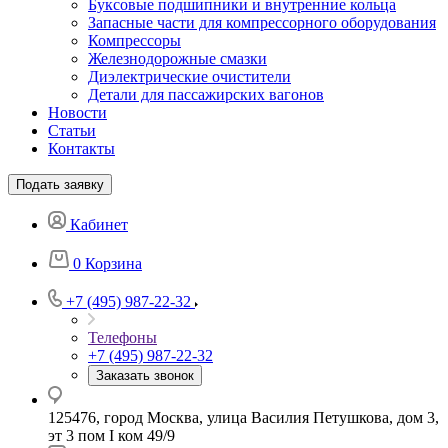
Буксовые подшипники и внутренние кольца
Запасные части для компрессорного оборудования
Компрессоры
Железнодорожные смазки
Диэлектрические очистители
Детали для пассажирских вагонов
Новости
Статьи
Контакты
Подать заявку
Кабинет
0
Корзина
+7 (495) 987-22-32
Телефоны
+7 (495) 987-22-32
Заказать звонок
125476, город Москва, улица Василия Петушкова, дом 3,
эт 3 пом I ком 49/9