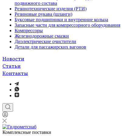
подвижного состава
Резинотехнические изделия (РТИ)
Резиновые рукава (шланги)
Буксовые подшипники и внутренние кольца
Запасные части для компрессорного оборудования
Компрессоры
Железнодорожные смазки
Диэлектрические очистители
Детали для пассажирских вагонов
Новости
Статьи
Контакты
Комплексные поставки