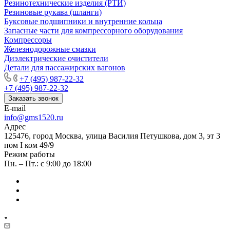
Резинотехнические изделия (РТИ)
Резиновые рукава (шланги)
Буксовые подшипники и внутренние кольца
Запасные части для компрессорного оборудования
Компрессоры
Железнодорожные смазки
Диэлектрические очистители
Детали для пассажирских вагонов
+7 (495) 987-22-32
+7 (495) 987-22-32
Заказать звонок
E-mail
info@gms1520.ru
Адрес
125476, город Москва, улица Василия Петушкова, дом 3, эт 3
пом I ком 49/9
Режим работы
Пн. – Пт.: с 9:00 до 18:00