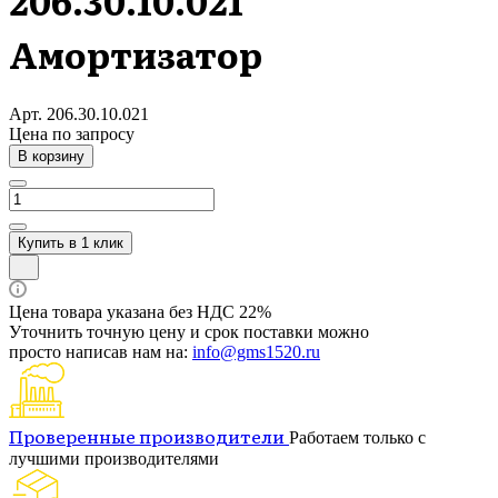
206.30.10.021
Амортизатор
Арт.
206.30.10.021
Цена по зап
р
осу
В корзину
Купить в 1 клик
Цена товара указана без НДС 22%
Уточнить точную цену и срок поставки можно
просто написав нам на:
info@gms1520.ru
Проверенные производители
Работаем только с
лучшими производителями