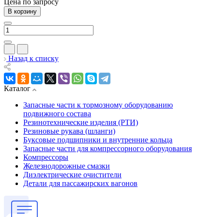
Цена по зап
р
осу
В корзину
Назад к списку
Каталог
Запасные части к тормозному оборудованию
подвижного состава
Резинотехнические изделия (РТИ)
Резиновые рукава (шланги)
Буксовые подшипники и внутренние кольца
Запасные части для компрессорного оборудования
Компрессоры
Железнодорожные смазки
Диэлектрические очистители
Детали для пассажирских вагонов