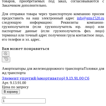
товаров, приобретаемых под заказ, согласовываются с
Заказчиком дополнительно.
Для отправки товара через транспортную компанию просим
предоставить на наш электронный адрес
info@gms1520.ru
следующую информацию: Реквизиты компании-
грузополучателя (если грузополучатель юр. лицо) или
паспортные данные (если грузополучатель физ. лицо)
терминал или точный адрес получения груза контактное лицо,
его телефон и эл. адрес.
Вам может понравиться
Амортизаторы для железнодорожного транспорта/Головки для
жд транспорта
Элемент упругий (амортизатор) 9.13.91.00 Сб
Арт.
9.13.91.00
Цена по зап
р
осу
В корзину