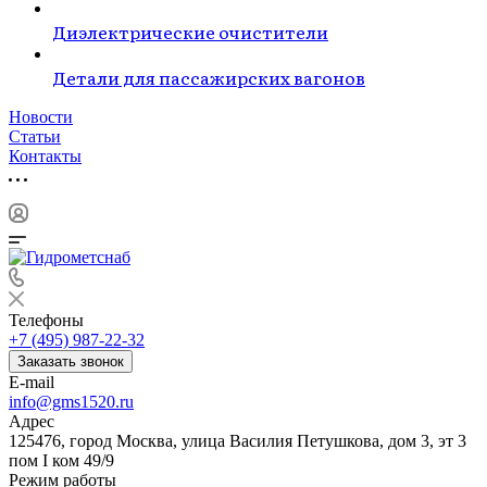
Диэлектрические очистители
Детали для пассажирских вагонов
Новости
Статьи
Контакты
Телефоны
+7 (495) 987-22-32
Заказать звонок
E-mail
info@gms1520.ru
Адрес
125476, город Москва, улица Василия Петушкова, дом 3, эт 3
пом I ком 49/9
Режим работы