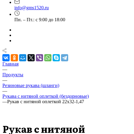
info@gms1520.ru
Пн. – Пт.: с 9:00 до 18:00
Главная
—
Продукты
—
Резиновые рукава (шланги)
—
Рукава с нитяной оплеткой (бездорновые)
—
Рукав с нитяной оплеткой 22х32-1,47
Рукав с нитяной