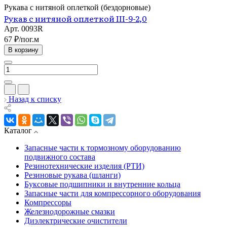
Рукава с нитяной оплеткой (бездорновые)
Рукав с нитяной оплеткой III-9-2,0
Арт.
0093R
67 ₽/по
г.
м
В корзину
Назад к списку
Каталог
Запасные части к тормозному оборудованию
подвижного состава
Резинотехнические изделия (РТИ)
Резиновые рукава (шланги)
Буксовые подшипники и внутренние кольца
Запасные части для компрессорного оборудования
Компрессоры
Железнодорожные смазки
Диэлектрические очистители