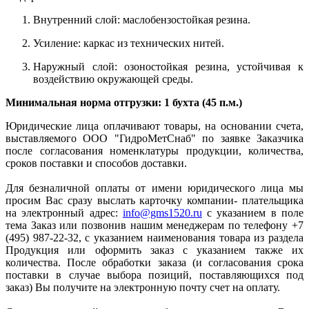
Внутренний слой: маслобензостойкая резина.
Усиление: каркас из технических нитей.
Наружный слой: озоностойкая резина, устойчивая к
воздействию окружающей среды.
Минимальная норма отгрузки: 1 бухта (45 п.м.)
Юридические лица оплачивают товары, на основании счета,
выставляемого ООО "ГидроМетСнаб" по заявке Заказчика
после согласования номенклатуры продукции, количества,
сроков поставки и способов доставки.
Для безналичной оплаты от имени юридического лица мы
просим Вас сразу выслать карточку компании- плательщика
на электронный адрес:
info@gms1520.ru
с указанием в поле
тема Заказ или позвонив нашим менеджерам по телефону +7
(495) 987-22-32, с указанием наименования товара из раздела
Продукция или оформить заказ с указанием также их
количества. После обработки заказа (и согласования срока
поставки в случае выбора позиций, поставляющихся под
заказ) Вы получите на электронную почту счет на оплату.