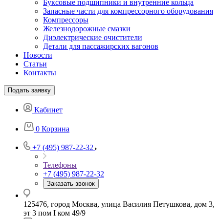
Буксовые подшипники и внутренние кольца
Запасные части для компрессорного оборудования
Компрессоры
Железнодорожные смазки
Диэлектрические очистители
Детали для пассажирских вагонов
Новости
Статьи
Контакты
Подать заявку
Кабинет
0
Корзина
+7 (495) 987-22-32
Телефоны
+7 (495) 987-22-32
Заказать звонок
125476, город Москва, улица Василия Петушкова, дом 3,
эт 3 пом I ком 49/9