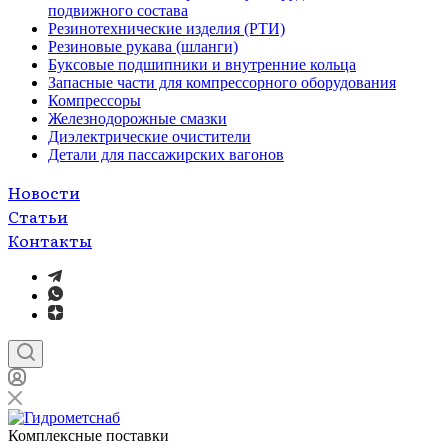
подвижного состава
Резинотехнические изделия (РТИ)
Резиновые рукава (шланги)
Буксовые подшипники и внутренние кольца
Запасные части для компрессорного оборудования
Компрессоры
Железнодорожные смазки
Диэлектрические очистители
Детали для пассажирских вагонов
Новости
Статьи
Контакты
Комплексные поставки