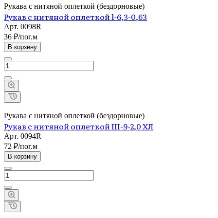
Рукава с нитяной оплеткой (бездорновые)
Рукав с нитяной оплеткой l-6,3-0,63
Арт.
0098R
36 ₽/по
г.
м
В корзину
Рукава с нитяной оплеткой (бездорновые)
Рукав с нитяной оплеткой III-9-2,0 ХЛ
Арт.
0094R
72 ₽/по
г.
м
В корзину