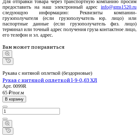
Для отправки товара через транспортную компанию просим
предоставить на наш электронный адрес
info@gms1520.ru
следующую информацию: Реквизиты компании-
грузополучателя (если грузополучатель юр. лицо) или
паспортные данные (если грузополучатель физ. лицо)
терминал или точный адрес получения груза контактное лицо,
его телефон и эл. адрес.
Вам может понравиться
Рукава с нитяной оплеткой (бездорновые)
Рукав с нитяной оплеткой l-9-0,63 ХЛ
Арт.
0099R
65 ₽/по
г.
м
В корзину