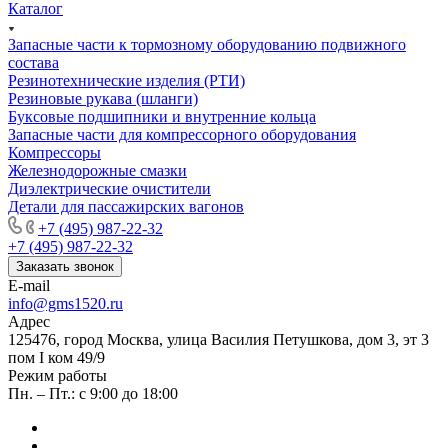
Каталог
Запасные части к тормозному оборудованию подвижного
состава
Резинотехнические изделия (РТИ)
Резиновые рукава (шланги)
Буксовые подшипники и внутренние кольца
Запасные части для компрессорного оборудования
Компрессоры
Железнодорожные смазки
Диэлектрические очистители
Детали для пассажирских вагонов
+7 (495) 987-22-32
+7 (495) 987-22-32
Заказать звонок
E-mail
info@gms1520.ru
Адрес
125476, город Москва, улица Василия Петушкова, дом 3, эт 3
пом I ком 49/9
Режим работы
Пн. – Пт.: с 9:00 до 18:00