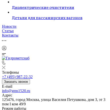
Диэлектрические очистители
Детали для пассажирских вагонов
Новости
Статьи
Контакты
Телефоны
+7 (495) 987-22-32
Заказать звонок
E-mail
info@gms1520.ru
Адрес
125476, город Москва, улица Василия Петушкова, дом 3, эт 3
пом I ком 49/9
Режим работы