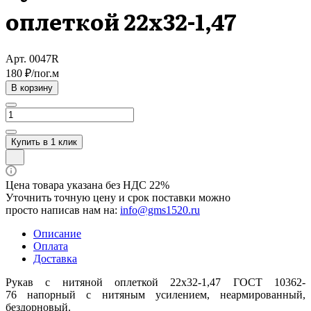
оплеткой 22х32-1,47
Арт.
0047R
180 ₽/по
г.
м
В корзину
Купить в 1 клик
Цена товара указана без НДС 22%
Уточнить точную цену и срок поставки можно
просто написав нам на:
info@gms1520.ru
Описание
Оплата
Доставка
Рукав с нитяной оплеткой 22х32-1,47 ГОСТ 10362-
76 напорный с нитяным усилением, неармированный,
бездорновый.