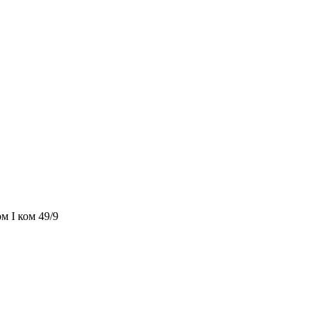
м I ком 49/9