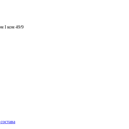
м I ком 49/9
состава