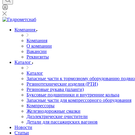
Компания
Компания
О компании
Вакансии
Реквизиты
Каталог
Каталог
Запасные части к тормозному оборудованию подви
Резинотехнические изделия (РТИ)
Резиновые рукава (шланги)
Буксовые подшипники и внутренние кольца
Запасные части для компрессорного оборудования
Компрессоры
Железнодорожные смазки
Диэлектрические очистители
Детали для пассажирских вагонов
Новости
Статьи