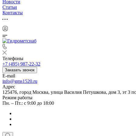
Новости
Статьи
Контакты
Телефоны
+7 (495) 987-22-32
Заказать звонок
E-mail
info@gms1520.ru
Адрес
125476, город Москва, улица Василия Петушкова, дом 3, эт 3 по
Режим работы
Пн. – Пт.: с 9:00 до 18:00