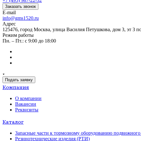
+7 (495) 987-22-32
Заказать звонок
E-mail
info@gms1520.ru
Адрес
125476, город Москва, улица Василия Петушкова, дом 3, эт 3 по
Режим работы
Пн. – Пт.: с 9:00 до 18:00
Подать заявку
Компания
О компании
Вакансии
Реквизиты
Каталог
Запасные части к тормозному оборудованию подвижного 
Резинотехнические изделия (РТИ)