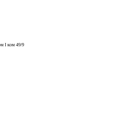
м I ком 49/9