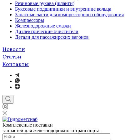
Резиновые рукава (шланги)
Буксовые подшипники и внутренние кольца
Запасные части для компрессорного оборудования
Компрессоры
Железнодорожные смазки
Диэлектрические очистители
Детали для пассажирских вагонов
Новости
Статьи
Контакты
Комплексные поставки
запчастей для железнодорожного транспорта.