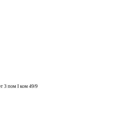
т 3 пом I ком 49/9