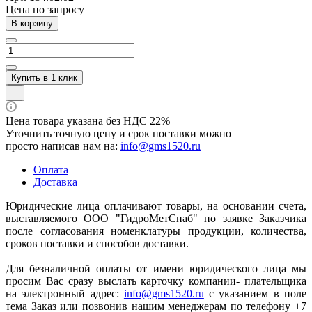
Цена по зап
р
осу
В корзину
Купить в 1 клик
Цена товара указана без НДС 22%
Уточнить точную цену и срок поставки можно
просто написав нам на:
info@gms1520.ru
Оплата
Доставка
Юридические лица оплачивают товары, на основании счета,
выставляемого ООО "ГидроМетСнаб" по заявке Заказчика
после согласования номенклатуры продукции, количества,
сроков поставки и способов доставки.
Для безналичной оплаты от имени юридического лица мы
просим Вас сразу выслать карточку компании- плательщика
на электронный адрес:
info@gms1520.ru
с указанием в поле
тема Заказ или позвонив нашим менеджерам по телефону +7