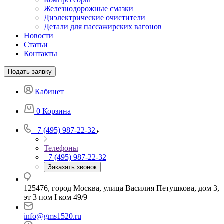
Железнодорожные смазки
Диэлектрические очистители
Детали для пассажирских вагонов
Новости
Статьи
Контакты
Подать заявку
Кабинет
0
Корзина
+7 (495) 987-22-32
Телефоны
+7 (495) 987-22-32
Заказать звонок
125476, город Москва, улица Василия Петушкова, дом 3,
эт 3 пом I ком 49/9
info@gms1520.ru