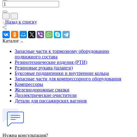
Назад к списку
Каталог
Запасные части к тормозному оборудованию
подвижного состава
Резинотехнические изделия (РТИ)
Резиновые рукава (шланги)
Буксовые подшипники и внутренние кольца
Запасные части для компрессорного оборудования
Компрессоры
Железнодорожные смазки
Диэлектрические очистители
Детали для пассажирских вагонов
Нужна консультация?