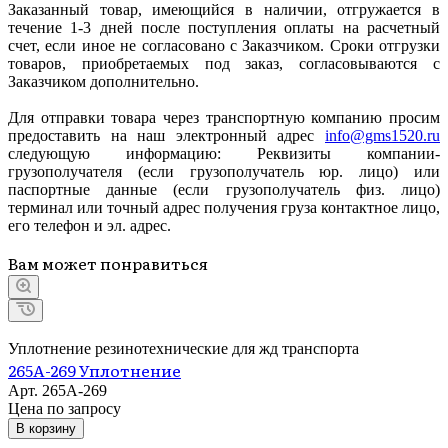
Заказанный товар, имеющийся в наличии, отгружается в
течение 1-3 дней после поступления оплаты на расчетный
счет, если иное не согласовано с Заказчиком. Сроки отгрузки
товаров, приобретаемых под заказ, согласовываются с
Заказчиком дополнительно.
Для отправки товара через транспортную компанию просим
предоставить на наш электронный адрес
info@gms1520.ru
следующую информацию: Реквизиты компании-
грузополучателя (если грузополучатель юр. лицо) или
паспортные данные (если грузополучатель физ. лицо)
терминал или точный адрес получения груза контактное лицо,
его телефон и эл. адрес.
Вам может понравиться
Уплотнение резинотехнические для жд транспорта
265А-269 Уплотнение
Арт.
265А-269
Цена по зап
р
осу
В корзину