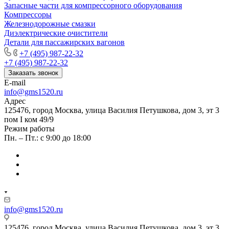
Запасные части для компрессорного оборудования
Компрессоры
Железнодорожные смазки
Диэлектрические очистители
Детали для пассажирских вагонов
+7 (495) 987-22-32
+7 (495) 987-22-32
Заказать звонок
E-mail
info@gms1520.ru
Адрес
125476, город Москва, улица Василия Петушкова, дом 3, эт 3
пом I ком 49/9
Режим работы
Пн. – Пт.: с 9:00 до 18:00
info@gms1520.ru
125476, город Москва, улица Василия Петушкова, дом 3, эт 3