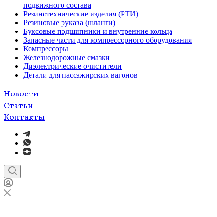
подвижного состава
Резинотехнические изделия (РТИ)
Резиновые рукава (шланги)
Буксовые подшипники и внутренние кольца
Запасные части для компрессорного оборудования
Компрессоры
Железнодорожные смазки
Диэлектрические очистители
Детали для пассажирских вагонов
Новости
Статьи
Контакты