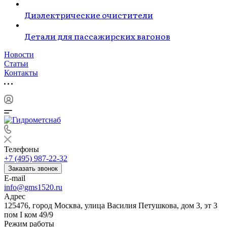
Диэлектрические очистители
Детали для пассажирских вагонов
Новости
Статьи
Контакты
Телефоны
+7 (495) 987-22-32
Заказать звонок
E-mail
info@gms1520.ru
Адрес
125476, город Москва, улица Василия Петушкова, дом 3, эт 3
пом I ком 49/9
Режим работы