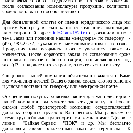
выставляемого ООО "ГидроМетСнаб" по заявке Заказчика
после согласования номенклатуры продукции, количества,
сроков поставки и способов доставки.
Для безналичной оплаты от имени юридического лица мы
просим Вас сразу выслать карточку компании- плательщика
на электронный адрес:
info@gms1520.ru
с указанием в поле
тема Заказ или позвонив нашим менеджерам по телефону +7
(495) 987-22-32, с указанием наименования товара из раздела
Продукция или оформить заказ с указанием также их
количества. После обработки заказа (и согласования срока
поставки в случае выбора позиций, поставляющихся под
заказ) Вы получите на электронную почту счет на оплату.
Специалист нашей компании обязательно свяжется с Вами
для уточнения деталей Вашего заказа, сроков его исполнения
и условия доставки по телефону или электронной почте.
Осуществляя покупку запасных частей для жд транспорта в
нашей компании, вы можете заказать доставку по России
силами любой транспортной компании, осуществляющей
доставку сборных грузов в Ваш регион. Мы работаем со
всеми крупнейшими транспортными компаниями: "Деловые
линии", "Байкал-Сервис", "ПЭК" и др. Мы бесплатно
доставляем любой оплаченный заказ до терминала ТК