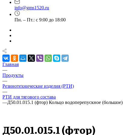
info@gms1520.ru
Пн. – Пт.: с 9:00 до 18:00
Главная
—
Продукты
—
Резинотехнические изделия (РТИ)
—
РТИ для тягового состава
—
Д50.01.015.1 (фтор) Кольцо водоперепускное (большое)
Д50.01.015.1 (фтор)