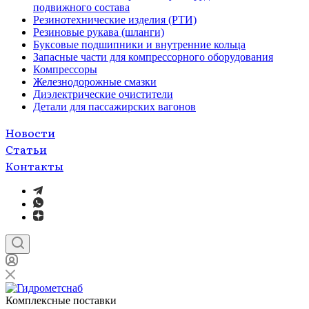
подвижного состава
Резинотехнические изделия (РТИ)
Резиновые рукава (шланги)
Буксовые подшипники и внутренние кольца
Запасные части для компрессорного оборудования
Компрессоры
Железнодорожные смазки
Диэлектрические очистители
Детали для пассажирских вагонов
Новости
Статьи
Контакты
Комплексные поставки