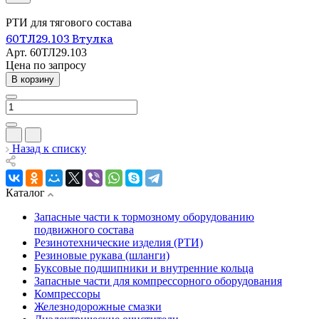
РТИ для тягового состава
60ТЛ29.103 Втулка
Арт.
60ТЛ29.103
Цена по зап
р
осу
В корзину
Назад к списку
Каталог
Запасные части к тормозному оборудованию
подвижного состава
Резинотехнические изделия (РТИ)
Резиновые рукава (шланги)
Буксовые подшипники и внутренние кольца
Запасные части для компрессорного оборудования
Компрессоры
Железнодорожные смазки