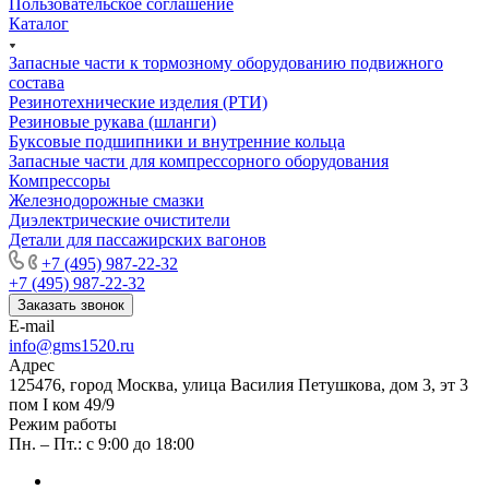
Пользовательское соглашение
Каталог
Запасные части к тормозному оборудованию подвижного
состава
Резинотехнические изделия (РТИ)
Резиновые рукава (шланги)
Буксовые подшипники и внутренние кольца
Запасные части для компрессорного оборудования
Компрессоры
Железнодорожные смазки
Диэлектрические очистители
Детали для пассажирских вагонов
+7 (495) 987-22-32
+7 (495) 987-22-32
Заказать звонок
E-mail
info@gms1520.ru
Адрес
125476, город Москва, улица Василия Петушкова, дом 3, эт 3
пом I ком 49/9
Режим работы
Пн. – Пт.: с 9:00 до 18:00