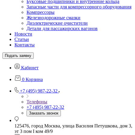
Буксовые подшипники и внутренние кольца
Запасные части для компрессорного оборудования
Компрессоры
Железнодорожные смазки
Диэлектрические очистители
Детали для пассажирских вагонов
Новости
Статьи
Контакты
Подать заявку
Кабинет
0
Корзина
+7 (495) 987-22-32
Телефоны
+7 (495) 987-22-32
Заказать звонок
125476, город Москва, улица Василия Петушкова, дом 3,
эт 3 пом I ком 49/9