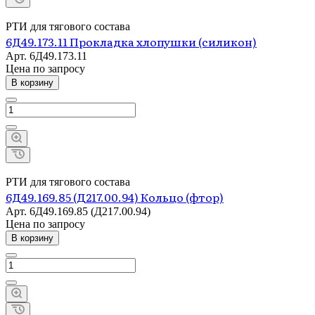
РТИ для тягового состава
6Д49.173.11 Прокладка хлопушки (силикон)
Арт.
6Д49.173.11
Цена по зап
р
осу
В корзину
РТИ для тягового состава
6Д49.169.85 (Д217.00.94) Кольцо (фтор)
Арт.
6Д49.169.85 (Д217.00.94)
Цена по зап
р
осу
В корзину