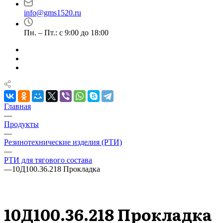
info@gms1520.ru
Пн. – Пт.: с 9:00 до 18:00
Главная
—
Продукты
—
Резинотехнические изделия (РТИ)
—
РТИ для тягового состава
—
10Д100.36.218 Прокладка
10Д100.36.218 Прокладка