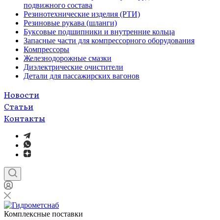
подвижного состава
Резинотехнические изделия (РТИ)
Резиновые рукава (шланги)
Буксовые подшипники и внутренние кольца
Запасные части для компрессорного оборудования
Компрессоры
Железнодорожные смазки
Диэлектрические очистители
Детали для пассажирских вагонов
Новости
Статьи
Контакты
Комплексные поставки