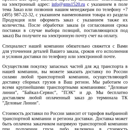
на электронный адрес:
info@gms1520.ru
с указанием в поле
тема Заказ или позвонив нашим менеджерам по телефону +7
(495) 987-22-32, с указанием наименования товара из раздела
Продукция или оформить заказ с указанием также их
количества. После обработки заказа (и согласования срока
поставки в случае выбора позиций, поставляющихся под
заказ) Вы получите на электронную почту счет на оплату.
Специалист нашей компании обязательно свяжется с Вами
для уточнения деталей Вашего заказа, сроков его исполнения
и условия доставки по телефону или электронной почте.
Осуществляя покупку запасных частей для жд транспорта в
нашей компании, вы можете заказать доставку по России
силами любой транспортной компании, осуществляющей
доставку сборных грузов в Ваш регион. Мы работаем со
всеми крупнейшими транспортными компаниями: "Деловые
линии", "Байкал-Сервис", "ПЭК" и др. Мы бесплатно
доставляем любой оплаченный заказ до терминала ТК
"Деловые Линии".
Стоимость доставки по России зависит от тарифов выбранной
транспортной компании и региона доставки. Доставка может
быть оплачена заказчиком напрямую транспортной компании
при получении груза либо включена в стоимость