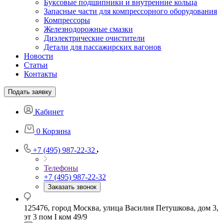
Буксовые подшипники и внутренние кольца
Запасные части для компрессорного оборудования
Компрессоры
Железнодорожные смазки
Диэлектрические очистители
Детали для пассажирских вагонов
Новости
Статьи
Контакты
Подать заявку
Кабинет
0
Корзина
+7 (495) 987-22-32
Телефоны
+7 (495) 987-22-32
Заказать звонок
125476, город Москва, улица Василия Петушкова, дом 3,
эт 3 пом I ком 49/9