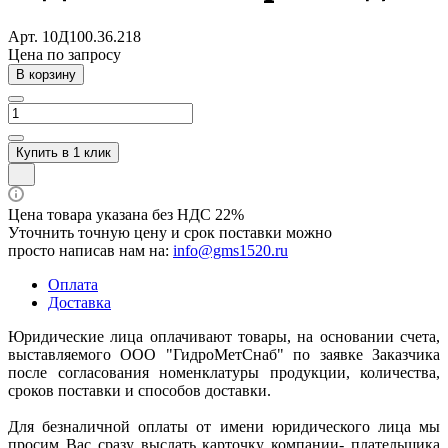
Арт.
10Д100.36.218
Цена по зап
р
осу
В корзину
Купить в 1 клик
Цена товара указана без НДС 22%
Уточнить точную цену и срок поставки можно
просто написав нам на:
info@gms1520.ru
Оплата
Доставка
Юридические лица оплачивают товары, на основании счета,
выставляемого ООО "ГидроМетСнаб" по заявке Заказчика
после согласования номенклатуры продукции, количества,
сроков поставки и способов доставки.
Для безналичной оплаты от имени юридического лица мы
просим Вас сразу выслать карточку компании- плательщика