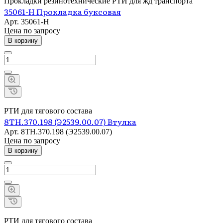
Прокладки резинотехнические РТИ для жд транспорта
35061-Н Прокладка буксовая
Арт.
35061-Н
Цена по зап
р
осу
В корзину
РТИ для тягового состава
8ТН.370.198 (Э2539.00.07) Втулка
Арт.
8ТН.370.198 (Э2539.00.07)
Цена по зап
р
осу
В корзину
РТИ для тягового состава