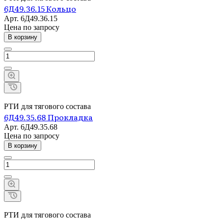
6Д49.36.15 Кольцо
Арт.
6Д49.36.15
Цена по зап
р
осу
В корзину
РТИ для тягового состава
6Д49.35.68 Прокладка
Арт.
6Д49.35.68
Цена по зап
р
осу
В корзину
РТИ для тягового состава