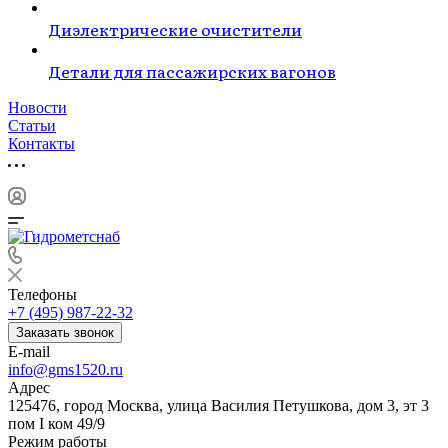
Диэлектрические очистители
Детали для пассажирских вагонов
Новости
Статьи
Контакты
Телефоны
+7 (495) 987-22-32
Заказать звонок
E-mail
info@gms1520.ru
Адрес
125476, город Москва, улица Василия Петушкова, дом 3, эт 3
пом I ком 49/9
Режим работы