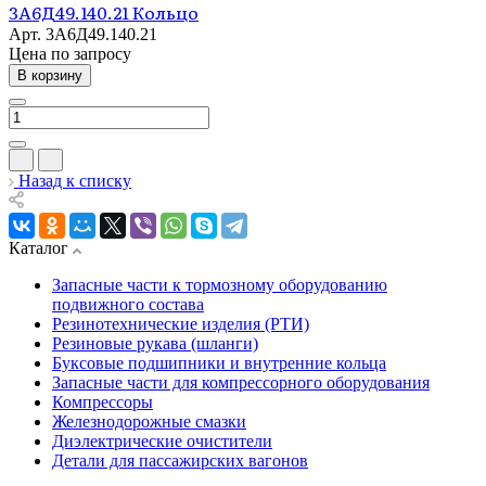
3А6Д49.140.21 Кольцо
Арт.
3А6Д49.140.21
Цена по зап
р
осу
В корзину
Назад к списку
Каталог
Запасные части к тормозному оборудованию
подвижного состава
Резинотехнические изделия (РТИ)
Резиновые рукава (шланги)
Буксовые подшипники и внутренние кольца
Запасные части для компрессорного оборудования
Компрессоры
Железнодорожные смазки
Диэлектрические очистители
Детали для пассажирских вагонов