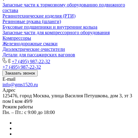
Запасные части к тормозному оборудованию подвижного
состава
Резинотехнические изделия (РТИ)
Резиновые рукава (шланги)
Буксовые подшипники и внутренние кольца
Запасные части для компрессорного оборудования
Компрессоры
Железнодорожные смазки
Диэлектрические очистители
Детали для пассажирских вагонов
+7 (495) 987-22-32
+7 (495) 987-22-32
Заказать звонок
E-mail
info@gms1520.ru
Адрес
125476, город Москва, улица Василия Петушкова, дом 3, эт 3
пом I ком 49/9
Режим работы
Пн. – Пт.: с 9:00 до 18:00