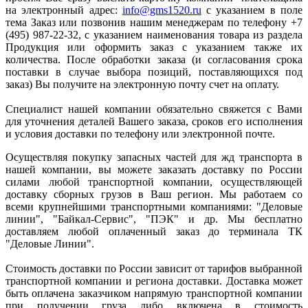
на электронный адрес:
info@gms1520.ru
с указанием в поле
тема Заказ или позвонив нашим менеджерам по телефону +7
(495) 987-22-32, с указанием наименования товара из раздела
Продукция или оформить заказ с указанием также их
количества. После обработки заказа (и согласования срока
поставки в случае выбора позиций, поставляющихся под
заказ) Вы получите на электронную почту счет на оплату.
Специалист нашей компании обязательно свяжется с Вами
для уточнения деталей Вашего заказа, сроков его исполнения
и условия доставки по телефону или электронной почте.
Осуществляя покупку запасных частей для жд транспорта в
нашей компании, вы можете заказать доставку по России
силами любой транспортной компании, осуществляющей
доставку сборных грузов в Ваш регион. Мы работаем со
всеми крупнейшими транспортными компаниями: "Деловые
линии", "Байкал-Сервис", "ПЭК" и др. Мы бесплатно
доставляем любой оплаченный заказ до терминала ТК
"Деловые Линии".
Стоимость доставки по России зависит от тарифов выбранной
транспортной компании и региона доставки. Доставка может
быть оплачена заказчиком напрямую транспортной компании
при получении груза либо включена в стоимость