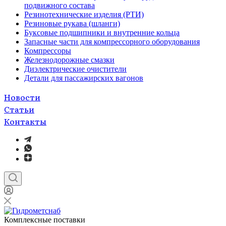
подвижного состава
Резинотехнические изделия (РТИ)
Резиновые рукава (шланги)
Буксовые подшипники и внутренние кольца
Запасные части для компрессорного оборудования
Компрессоры
Железнодорожные смазки
Диэлектрические очистители
Детали для пассажирских вагонов
Новости
Статьи
Контакты
Комплексные поставки