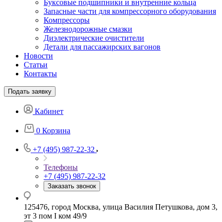
Буксовые подшипники и внутренние кольца
Запасные части для компрессорного оборудования
Компрессоры
Железнодорожные смазки
Диэлектрические очистители
Детали для пассажирских вагонов
Новости
Статьи
Контакты
Подать заявку
Кабинет
0
Корзина
+7 (495) 987-22-32
Телефоны
+7 (495) 987-22-32
Заказать звонок
125476, город Москва, улица Василия Петушкова, дом 3,
эт 3 пом I ком 49/9