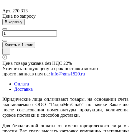
Арт.
270.313
Цена по зап
р
осу
В корзину
Купить в 1 клик
Цена товара указана без НДС 22%
Уточнить точную цену и срок поставки можно
просто написав нам на:
info@gms1520.ru
Оплата
Доставка
Юридические лица оплачивают товары, на основании счета,
выставляемого ООО "ГидроМетСнаб" по заявке Заказчика
после согласования номенклатуры продукции, количества,
сроков поставки и способов доставки.
Для безналичной оплаты от имени юридического лица мы
просим Вас сразу выслать карточку компании- плательщика