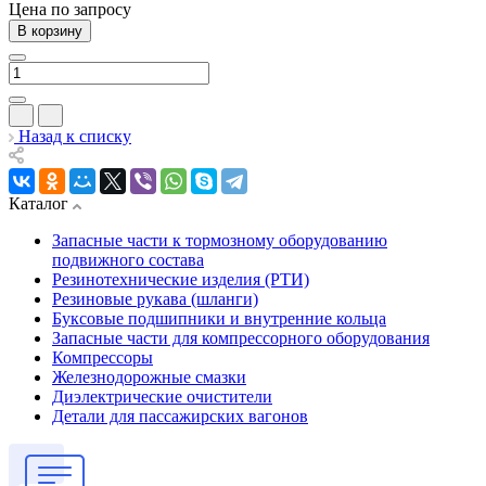
Цена по зап
р
осу
В корзину
Назад к списку
Каталог
Запасные части к тормозному оборудованию
подвижного состава
Резинотехнические изделия (РТИ)
Резиновые рукава (шланги)
Буксовые подшипники и внутренние кольца
Запасные части для компрессорного оборудования
Компрессоры
Железнодорожные смазки
Диэлектрические очистители
Детали для пассажирских вагонов