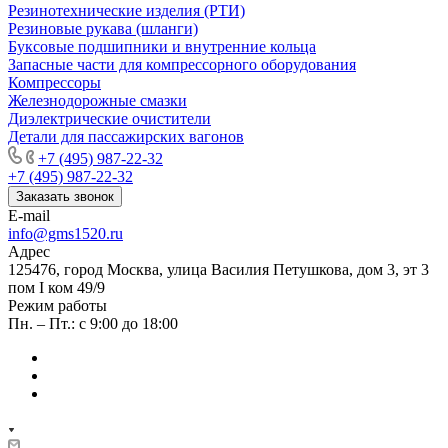
Резинотехнические изделия (РТИ)
Резиновые рукава (шланги)
Буксовые подшипники и внутренние кольца
Запасные части для компрессорного оборудования
Компрессоры
Железнодорожные смазки
Диэлектрические очистители
Детали для пассажирских вагонов
+7 (495) 987-22-32
+7 (495) 987-22-32
Заказать звонок
E-mail
info@gms1520.ru
Адрес
125476, город Москва, улица Василия Петушкова, дом 3, эт 3
пом I ком 49/9
Режим работы
Пн. – Пт.: с 9:00 до 18:00