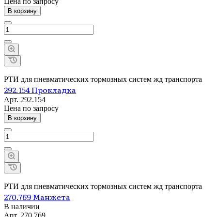
Цена по зап
р
осу
В корзину
РТИ для пневматических тормозных систем жд транспорта
292.154 Прокладка
Арт.
292.154
Цена по зап
р
осу
В корзину
РТИ для пневматических тормозных систем жд транспорта
270.769 Манжета
В наличии
Арт.
270.769