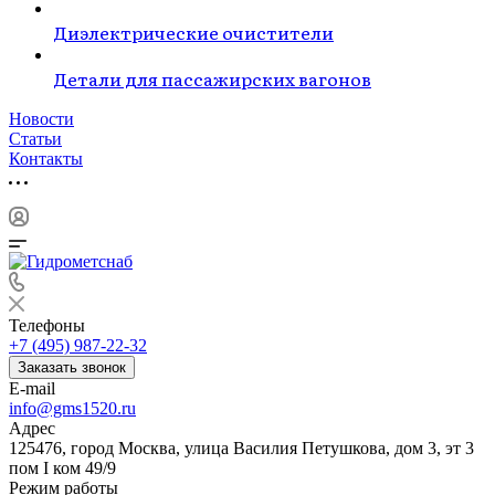
Диэлектрические очистители
Детали для пассажирских вагонов
Новости
Статьи
Контакты
Телефоны
+7 (495) 987-22-32
Заказать звонок
E-mail
info@gms1520.ru
Адрес
125476, город Москва, улица Василия Петушкова, дом 3, эт 3
пом I ком 49/9
Режим работы