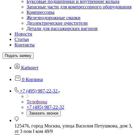
Буксовые подшипники и внутренние кольца
Запасные части для компрессорного оборудования
Компрессоры
Железнодорожные смазки
Диэлектрические очистители
Детали для пассажирских вагонов
Новости
Статьи
Контакты
Подать заявку
Кабинет
0
Корзина
+7 (495) 987-22-32
Телефоны
+7 (495) 987-22-32
Заказать звонок
125476, город Москва, улица Василия Петушкова, дом 3,
эт 3 пом I ком 49/9