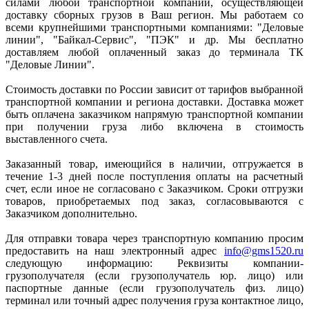
силами любой транспортной компании, осуществляющей
доставку сборных грузов в Ваш регион. Мы работаем со
всеми крупнейшими транспортными компаниями: "Деловые
линии", "Байкал-Сервис", "ПЭК" и др. Мы бесплатно
доставляем любой оплаченный заказ до терминала ТК
"Деловые Линии".
Стоимость доставки по России зависит от тарифов выбранной
транспортной компании и региона доставки. Доставка может
быть оплачена заказчиком напрямую транспортной компании
при получении груза либо включена в стоимость
выставленного счета.
Заказанный товар, имеющийся в наличии, отгружается в
течение 1-3 дней после поступления оплаты на расчетный
счет, если иное не согласовано с Заказчиком. Сроки отгрузки
товаров, приобретаемых под заказ, согласовываются с
Заказчиком дополнительно.
Для отправки товара через транспортную компанию просим
предоставить на наш электронный адрес
info@gms1520.ru
следующую информацию: Реквизиты компании-
грузополучателя (если грузополучатель юр. лицо) или
паспортные данные (если грузополучатель физ. лицо)
терминал или точный адрес получения груза контактное лицо,