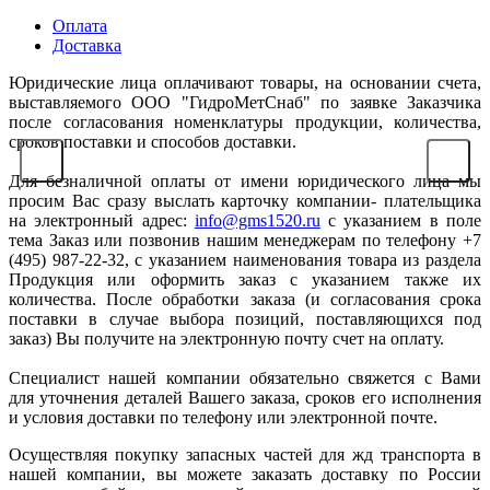
Оплата
Доставка
Юридические лица оплачивают товары, на основании счета,
выставляемого ООО "ГидроМетСнаб" по заявке Заказчика
после согласования номенклатуры продукции, количества,
сроков поставки и способов доставки.
Для безналичной оплаты от имени юридического лица мы
просим Вас сразу выслать карточку компании- плательщика
на электронный адрес:
info@gms1520.ru
с указанием в поле
тема Заказ или позвонив нашим менеджерам по телефону +7
(495) 987-22-32, с указанием наименования товара из раздела
Продукция или оформить заказ с указанием также их
количества. После обработки заказа (и согласования срока
поставки в случае выбора позиций, поставляющихся под
заказ) Вы получите на электронную почту счет на оплату.
Специалист нашей компании обязательно свяжется с Вами
для уточнения деталей Вашего заказа, сроков его исполнения
и условия доставки по телефону или электронной почте.
Осуществляя покупку запасных частей для жд транспорта в
нашей компании, вы можете заказать доставку по России