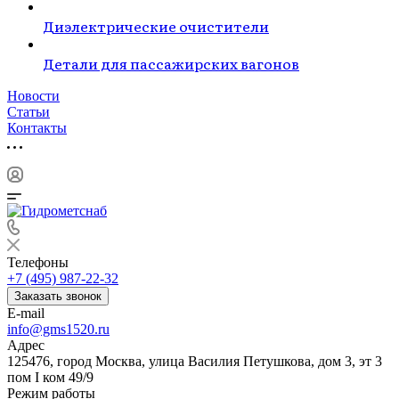
Диэлектрические очистители
Детали для пассажирских вагонов
Новости
Статьи
Контакты
Телефоны
+7 (495) 987-22-32
Заказать звонок
E-mail
info@gms1520.ru
Адрес
125476, город Москва, улица Василия Петушкова, дом 3, эт 3
пом I ком 49/9
Режим работы