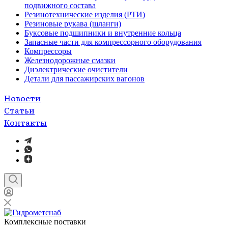
подвижного состава
Резинотехнические изделия (РТИ)
Резиновые рукава (шланги)
Буксовые подшипники и внутренние кольца
Запасные части для компрессорного оборудования
Компрессоры
Железнодорожные смазки
Диэлектрические очистители
Детали для пассажирских вагонов
Новости
Статьи
Контакты
Комплексные поставки