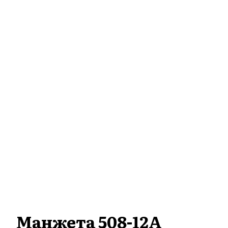
Манжета 508-12А