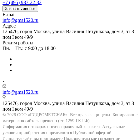
+7 (495) 987-22-32
Заказать звонок
E-mail
info@gms1520.ru
Адрес
125476, город Москва, улица Василия Петушкова, дом 3, эт 3
пом I ком 49/9
Режим работы
Пн. – Пт.: с 9:00 до 18:00
info@gms1520.ru
125476, город Москва, улица Василия Петушкова, дом 3, эт 3
пом I ком 49/9
© 2026 ООО «ГИДРОМЕТСНАБ». Все права защищены. Копирование
материалов сайта запрещено (ст. 1259 ГК РФ).
Информация о товарах носит справочный характер. Актуальные
условия приобретения определяются Публичной офертой.
Используя сайт, вы принимаете Пользовательское соглашение,