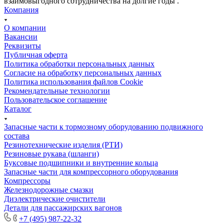
взаимовыгодного сотрудничества на долгие годы .
Компания
О компании
Вакансии
Реквизиты
Публичная оферта
Политика обработки персональных данных
Cогласие на обработку персональных данных
Политика использования файлов Cookie
Рекомендательные технологии
Пользовательское соглашение
Каталог
Запасные части к тормозному оборудованию подвижного
состава
Резинотехнические изделия (РТИ)
Резиновые рукава (шланги)
Буксовые подшипники и внутренние кольца
Запасные части для компрессорного оборудования
Компрессоры
Железнодорожные смазки
Диэлектрические очистители
Детали для пассажирских вагонов
+7 (495) 987-22-32