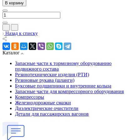
В корзину
Назад к списку
Каталог
Запасные части к тормозному оборудованию
подвижного состава
Резинотехнические изделия (РТИ)
Резиновые рукава (шланги)
Буксовые подшипники и внутренние кольца
Запасные части для компрессорного оборудования
Компрессоры
Железнодорожные смазки
Диэлектрические очистители
Детали для пассажирских вагонов