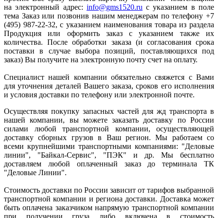
на электронный адрес:
info@gms1520.ru
с указанием в поле
тема Заказ или позвонив нашим менеджерам по телефону +7
(495) 987-22-32, с указанием наименования товара из раздела
Продукция или оформить заказ с указанием также их
количества. После обработки заказа (и согласования срока
поставки в случае выбора позиций, поставляющихся под
заказ) Вы получите на электронную почту счет на оплату.
Специалист нашей компании обязательно свяжется с Вами
для уточнения деталей Вашего заказа, сроков его исполнения
и условия доставки по телефону или электронной почте.
Осуществляя покупку запасных частей для жд транспорта в
нашей компании, вы можете заказать доставку по России
силами любой транспортной компании, осуществляющей
доставку сборных грузов в Ваш регион. Мы работаем со
всеми крупнейшими транспортными компаниями: "Деловые
линии", "Байкал-Сервис", "ПЭК" и др. Мы бесплатно
доставляем любой оплаченный заказ до терминала ТК
"Деловые Линии".
Стоимость доставки по России зависит от тарифов выбранной
транспортной компании и региона доставки. Доставка может
быть оплачена заказчиком напрямую транспортной компании
при получении груза либо включена в стоимость