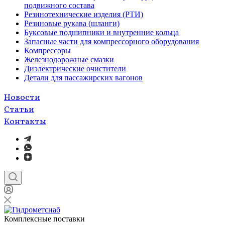
подвижного состава
Резинотехнические изделия (РТИ)
Резиновые рукава (шланги)
Буксовые подшипники и внутренние кольца
Запасные части для компрессорного оборудования
Компрессоры
Железнодорожные смазки
Диэлектрические очистители
Детали для пассажирских вагонов
Новости
Статьи
Контакты
Комплексные поставки