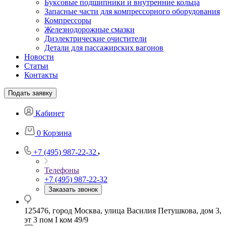
Буксовые подшипники и внутренние кольца
Запасные части для компрессорного оборудования
Компрессоры
Железнодорожные смазки
Диэлектрические очистители
Детали для пассажирских вагонов
Новости
Статьи
Контакты
Подать заявку
Кабинет
0
Корзина
+7 (495) 987-22-32
Телефоны
+7 (495) 987-22-32
Заказать звонок
125476, город Москва, улица Василия Петушкова, дом 3,
эт 3 пом I ком 49/9