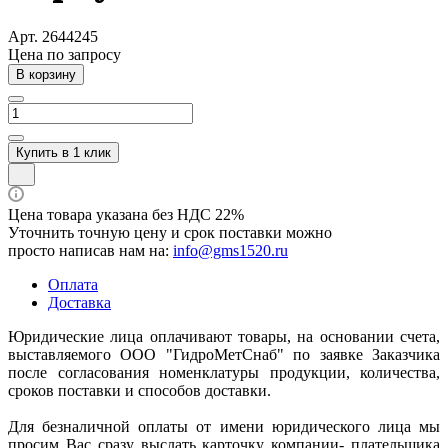
Арт.
2644245
Цена по зап
р
осу
В корзину
Купить в 1 клик
Цена товара указана без НДС 22%
Уточнить точную цену и срок поставки можно
просто написав нам на:
info@gms1520.ru
Оплата
Доставка
Юридические лица оплачивают товары, на основании счета,
выставляемого ООО "ГидроМетСнаб" по заявке Заказчика
после согласования номенклатуры продукции, количества,
сроков поставки и способов доставки.
Для безналичной оплаты от имени юридического лица мы
просим Вас сразу выслать карточку компании- плательщика