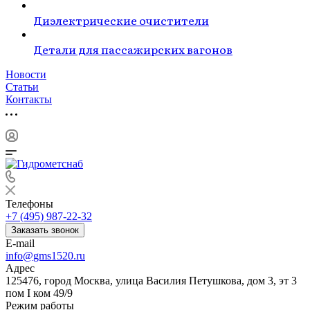
Диэлектрические очистители
Детали для пассажирских вагонов
Новости
Статьи
Контакты
Телефоны
+7 (495) 987-22-32
Заказать звонок
E-mail
info@gms1520.ru
Адрес
125476, город Москва, улица Василия Петушкова, дом 3, эт 3
пом I ком 49/9
Режим работы