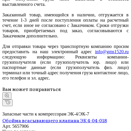
выставленного счета.
Заказанный товар, имеющийся в наличии, отгружается в
течение 1-3 дней после поступления оплаты на расчетный
счет, если иное не согласовано с Заказчиком. Сроки отгрузки
товаров, приобретаемых под заказ, согласовываются с
Заказчиком дополнительно.
Для отправки товара через транспортную компанию просим
предоставить на наш электронный адрес
info@gms1520.ru
следующую информацию: Реквизиты компании-
грузополучателя (если грузополучатель юр. лицо) или
паспортные данные (если грузополучатель физ. лицо)
терминал или точный адрес получения груза контактное лицо,
его телефон и эл. адрес.
Вам может понравиться
Запасные части к компрессорам ЭК-4/ЭК-7
Обойма всасывающего клапана ЭК 4-04-018
Арт.
5657906